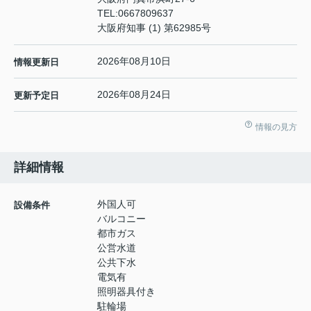
TEL:
0667809637
大阪府知事 (1) 第62985号
2026年08月10日
情報更新日
2026年08月24日
更新予定日
情報の見方
詳細情報
外国人可
設備条件
バルコニー
都市ガス
公営水道
公共下水
電気有
照明器具付き
駐輪場