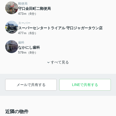
郵便局
守口金田町二郵便局
473ｍ（6分）
スーパー
スーパーセンタートライアル 守口ジャガータウン店
477ｍ（6分）
歯科
なかにし歯科
579ｍ（8分）
すべて見る
メールで共有する
LINEで共有する
近隣の物件