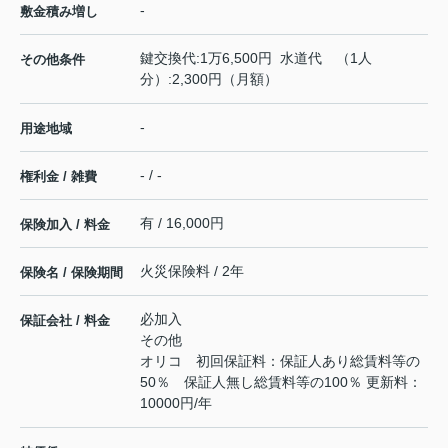
-
敷金積み増し
鍵交換代:1万6,500円 水道代 （1人
その他条件
分）:2,300円（月額）
-
用途地域
- / -
権利金 / 雑費
有 / 16,000円
保険加入 / 料金
火災保険料 / 2年
保険名 / 保険期間
必加入
保証会社 / 料金
その他
オリコ 初回保証料：保証人あり総賃料等の
50％ 保証人無し総賃料等の100％ 更新料：
10000円/年