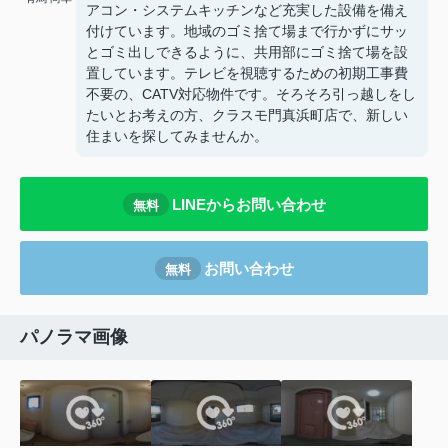
アコン・システムキッチンなど充実した設備を備え
付けています。地域のゴミ捨て場まで行かずにサッ
とゴミ出しできるように、共用部にゴミ捨て場を設
置しています。テレビを視聴するための初期工事費
不要の、CATV対応物件です。そろそろ引っ越しをし
たいとお考えの方、クラスモ門真浜町店で、新しい
住まいを探してみませんか。
LINEからお問い合わせ
無料
お問い合わせ
無料
パノラマ画像