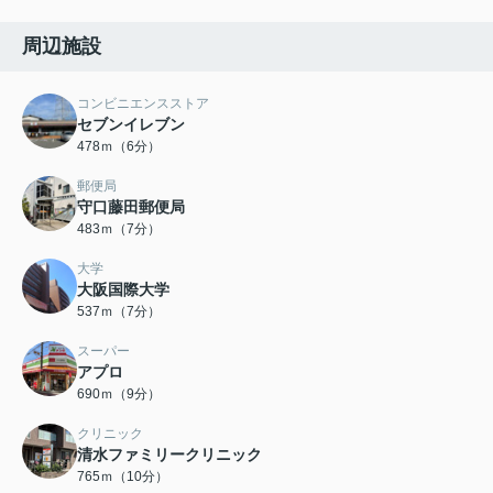
周辺施設
コンビニエンスストア
セブンイレブン
478ｍ（6分）
郵便局
守口藤田郵便局
483ｍ（7分）
大学
大阪国際大学
537ｍ（7分）
スーパー
アプロ
690ｍ（9分）
クリニック
清水ファミリークリニック
765ｍ（10分）