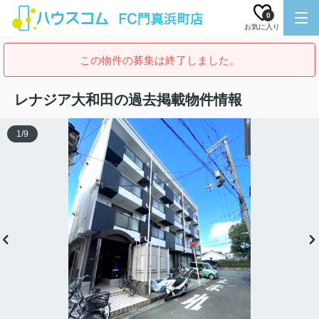
0
お気に入り
この物件の募集は終了しました。
レナジア大和田の過去掲載物件情報
1
/
9