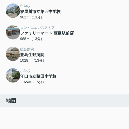
中学校
寝屋川市立第五中学校
962ｍ（13分）
コンビニエンスストア
ファミリーマート 萱島駅前店
988ｍ（13分）
総合病院
萱島生野病院
1028ｍ（13分）
小学校
守口市立藤田小学校
1165ｍ（15分）
地図