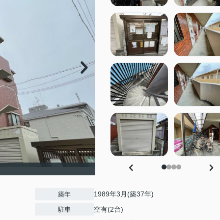
1989年3月(築37年)
築年
空有(2台)
駐車