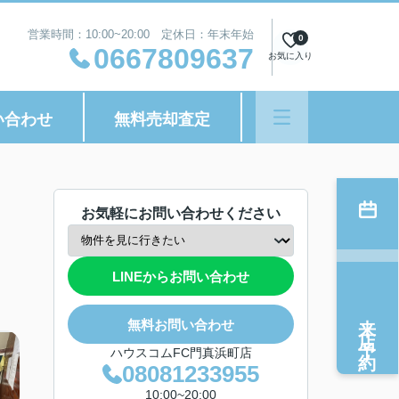
営業時間：10:00~20:00 定休日：年末年始
0
0667809637
お気に入り
い合わせ
無料売却査定
お気軽にお問い合わせください
LINEからお問い合わせ
来店予約
無料お問い合わせ
ハウスコムFC門真浜町店
08081233955
10:00~20:00