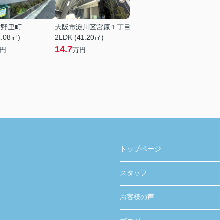
市野里町
大阪市淀川区宮原１丁目
1.08㎡)
2LDK (41.20㎡)
14.7
円
万円
トップページ
スタッフ
お客様の声