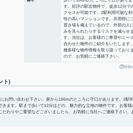
歩いて166mのところに守口がありま
す。好評の駅近物件で、徒歩12分で
クセスが可能です。2駅利用可能な利
性の高いマンションです。共用部に
置き場を備えているので、外部の人
みを見られたりするリスクを減らせ
す。当社は、お客様のご希望やニー
合わせた物件のご紹介をいたします
種多様な物件情報を取り扱っており
ので、お気軽にご連絡下さい。
情報
ント)
軽にお問い合わせ下さい。家から166mのところに守口があります。2駅
できます。駅まで歩いて12分ほどの、魅力的な立地の物件です。お客様
こだわりやご要望などございましたら、お気軽に当社へご連絡下さい。