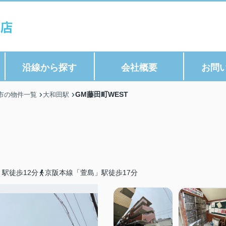
沿線から探す
会社概要
お問
GM藤田町WEST
市の物件一覧
大和田駅
駅徒歩12分
京阪本線「萱島」駅徒歩17分