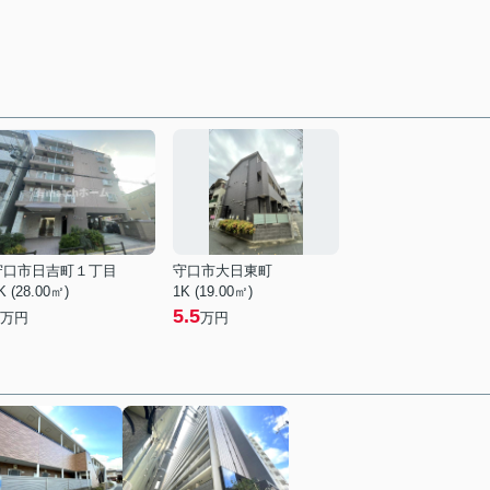
守口市日吉町１丁目
守口市大日東町
K (28.00㎡)
1K (19.00㎡)
5.5
万円
万円