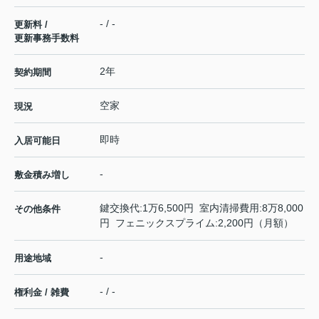
- / -
更新料 /
更新事務手数料
2年
契約期間
空家
現況
即時
入居可能日
-
敷金積み増し
鍵交換代:1万6,500円 室内清掃費用:8万8,000
その他条件
円 フェニックスプライム:2,200円（月額）
-
用途地域
- / -
権利金 / 雑費