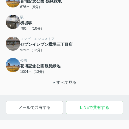
花博記念公園 鶴見緑地
676ｍ（9分）
駅
横堤駅
790ｍ（10分）
コンビニエンスストア
セブンイレブン横堤三丁目店
929ｍ（12分）
公園
花博記念公園鶴見緑地
1004ｍ（13分）
すべて見る
メールで共有する
LINEで共有する