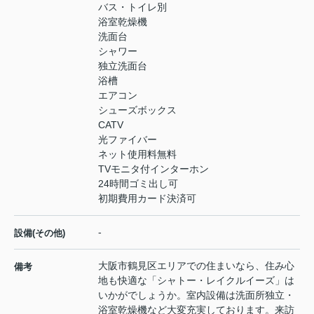
バス・トイレ別
浴室乾燥機
洗面台
シャワー
独立洗面台
浴槽
エアコン
シューズボックス
CATV
光ファイバー
ネット使用料無料
TVモニタ付インターホン
24時間ゴミ出し可
初期費用カード決済可
-
設備(その他)
大阪市鶴見区エリアでの住まいなら、住み心
備考
地も快適な「シャトー・レイクルイーズ」は
いかがでしょうか。室内設備は洗面所独立・
浴室乾燥機など大変充実しております。来訪