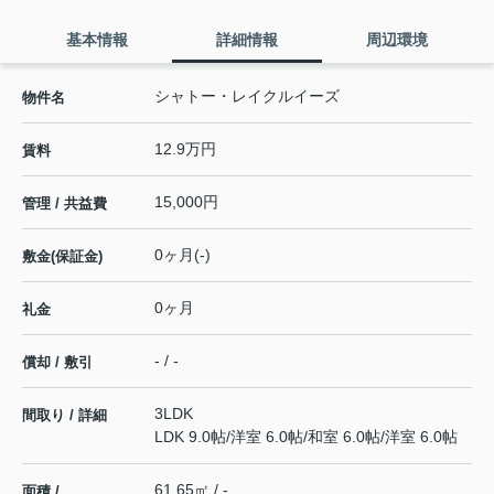
基本情報
詳細情報
周辺環境
シャトー・レイクルイーズ
物件名
12.9万円
賃料
15,000円
管理 / 共益費
0ヶ月(-)
敷金(保証金)
0ヶ月
礼金
- / -
償却 / 敷引
3LDK
間取り / 詳細
LDK 9.0帖
/
洋室 6.0帖
/
和室 6.0帖
/
洋室 6.0帖
61.65㎡ / -
面積 /