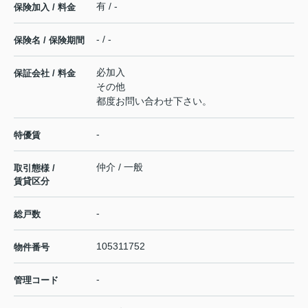
有 / -
保険加入 / 料金
- / -
保険名 / 保険期間
必加入
保証会社 / 料金
その他
都度お問い合わせ下さい。
-
特優賃
仲介 / 一般
取引態様 /
賃貸区分
-
総戸数
105311752
物件番号
-
管理コード