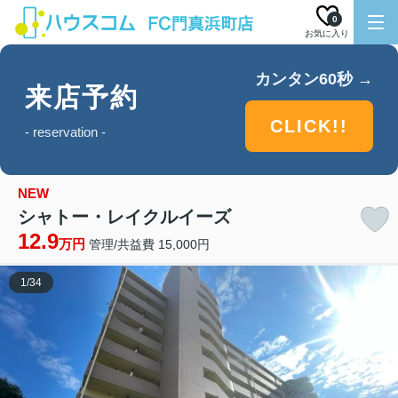
0
お気に入り
カンタン60秒 →
来店予約
CLICK!!
- reservation -
NEW
シャトー・レイクルイーズ
12.9
万円
管理/共益費 15,000円
1
/
34