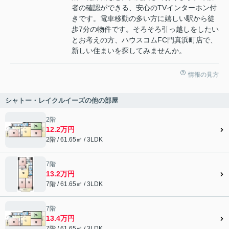
者の確認ができる、安心のTVインターホン付
きです。電車移動の多い方に嬉しい駅から徒
歩7分の物件です。そろそろ引っ越しをしたい
とお考えの方、ハウスコムFC門真浜町店で、
新しい住まいを探してみませんか。
情報の見方
シャトー・レイクルイーズの他の部屋
2階
12.2万円
2階 / 61.65㎡ / 3LDK
7階
13.2万円
7階 / 61.65㎡ / 3LDK
7階
13.4万円
7階 / 61.65㎡ / 3LDK