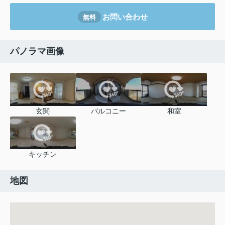
お問い合わせ
無料
パノラマ画像
玄関
バルコニー
和室
キッチン
地図