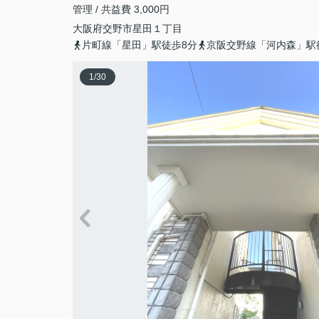
管理 / 共益費 3,000円
大阪府
交野市
星田
１丁目
片町線「星田」駅徒歩8分
京阪交野線「河内森」駅
1
/
30