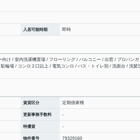
即時
入居可能時期
向け / 室内洗濯機置場 / フローリング / バルコニー / 出窓 / プロパンガ
 / 駐輪場 / コンロ２口以上 / 電気コンロ / バス・トイレ別 / 洗面台 / 洗
定期借家権
賃貸区分
-
更新事務手数料
-
特優賃
79329160
物件番号