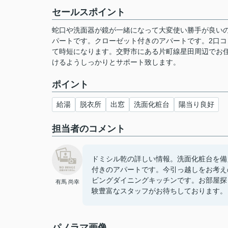
セールスポイント
蛇口や洗面器が鏡が一緒になって大変使い勝手が良い
パートです。クローゼット付きのアパートです。2口
て時短になります。交野市にある片町線星田周辺でお
けるようしっかりとサポート致します。
ポイント
給湯
脱衣所
出窓
洗面化粧台
陽当り良好
担当者のコメント
ドミシル乾の詳しい情報。洗面化粧台を備
付きのアパートです。今引っ越しをお考え
ビングダイニングキッチンです。お部屋探
有馬 尚幸
験豊富なスタッフがお待ちしております。
パノラマ画像