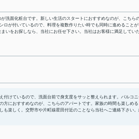
のが洗面化粧台です。新しい生活のスタートにおすすめなのが、こちら
コンロが付いているので、料理を複数作りたい時でも同時に進めることが
住まいをお探しなら、当社にお任せ下さい。当社はお客様に満足してい
え付けているので、洗面台前で身支度をサッと整えられます。バルコニ
の方におすすめなのが、こちらのアパートです。家族の時間も楽しめる
しも楽しく。交野市や片町線星田付近のことなら当社へご連絡下さい。