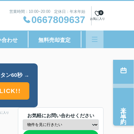
営業時間：10:00~20:00 定休日：年末年始
0
0667809637
お気に入り
い合わせ
無料売却査定
タン60秒 →
LICK!!
来店予約
に入り
お気軽にお問い合わせください