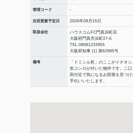
-
管理コード
2026年08月15日
次回更新予定日
取扱会社
ハウスコムFC門真浜町店
大阪府門真市浜町27-6
TEL:08081233955
大阪府知事 (1) 第62985号
備考
「ドミシル乾」のここがイチオシ
気コンロが付いた物件です。二口
田付近で気になるお部屋を見つけ
手伝いいたします。