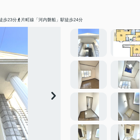
徒歩23分
片町線「河内磐船」駅徒歩24分