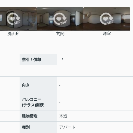
洗面所
玄関
洋室
- / -
敷引 / 償却
-
向き
バルコニー
-
(テラス)面積
木造
建物構造
アパート
種別