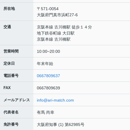
所在地
〒571-0054
大阪府門真市浜町27-6
交通
京阪本線 古川橋駅 徒歩１４分
地下鉄谷町線 大日駅
京阪本線 古川橋駅
営業時間
10:00~20:00
定休日
年末年始
電話番号
0667809637
FAX
0667809639
メールアドレス
info@ari-match.com
代表者名
有馬 尚幸
免許番号
大阪府知事 (1) 第62985号