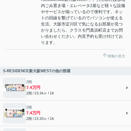
内ごみ置き場・エレベータ2基など様々な設備
やサービスが揃っているので便利です。ネッ
トの回線を繋げているのでパソコンが使える
生活。大阪市淀川区で気になるお部屋が見つ
かりましたら、クラスモ門真浜町店までお問
い合わせください。内見予約も受け付けてお
ります。
情報の見方
S-RESIDENCE新大阪WESTの他の部屋
2階
7.4万円
2階 / 23.34㎡ / 1K
2階
7.4万円
2階 / 23.20㎡ / 1K