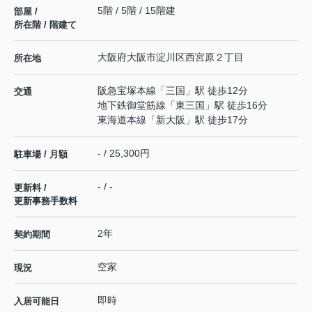
5階 / 5階 / 15階建
部屋 /
所在階 / 階建て
大阪府
大阪市淀川区
西宮原
２丁目
所在地
阪急宝塚本線
「
三国
」駅 徒歩12分
交通
地下鉄御堂筋線
「
東三国
」駅 徒歩16分
東海道本線
「
新大阪
」駅 徒歩17分
- / 25,300円
駐車場 / 月額
- / -
更新料 /
更新事務手数料
2年
契約期間
空家
現況
即時
入居可能日