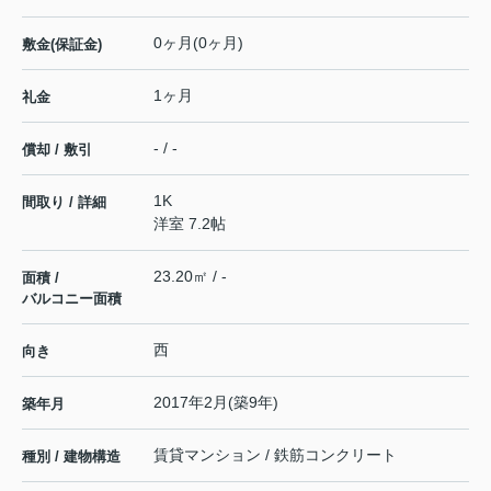
0ヶ月(0ヶ月)
敷金(保証金)
1ヶ月
礼金
- / -
償却 / 敷引
1K
間取り / 詳細
洋室 7.2帖
23.20㎡ / -
面積 /
バルコニー面積
西
向き
2017年2月(築9年)
築年月
賃貸マンション / 鉄筋コンクリート
種別 / 建物構造