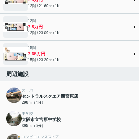
12階 / 21.60㎡ / 1K
12階
7.8万円
12階 / 23.09㎡ / 1K
15階
7.65万円
15階 / 23.20㎡ / 1K
周辺施設
スーパー
セントラルスクエア西宮原店
298ｍ（4分）
中学校
大阪市立宮原中学校
395ｍ（5分）
コンビニエンスストア