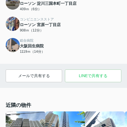
ローソン 淀川三国本町一丁目店
409ｍ（6分）
コンビニエンスストア
ローソン 宮原一丁目店
908ｍ（12分）
総合病院
大阪回生病院
1119ｍ（14分）
メールで共有する
LINEで共有する
近隣の物件