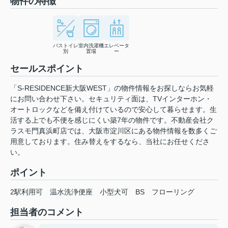
物件の特徴
バストイレ
室内洗濯機
エレベータ
別
置場
ー
セールスポイント
「S-RESIDENCE新大阪WEST」の物件情報をお探しならお気軽
にお問い合わせ下さい。セキュリティ面は、TVインターホン・
オートロックなどを備え付けているので安心して暮らせます。生
活する上でも不便を感じにくい築7年の物件です。不動産会社ク
ラスモ門真浜町店では、大阪市淀川区にある物件情報を数多くご
用意しております。住み替えをするなら、当社にお任せくださ
い。
ポイント
2駅利用可
温水洗浄便座
小型犬可
BS
フローリング
担当者のコメント