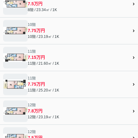
7.5万円
8階 / 23.34㎡ / 1K
10階
7.75万円
10階 / 23.19㎡ / 1K
11階
7.15万円
11階 / 21.60㎡ / 1K
11階
7.75万円
11階 / 25.20㎡ / 1K
12階
7.8万円
12階 / 23.19㎡ / 1K
12階
7.5万円