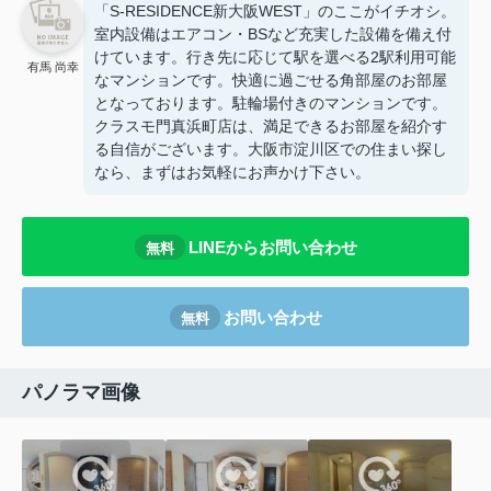
「S-RESIDENCE新大阪WEST」のここがイチオシ。
室内設備はエアコン・BSなど充実した設備を備え付
けています。行き先に応じて駅を選べる2駅利用可能
有馬 尚幸
なマンションです。快適に過ごせる角部屋のお部屋
となっております。駐輪場付きのマンションです。
クラスモ門真浜町店は、満足できるお部屋を紹介す
る自信がございます。大阪市淀川区での住まい探し
なら、まずはお気軽にお声かけ下さい。
LINEからお問い合わせ
無料
お問い合わせ
無料
パノラマ画像