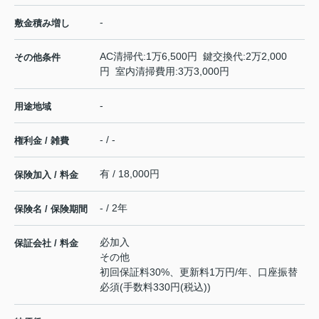
-
敷金積み増し
AC清掃代:1万6,500円 鍵交換代:2万2,000
その他条件
円 室内清掃費用:3万3,000円
-
用途地域
- / -
権利金 / 雑費
有 / 18,000円
保険加入 / 料金
- / 2年
保険名 / 保険期間
必加入
保証会社 / 料金
その他
初回保証料30%、更新料1万円/年、口座振替
必須(手数料330円(税込))