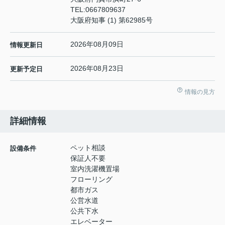
TEL:
0667809637
大阪府知事 (1) 第62985号
2026年08月09日
情報更新日
2026年08月23日
更新予定日
情報の見方
詳細情報
ペット相談
設備条件
保証人不要
室内洗濯機置場
フローリング
都市ガス
公営水道
公共下水
エレベーター