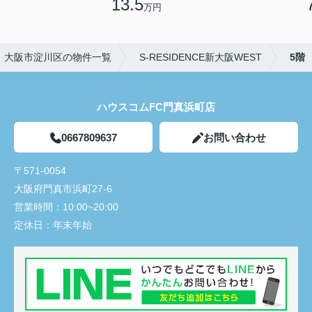
13.5
万円
大阪市淀川区の物件一覧
S-RESIDENCE新大阪WEST
5階
ハウスコムFC門真浜町店
0667809637
お問い合わせ
〒571-0054
大阪府門真市浜町27-6
営業時間：
10:00~20:00
定休日：
年末年始