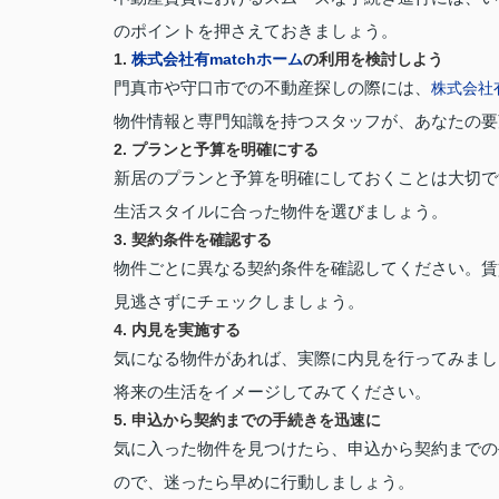
のポイントを押さえておきましょう。
1.
株式会社有matchホーム
の利用を検討しよう
門真市や守口市での不動産探しの際には、
株式会社有
物件情報と専門知識を持つスタッフが、あなたの要
2. プランと予算を明確にする
新居のプランと予算を明確にしておくことは大切で
生活スタイルに合った物件を選びましょう。
3. 契約条件を確認する
物件ごとに異なる契約条件を確認してください。賃
見逃さずにチェックしましょう。
4. 内見を実施する
気になる物件があれば、実際に内見を行ってみまし
将来の生活をイメージしてみてください。
5. 申込から契約までの手続きを迅速に
気に入った物件を見つけたら、申込から契約までの
ので、迷ったら早めに行動しましょう。