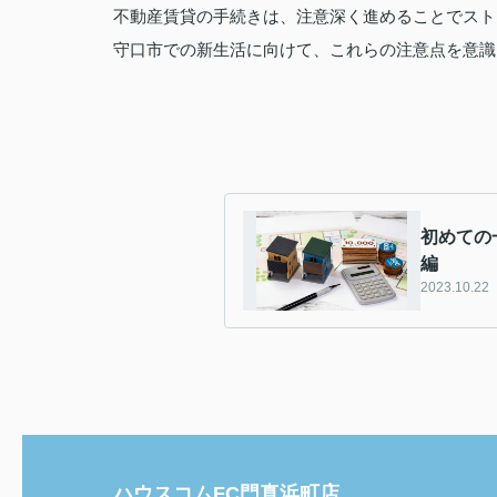
不動産賃貸の手続きは、注意深く進めることでスト
守口市での新生活に向けて、これらの注意点を意識
初めての
編
2023.10.22
ハウスコムFC門真浜町店