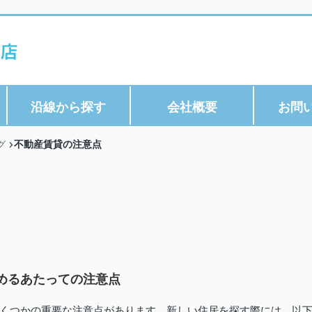
沿線から探す
会社概要
お問
不動産賃貸の注意点
グ
めるあたっての注意点
くつかの重要な注意点があります。新しい住居を探す際には、以