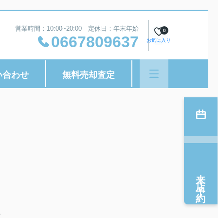
営業時間：10:00~20:00 定休日：年末年始
0
0667809637
お気に入り
い合わせ
無料売却査定
来店予約
下