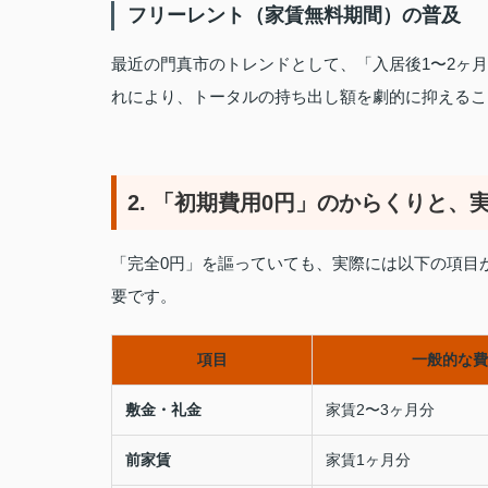
フリーレント（家賃無料期間）の普及
最近の門真市のトレンドとして、「入居後1〜2ヶ
れにより、トータルの持ち出し額を劇的に抑えるこ
2. 「初期費用0円」のからくりと、
「完全0円」を謳っていても、実際には以下の項目
要です。
項目
一般的な費
敷金・礼金
家賃2〜3ヶ月分
前家賃
家賃1ヶ月分