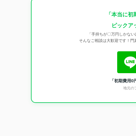
「本当に初
ピックア
「手持ちが〇万円しかない
そんなご相談は大歓迎です！門真
「初期費用0
地元の