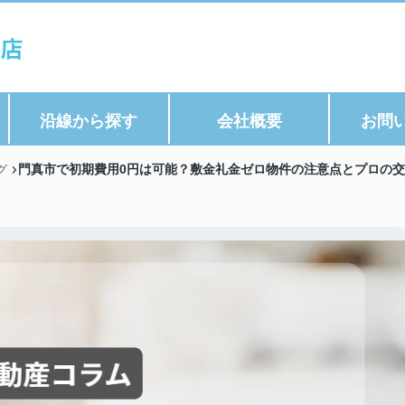
沿線から探す
会社概要
お問
門真市で初期費用0円は可能？敷金礼金ゼロ物件の注意点とプロの交渉
グ