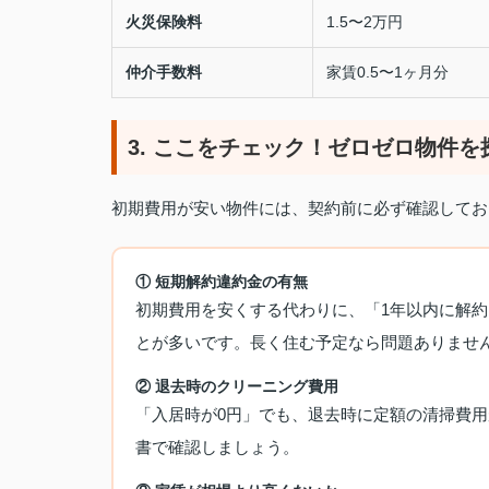
火災保険料
1.5〜2万円
仲介手数料
家賃0.5〜1ヶ月分
3. ここをチェック！ゼロゼロ物件を
初期費用が安い物件には、契約前に必ず確認してお
① 短期解約違約金の有無
初期費用を安くする代わりに、「1年以内に解約
とが多いです。長く住む予定なら問題ありませ
② 退去時のクリーニング費用
「入居時が0円」でも、退去時に定額の清掃費
書で確認しましょう。