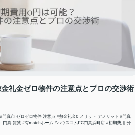
敷金礼金ゼロ物件の注意点とプロの交渉術
#門真市 ゼロゼロ物件 注意点
#敷金礼金0 メリット デメリット
#門真
 門真 賃貸
#有matchホーム
#ハウスコムFC門真浜町店
#初期費用 分