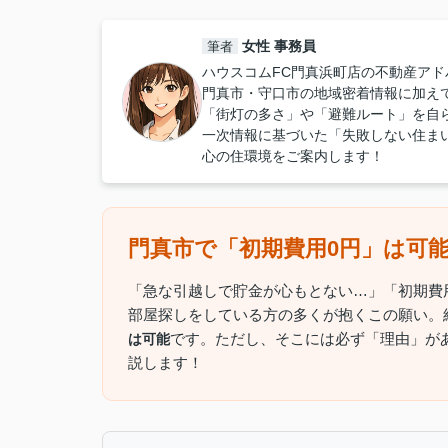
女性 事務員
筆者
ハウスコムFC門真浜町店の不動産アド
門真市・守口市の地域密着情報に加え
「街灯の多さ」や「避難ルート」を自
一次情報に基づいた「失敗しない住ま
心の住環境をご案内します！
門真市で「初期費用0円」は可
「急な引越しで貯金が心もとない…」「初期費
部屋探しをしている方の多くが抱くこの願い。
です。ただし、そこには必ず「理由」が
は可能
説します！