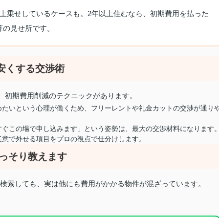
上乗せしているケースも。2年以上住むなら、初期費用を払った
算の見せ所です。
に安くする交渉術
る、初期費用削減のテクニックがあります。
めたいという心理が働くため、フリーレントや礼金カットの交渉が通り
すぐこの場で申し込みます」という姿勢は、最大の交渉材料になります
任意で外せる項目をプロの視点で仕分けします。
こっそり教えます
で検索しても、実は他にも費用がかかる物件が混ざっています。