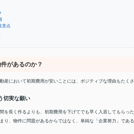
？
用
注意点
す
物件があるのか？
動産において初期費用が安いことには、ポジティブな理由もたく
う切実な願い
間を長く作るよりも、初期費用を下げてでも早く入居してもらっ
まり、物件に問題があるからではなく、単純な「企業努力」であ