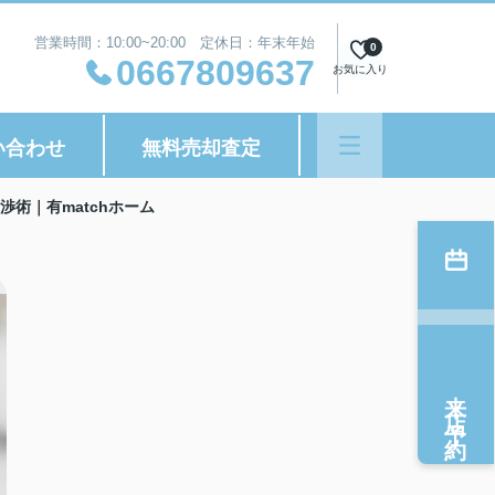
営業時間：10:00~20:00 定休日：年末年始
0
0667809637
お気に入り
い合わせ
無料売却査定
術｜有matchホーム
来店予約