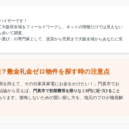
バイザーです！
て大阪府全域をフィールドワークし、ネットの情報だけでは見えない
ら歩いて調査。
い選び」の専門家として、賃貸から売買まで大阪全域からあなたに安
能？敷金礼金ゼロ物件を探す時の注意点
用を抑えて、その分家具家電にお金をかけたい！」門真市でお
結論から言えば、
門真市で初期費用を限りなく0円に近づけること
あります。後悔しないための賢い探し方を、地元のプロが徹底解