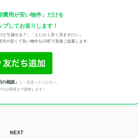
期費用が安い物件」だけを
ップしてお送りします！
けど引越せる？」「とにかく安く済ませたい」
市の安くて良い物件をLINEで直接ご提案します。
円の相談」
と一言送ってください。
プロが限界まで調整します！
NEXT