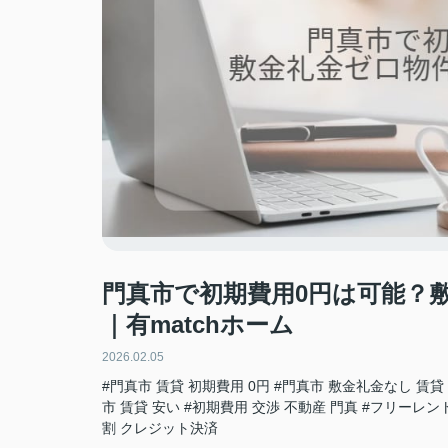
門真市で初期費用0円は可能？
｜有matchホーム
2026.02.05
#門真市 賃貸 初期費用 0円
#門真市 敷金礼金なし 賃貸
市 賃貸 安い
#初期費用 交渉 不動産 門真
#フリーレント
割 クレジット決済