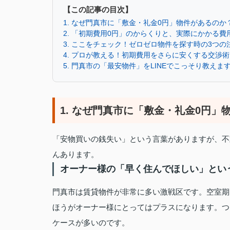
【この記事の目次】
1. なぜ門真市に「敷金・礼金0円」物件があるのか
2. 「初期費用0円」のからくりと、実際にかかる費
3. ここをチェック！ゼロゼロ物件を探す時の3つの
4. プロが教える！初期費用をさらに安くする交渉術
5. 門真市の「最安物件」をLINEでこっそり教えま
1. なぜ門真市に「敷金・礼金0円」
「安物買いの銭失い」という言葉がありますが、不
んあります。
オーナー様の「早く住んでほしい」とい
門真市は賃貸物件が非常に多い激戦区です。空室期
ほうがオーナー様にとってはプラスになります。つ
ケースが多いのです。