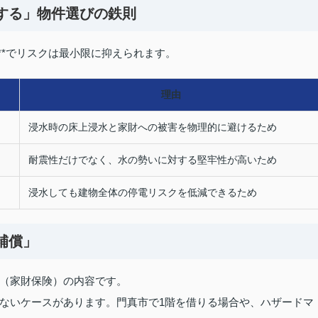
避する」物件選びの鉄則
**でリスクは最小限に抑えられます。
理由
浸水時の床上浸水と家財への被害を物理的に避けるため
耐震性だけでなく、水の勢いに対する堅牢性が高いため
浸水しても建物全体の停電リスクを低減できるため
補償」
（家財保険）の内容です。
ないケースがあります。門真市で1階を借りる場合や、ハザードマ