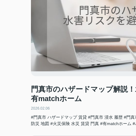
門真市のハザードマップ解説！
有matchホーム
2026.02.06
#門真市 ハザードマップ 賃貸
#門真市 浸水 履歴
#門真
防災 地図
#火災保険 水災 賃貸 門真
#有matchホーム