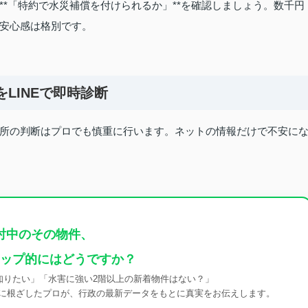
*「特約で水災補償を付けられるか」**を確認しましょう。数千円
安心感は格別です。
をLINEで即時診断
所の判断はプロでも慎重に行います。ネットの情報だけで不安に
討中のその物件、
ップ的にはどうですか？
知りたい」「水害に強い2階以上の新着物件はない？」
域に根ざしたプロが、行政の最新データをもとに真実をお伝えします。