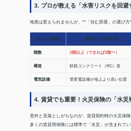
3. プロが教える「水害リスクを回
地形は変えられませんが、**「住む部屋」の選び方
チェック項目
推奨される選び方
階数
2階以上（できれば3階〜）
構造
鉄筋コンクリート（RC）造
電気設備
受変電設備が地上より高い位置
4. 賃貸でも重要！火災保険の「水災
意外と見落としがちなのが、賃貸契約時の火災保険
多くの賃貸用保険には標準で「水災」が含まれてい