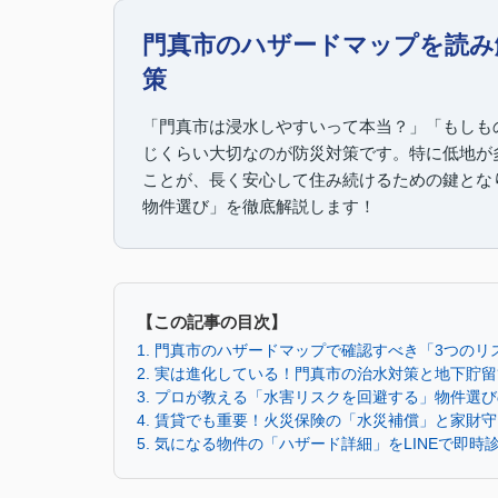
門真市のハザードマップを読み
策
「門真市は浸水しやすいって本当？」「もしも
じくらい大切なのが防災対策です。特に低地が
ことが、長く安心して住み続けるための鍵となり
物件選び」を徹底解説します！
【この記事の目次】
1. 門真市のハザードマップで確認すべき「3つのリ
2. 実は進化している！門真市の治水対策と地下貯留
3. プロが教える「水害リスクを回避する」物件選
4. 賃貸でも重要！火災保険の「水災補償」と家財守
5. 気になる物件の「ハザード詳細」をLINEで即時