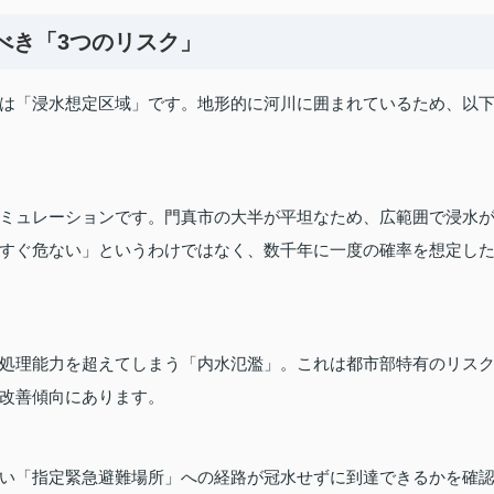
べき「3つのリスク」
は「浸水想定区域」です。地形的に河川に囲まれているため、以
ミュレーションです。門真市の大半が平坦なため、広範囲で浸水
すぐ危ない」というわけではなく、数千年に一度の確率を想定し
処理能力を超えてしまう「内水氾濫」。これは都市部特有のリス
改善傾向にあります。
い「指定緊急避難場所」への経路が冠水せずに到達できるかを確