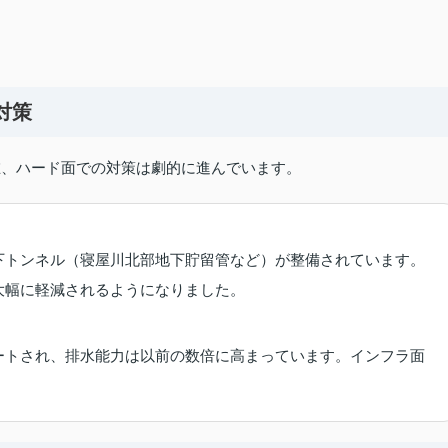
対策
在、ハード面での対策は劇的に進んでいます。
下トンネル（寝屋川北部地下貯留管など）が整備されています。
大幅に軽減されるようになりました。
ートされ、排水能力は以前の数倍に高まっています。インフラ面