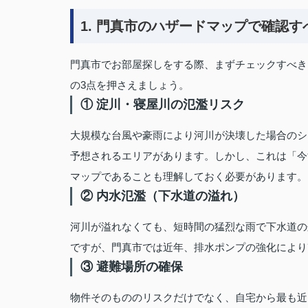
1. 門真市のハザードマップで確認す
門真市でお部屋探しをする際、まずチェックすべき
の3点を押さえましょう。
① 淀川・寝屋川の氾濫リスク
大規模な台風や豪雨により河川が決壊した場合のシ
予想されるエリアがあります。しかし、これは「今
マップであることも理解しておく必要があります。
② 内水氾濫（下水道の溢れ）
河川が溢れなくても、短時間の猛烈な雨で下水道の
ですが、門真市では近年、排水ポンプの強化により
③ 避難場所の確保
物件そのもののリスクだけでなく、自宅から最も近