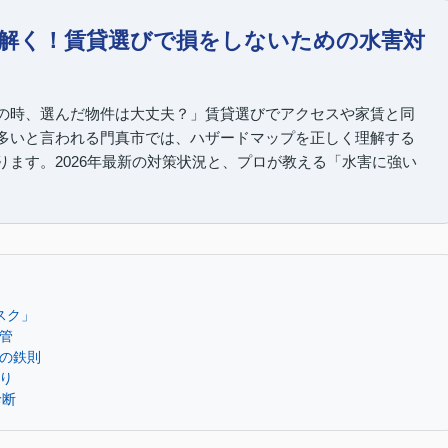
解く！賃貸選びで損をしないための水害対
の時、選んだ物件は大丈夫？」賃貸選びでアクセスや家賃と同
多いと言われる門真市では、ハザードマップを正しく理解する
ます。2026年最新の対策状況と、プロが教える「水害に強い
スク」
管
びの鉄則
り
診断