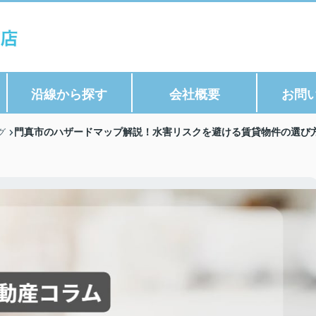
沿線から探す
会社概要
お問
門真市のハザードマップ解説！水害リスクを避ける賃貸物件の選び方｜
グ