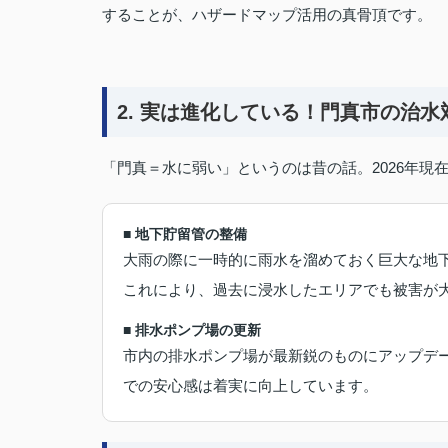
することが、ハザードマップ活用の真骨頂です。
2. 実は進化している！門真市の治水
「門真＝水に弱い」というのは昔の話。2026年現
■ 地下貯留管の整備
大雨の際に一時的に雨水を溜めておく巨大な地
これにより、過去に浸水したエリアでも被害が
■ 排水ポンプ場の更新
市内の排水ポンプ場が最新鋭のものにアップデ
での安心感は着実に向上しています。