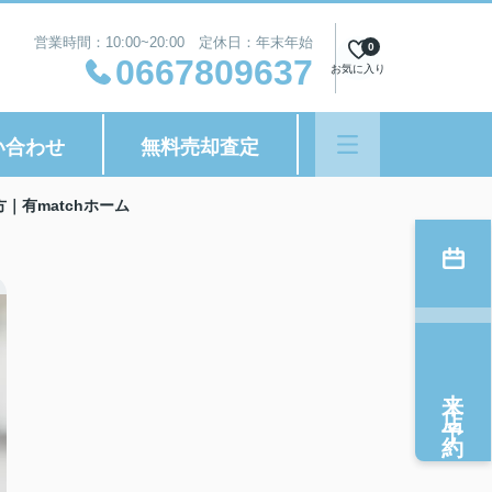
営業時間：10:00~20:00 定休日：年末年始
0
0667809637
お気に入り
い合わせ
無料売却査定
有matchホーム
来店予約