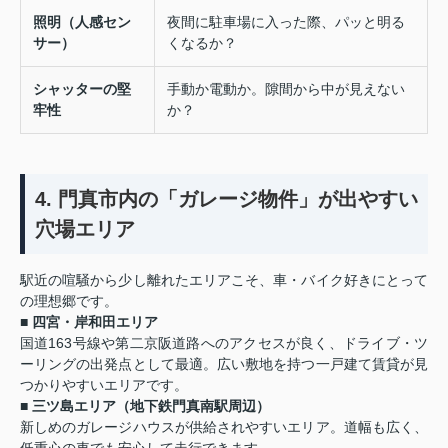
照明（人感セン
夜間に駐車場に入った際、パッと明る
サー）
くなるか？
シャッターの堅
手動か電動か。隙間から中が見えない
牢性
か？
4. 門真市内の「ガレージ物件」が出やすい
穴場エリア
駅近の喧騒から少し離れたエリアこそ、車・バイク好きにとって
の理想郷です。
■ 四宮・岸和田エリア
国道163号線や第二京阪道路へのアクセスが良く、ドライブ・ツ
ーリングの出発点として最適。広い敷地を持つ一戸建て賃貸が見
つかりやすいエリアです。
■ 三ツ島エリア（地下鉄門真南駅周辺）
新しめのガレージハウスが供給されやすいエリア。道幅も広く、
低重心の車でも安心して走行できます。