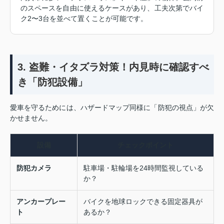
のスペースを自由に使えるケースがあり、工夫次第でバイ
ク2〜3台を並べて置くことが可能です。
3. 盗難・イタズラ対策！内見時に確認すべ
き「防犯設備」
愛車を守るためには、ハザードマップ同様に「防犯の視点」が欠
かせません。
設備
チェックポイント
防犯カメラ
駐車場・駐輪場を24時間監視している
か？
アンカープレー
バイクを地球ロックできる固定器具が
ト
あるか？