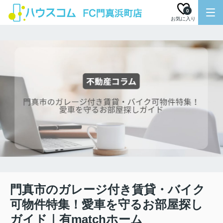
0
お気に入り
門真市のガレージ付き賃貸・バイク
可物件特集！愛車を守るお部屋探し
ガイド｜有matchホーム