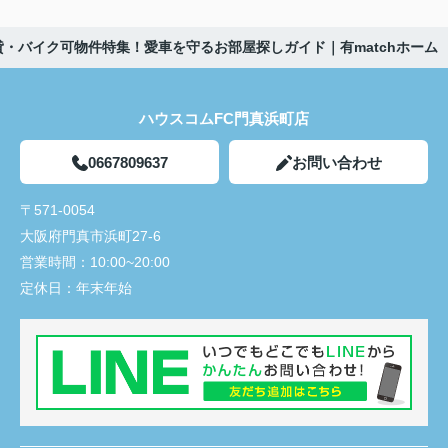
・バイク可物件特集！愛車を守るお部屋探しガイド｜有matchホーム
ハウスコムFC門真浜町店
0667809637
お問い合わせ
〒571-0054
大阪府門真市浜町27-6
営業時間：
10:00~20:00
定休日：
年末年始