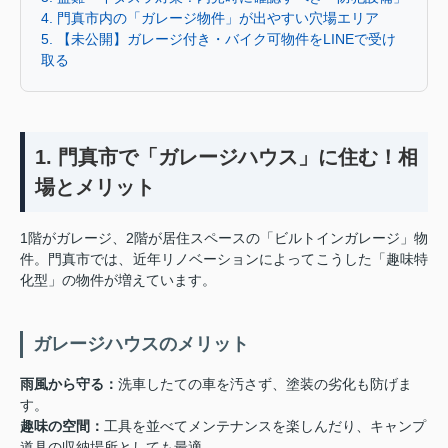
4. 門真市内の「ガレージ物件」が出やすい穴場エリア
5. 【未公開】ガレージ付き・バイク可物件をLINEで受け
取る
1. 門真市で「ガレージハウス」に住む！相
場とメリット
1階がガレージ、2階が居住スペースの「ビルトインガレージ」物
件。門真市では、近年リノベーションによってこうした「趣味特
化型」の物件が増えています。
ガレージハウスのメリット
雨風から守る：
洗車したての車を汚さず、塗装の劣化も防げま
す。
趣味の空間：
工具を並べてメンテナンスを楽しんだり、キャンプ
道具の収納場所としても最適。