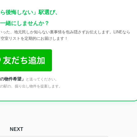
ら後悔しない」駅選び、
一緒にしませんか？
った、地元民しか知らない裏事情を包み隠さずお伝えします。LINEなら
新空室リストを定期的にお届けします！
の物件希望」
と送ってください。
の駅の、掘り出し物件を提案します。
NEXT