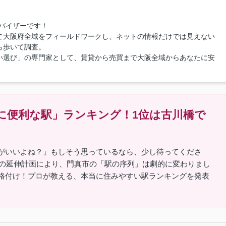
バイザーです！
て大阪府全域をフィールドワークし、ネットの情報だけでは見えない
ら歩いて調査。
い選び」の専門家として、賃貸から売買まで大阪全域からあなたに安
に便利な駅」ランキング！1位は古川橋で
がいいよね？」もしそう思っているなら、少し待ってくださ
ルの延伸計画により、門真市の「駅の序列」は劇的に変わりまし
格付け！プロが教える、本当に住みやすい駅ランキングを発表