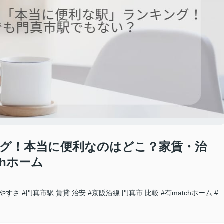
グ！本当に便利なのはどこ？家賃・治
chホーム
みやすさ
#門真市駅 賃貸 治安
#京阪沿線 門真市 比較
#有matchホーム
#