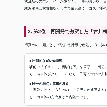
駅直結の大型スーパーが少なく、日常の買い物（自
駅近物件は家賃相場が市内で最も高く、コスパ重視
2. 第2位：再開発で激変した「古川
門真市の「顔」として現在進行形で進化しているの
■ 圧倒的な買い物環境
駅前の「イオン古川橋駅前店」を筆頭に、周辺に
り、街全体がクリーンになり、子育て世代の支
■ 唯一の弱点：電車の種別
「準急」は止まるものの、「急行」が通過する
し、街自体の完成度は市内随一です。