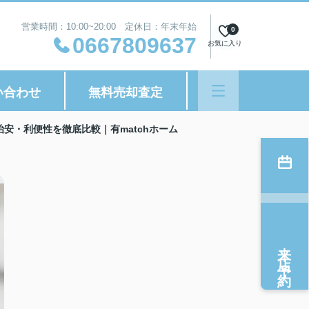
営業時間：10:00~20:00 定休日：年末年始
0
0667809637
お気に入り
い合わせ
無料売却査定
安・利便性を徹底比較｜有matchホーム
来店予約