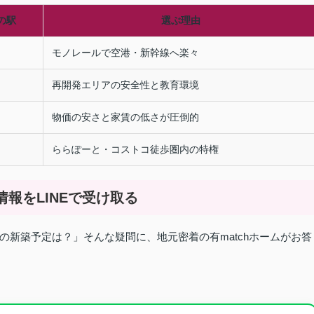
の駅
選ぶ理由
モノレールで空港・新幹線へ楽々
再開発エリアの安全性と教育環境
物価の安さと家賃の低さが圧倒的
ららぽーと・コストコ徒歩圏内の特権
情報をLINEで受け取る
新築予定は？」そんな疑問に、地元密着の有matchホームがお答