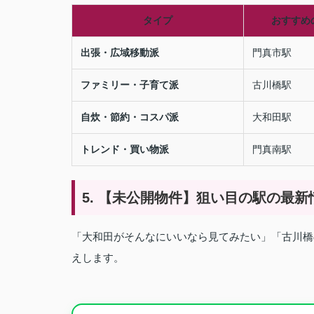
タイプ
おすすめ
出張・広域移動派
門真市駅
ファミリー・子育て派
古川橋駅
自炊・節約・コスパ派
大和田駅
トレンド・買い物派
門真南駅
5. 【未公開物件】狙い目の駅の最新
「大和田がそんなにいいなら見てみたい」「古川橋の
えします。