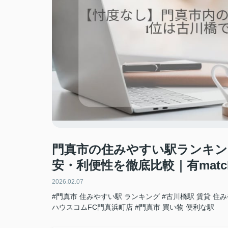
門真市の住みやすい駅ランキン
安・利便性を徹底比較｜有mat
2026.02.07
#門真市 住みやすい駅 ランキング
#古川橋駅 賃貸 住
ハウスコムFC門真浜町店
#門真市 買い物 便利な駅