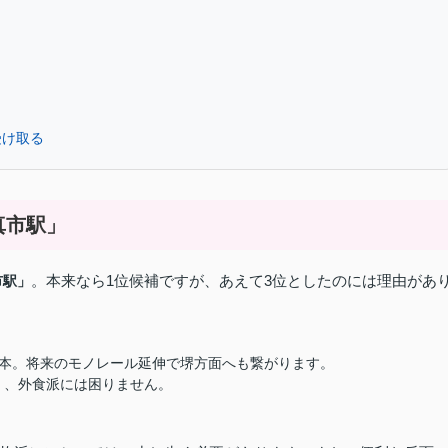
受け取る
真市駅」
。本来なら1位候補ですが、あえて3位としたのには理由があ
市駅」
本。将来のモノレール延伸で堺方面へも繋がります。
く、外食派には困りません。