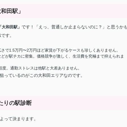
大和田駅」
です！「えっ、普通しか止まらないのに？」と思うか
「大和田駅」
1です。
さで1.5万円〜2万円ほど家賃が下がるケースも珍しくありません。
などが駅チカに密集。価格競争が激しく、生活費を究極まで抑えられま
分程度。通勤ストレスは他駅と大差ありません。
狙っているのがこの大和田エリアなのです。
ったりの駅診断
よって決まります。