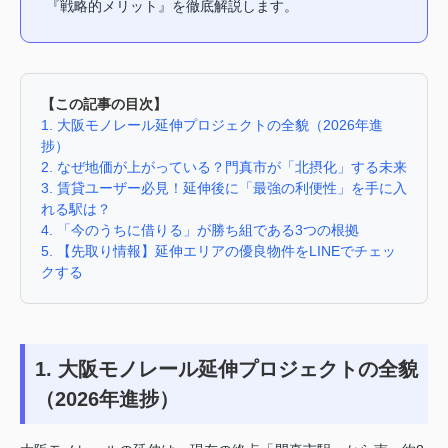
『戦略的メリット』を徹底解説します。
【この記事の目次】
1. 大阪モノレール延伸プロジェクトの全貌（2026年進
捗）
2. なぜ地価が上がっている？門真市が「北摂化」する未来
3. 賃貸ユーザー必見！延伸後に「最強の利便性」を手に入
れる駅は？
4. 「今のうちに借りる」が勝ち組である3つの根拠
5. 【先取り情報】延伸エリアの優良物件をLINEでチェッ
クする
1. 大阪モノレール延伸プロジェクトの全貌
（2026年進捗）