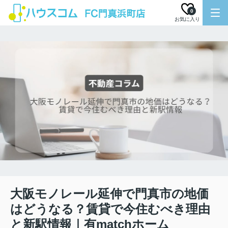
0
お気に入り
大阪モノレール延伸で門真市の地価
はどうなる？賃貸で今住むべき理由
と新駅情報｜有matchホーム