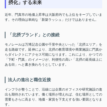
摂化」する未来
近年、門真市の地価上昇率は大阪府内でも上位をキープしていま
す。その理由は単純な「新築ラッシュ」だけではありません。
「北摂ブランド」との接続
モノレールは万博記念公園や千里中央といった「北摂エリア」を
走る路線です。延伸により、北摂の教育環境や商業施設に門真か
らダイレクトにアクセス可能になります。これにより、かつての
「下町・門真」のイメージが、利便性の高い「北摂の延長線上に
ある街」へと書き換わろうとしています。
法人の進出と職住近接
インフラが整うことで、沿線には企業のオフィスや研究施設の進
出も期待されています。働く場所が増えれば、住む場所としての
需要もさらに高まり、地価・家賃を下支えする強い要因となりま
す。