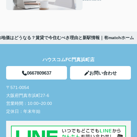
見分け方｜有matchホー
ム
地価はどうなる？賃貸で今住むべき理由と新駅情報｜有matchホーム
ハウスコムFC門真浜町店
0667809637
お問い合わせ
〒571-0054
大阪府門真市浜町27-6
営業時間：
10:00~20:00
定休日：
年末年始