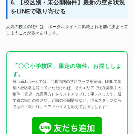
6. 【校区別・未公開物件】最新の空き状況
をLINEで取り寄せる
人気の校区の物件は、ポータルサイトに掲載される前に決まって
しまうことが多々あります。
「〇〇小学校区」限定の物件、お探ししま
す。
有matchホームでは、門真市内の学区マップを完備。LINEで希
望の校区名を送っていただければ、そのエリアで現在募集中の
物件（賃貸・売買両方）をリストアップして即レスします。通
学路の街灯の多さや、近隣の公園情報など、地元スタッフなら
ではの「親目線」のアドバイスも添えてお届けします！