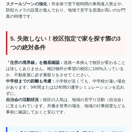
スクールゾーンの強化：
市全体で登下校時間の車両進入禁止や、
防犯カメラの設置が進んでおり、地域で見守る意識が高いのが門
真の特徴です。
5. 失敗しない！校区指定で家を探す際の3
つの絶対条件
「住所の境界線」を徹底確認：
道路一本挟んで校区が変わること
は珍しくありません。検討物件が希望の校区に100%入っている
か、不動産屋に必ず裏取りをさせてください。
中学校までの距離も考慮：
小学校が近くても、中学校が遠い場合
があります。9年間または12年間の通学シミュレーションを忘れ
ずに。
自治会の活動状況：
校区の人気は、地域の見守り活動（自治会）
に支えられています。共働き世帯の場合、地域の行事頻度なども
事前に確認しておくと安心です。