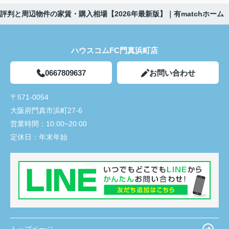
判と周辺物件の家賃・購入相場【2026年最新版】｜有matchホーム
ハウスコムFC門真浜町店
0667809637
お問い合わせ
〒571-0054
大阪府門真市浜町27-6
営業時間：
10:00~20:00
定休日：
年末年始
トップページ