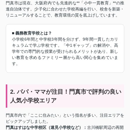
門真市は現在、大阪府内でも先進的な**「小中一貫教育」**の推
進自治体です。少子化に合わせた学校再編を行い、校舎を新築・
リニューアルすることで、教育環境の質を底上げしています。
■ 義務教育学校とは？
小学校6年間と中学校3年間を分けず、9年間一貫したカリ
キュラムで学ぶ学校です。「中1ギャップ」の解消や、高
学年での専門的な授業が受けられるメリットがあり、新し
い教育を求めるファミリー層から高い関心を集めていま
す。
2. パパ・ママが注目！門真市で評判の良い
人気小学校エリア
門真市内で「ここに住みたい」という指名が多い、注目エリアを
ピックアップしました。
門真はすはな中学校区（速見小学校など）：
古川橋駅周辺の再開