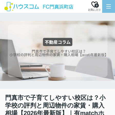
0
お気に入り
門真市で子育てしやすい校区は？小
学校の評判と周辺物件の家賃・購入
相場【2026年最新版】｜有matchホ