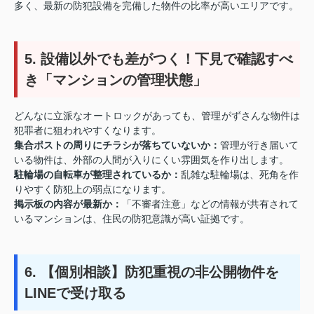
多く、最新の防犯設備を完備した物件の比率が高いエリアです。
5. 設備以外でも差がつく！下見で確認すべ
き「マンションの管理状態」
どんなに立派なオートロックがあっても、管理がずさんな物件は
犯罪者に狙われやすくなります。
集合ポストの周りにチラシが落ちていないか：
管理が行き届いて
いる物件は、外部の人間が入りにくい雰囲気を作り出します。
駐輪場の自転車が整理されているか：
乱雑な駐輪場は、死角を作
りやすく防犯上の弱点になります。
掲示板の内容が最新か：
「不審者注意」などの情報が共有されて
いるマンションは、住民の防犯意識が高い証拠です。
6. 【個別相談】防犯重視の非公開物件を
LINEで受け取る