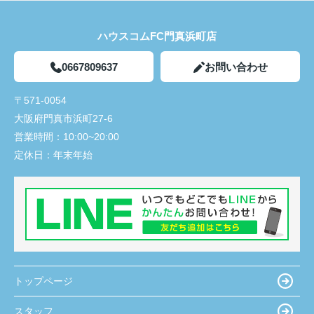
ハウスコムFC門真浜町店
0667809637
お問い合わせ
〒571-0054
大阪府門真市浜町27-6
営業時間：
10:00~20:00
定休日：
年末年始
トップページ
スタッフ