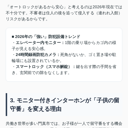
「オートロックがあるから安心」と考えるのは2026年現在では
不十分です。不審者は住人の後を追って侵入する（連れれ入館）
リスクがあるからです。
■ 2026年の「強い」防犯設備トレンド
・
エレベーター内モニター：
1階の乗り場からカゴ内の様
子が見える安心感。
・
24時間録画防犯カメラ：
死角がないか、ゴミ置き場や駐
輪場にも設置されているか。
・
スマートロック（スマホ解錠）：
鍵を出す際の手間を省
き、玄関前での隙をなくします。
3. モニター付きインターホンが「子供の留
守番」を変える理由
共働き世帯が多い門真市では、お子様が一人で留守番をする機会