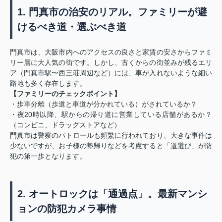
1. 門真市の治安のリアル。ファミリーが避
けるべき道・選ぶべき道
門真市は、大阪市内へのアクセスの良さと家賃の安さからファミ
リー層に大人気の街です。しかし、古くからの街並みが残るエリ
ア（門真市駅〜西三荘周辺など）には、車が入れないような細い
路地も多く存在します。
【ファミリーのチェックポイント】
・歩車分離（歩道と車道が分かれている）がされているか？
・夜20時以降、駅からの帰り道に営業している店舗があるか？
（コンビニ、ドラッグストアなど）
門真市は警察のパトロールも頻繁に行われており、大きな事件は
少ないですが、お子様の塾帰りなどを考慮すると「道選び」が防
犯の第一歩となります。
2. オートロックは「通過点」。最新マンシ
ョンの防犯カメラ事情