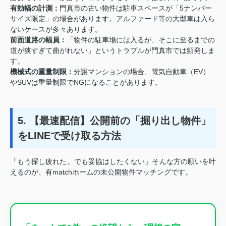
有効幅の計測：
門真市の古い物件は駐車スペースが「5ナンバー
サイズ限定」の場合があります。アルファード等の大型車は入ら
ないケースが多々あります。
前面道路の幅員：
「物件の駐車場には入るが、そこに至るまでの
道が狭すぎて曲がれない」というトラブルが門真市では頻発しま
す。
機械式の重量制限：
分譲マンションの場合、電気自動車（EV）
やSUVは重量制限でNGになることがあります。
5. 【最速配信】公開前の「掘り出し物件」
をLINEで受け取る方法
「もう探し疲れた。でも妥協はしたくない」そんな方の願いを叶
えるのが、有matchホームの未公開物件マッチングです。