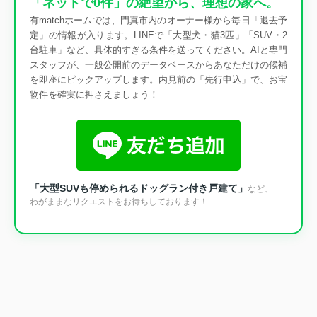
「ネットで0件」の絶望から、理想の家へ。
有matchホームでは、門真市内のオーナー様から毎日「退去予
定」の情報が入ります。LINEで「大型犬・猫3匹」「SUV・2
台駐車」など、具体的すぎる条件を送ってください。AIと専門
スタッフが、一般公開前のデータベースからあなただけの候補
を即座にピックアップします。内見前の「先行申込」で、お宝
物件を確実に押さえましょう！
「大型SUVも停められるドッグラン付き戸建て」
など、
わがままなリクエストをお待ちしております！