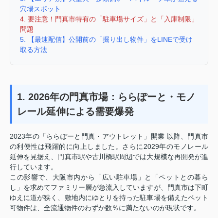
穴場スポット
4. 要注意！門真市特有の「駐車場サイズ」と「入庫制限」
問題
5. 【最速配信】公開前の「掘り出し物件」をLINEで受け
取る方法
1. 2026年の門真市場：ららぽーと・モノ
レール延伸による需要爆発
2023年の「ららぽーと門真・アウトレット」開業 以降、門真市
の利便性は飛躍的に向上しました。さらに2029年のモノレール
延伸を見据え、門真市駅や古川橋駅周辺では大規模な再開発が進
行しています。
この影響で、大阪市内から「広い駐車場」と「ペットとの暮ら
し」を求めてファミリー層が急流入していますが、門真市は下町
ゆえに道が狭く、敷地内にゆとりを持った駐車場を備えたペット
可物件は、全流通物件のわずか数％に満たないのが現状です。