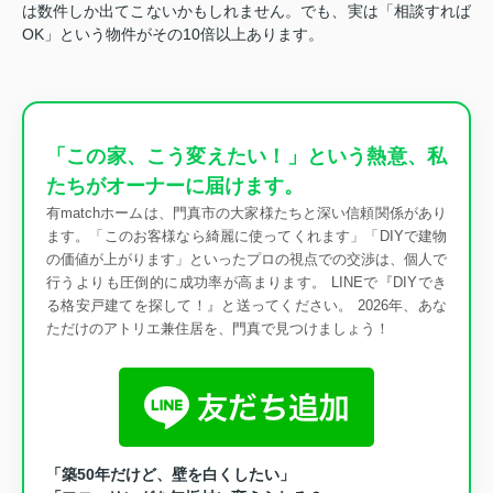
は数件しか出てこないかもしれません。でも、実は「相談すれば
OK」という物件がその10倍以上あります。
「この家、こう変えたい！」という熱意、私
たちがオーナーに届けます。
有matchホームは、門真市の大家様たちと深い信頼関係があり
ます。「このお客様なら綺麗に使ってくれます」「DIYで建物
の価値が上がります」といったプロの視点での交渉は、個人で
行うよりも圧倒的に成功率が高まります。 LINEで『DIYでき
る格安戸建てを探して！』と送ってください。 2026年、あな
ただけのアトリエ兼住居を、門真で見つけましょう！
「築50年だけど、壁を白くしたい」