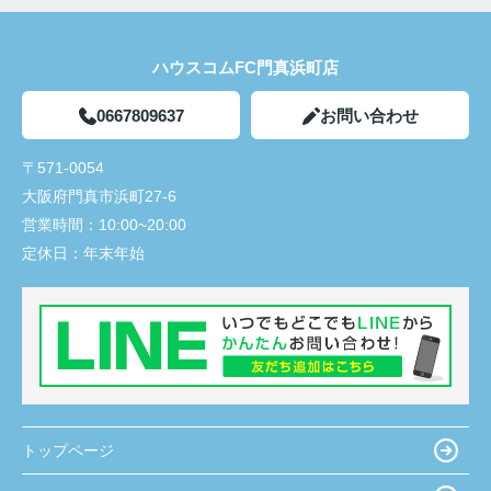
ハウスコムFC門真浜町店
0667809637
お問い合わせ
〒571-0054
大阪府門真市浜町27-6
営業時間：
10:00~20:00
定休日：
年末年始
トップページ