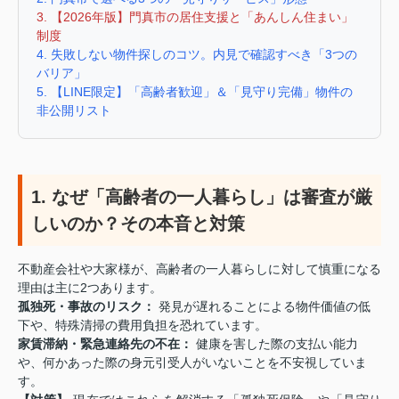
3. 【2026年版】門真市の居住支援と「あんしん住まい」
制度
4. 失敗しない物件探しのコツ。内見で確認すべき「3つの
バリア」
5. 【LINE限定】「高齢者歓迎」＆「見守り完備」物件の
非公開リスト
1. なぜ「高齢者の一人暮らし」は審査が厳
しいのか？その本音と対策
不動産会社や大家様が、高齢者の一人暮らしに対して慎重になる
理由は主に2つあります。
孤独死・事故のリスク：
発見が遅れることによる物件価値の低
下や、特殊清掃の費用負担を恐れています。
家賃滞納・緊急連絡先の不在：
健康を害した際の支払い能力
や、何かあった際の身元引受人がいないことを不安視していま
す。