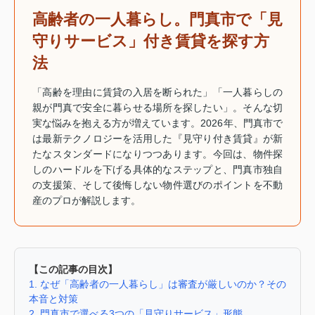
高齢者の一人暮らし。門真市で「見
守りサービス」付き賃貸を探す方
法
「高齢を理由に賃貸の入居を断られた」「一人暮らしの
親が門真で安全に暮らせる場所を探したい」。そんな切
実な悩みを抱える方が増えています。2026年、門真市で
は最新テクノロジーを活用した『見守り付き賃貸』が新
たなスタンダードになりつつあります。今回は、物件探
しのハードルを下げる具体的なステップと、門真市独自
の支援策、そして後悔しない物件選びのポイントを不動
産のプロが解説します。
【この記事の目次】
1. なぜ「高齢者の一人暮らし」は審査が厳しいのか？その
本音と対策
2. 門真市で選べる3つの「見守りサービス」形態