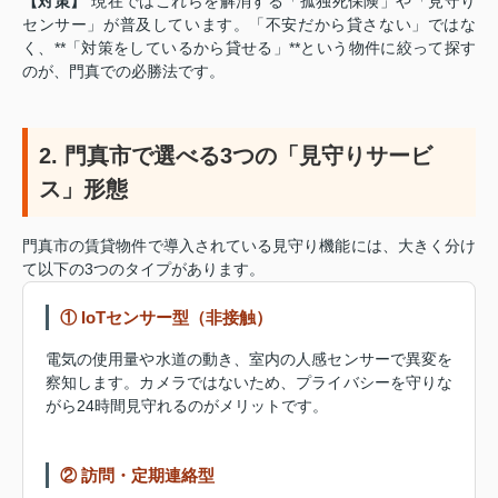
【対策】
現在ではこれらを解消する「孤独死保険」や「見守り
センサー」が普及しています。「不安だから貸さない」ではな
く、**「対策をしているから貸せる」**という物件に絞って探す
のが、門真での必勝法です。
2. 門真市で選べる3つの「見守りサービ
ス」形態
門真市の賃貸物件で導入されている見守り機能には、大きく分け
て以下の3つのタイプがあります。
① IoTセンサー型（非接触）
電気の使用量や水道の動き、室内の人感センサーで異変を
察知します。カメラではないため、プライバシーを守りな
がら24時間見守れるのがメリットです。
② 訪問・定期連絡型