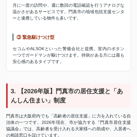
月に一度の訪問や、週に数回の電話確認を行うアナログな
温かさがあるサービスです。門真市の地域包括支援センタ
ーと連携している物件も多いです。
③ 緊急駆けつけ型
セコムやALSOKといった警備会社と提携。室内のボタン
一つでガードマンが駆けつけます。持病がある方には最も
安心感のあるタイプです。
3. 【2026年版】門真市の居住支援と「あ
んしん住まい」制度
門真市は大阪府内でも「高齢者の居住支援」に力を入れている自
治体の一つです。2026年現在、市が協力する『門真市居住支援
協議会』では、高齢者を受け入れる大家様への助成や、入居者へ
の相談窓口を設けています。