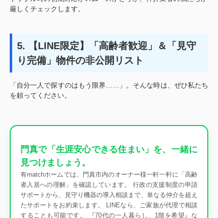
厳しくチェックします。
5. 【LINE限定】「高齢者歓迎」＆「見守
り完備」物件の非公開リスト
「自分一人で探すのはもう限界……」。そんな時は、ぜひ私たち
を頼ってください。
門真で「生涯安心できる住まい」を、一緒に
見つけましょう。
有matchホームでは、門真市内のオーナー様一軒一軒に「高齢
者入居への理解」を確認しています。 行政の支援制度の申請
サポートから、見守り機器の導入相談まで、単なる仲介を超え
たサポートをお約束します。 LINEなら、ご家族が代理で相談
することも可能です。 『70代の一人暮らし、1階を希望』な