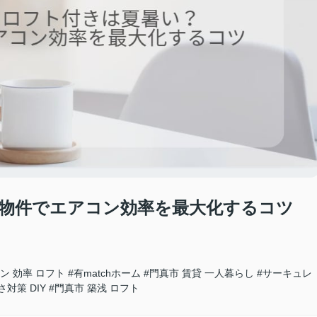
物件でエアコン効率を最大化するコツ
ン 効率 ロフト
#有matchホーム
#門真市 賃貸 一人暮らし
#サーキュレ
さ対策 DIY
#門真市 築浅 ロフト