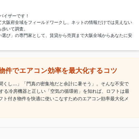
バイザーです！
て大阪府全域をフィールドワークし、ネットの情報だけでは見えない
ら歩いて調査。
い選び」の専門家として、賃貸から売買まで大阪全域からあなたに安
物件でエアコン効率を最大化するコツ
聞くし…」「門真の密集地だと余計に暑そう」。そんな不安で
化する冷房機器と正しい「空気の循環術」を知れば、ロフトは最
フト付き物件を快適に使いこなすためのエアコン効率最大化メ