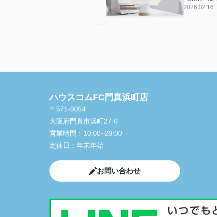
2026.02.16
ハウスコムFC門真浜町店
〒571-0054
大阪府門真市浜町27-6
営業時間：
10:00~20:00
定休日：
年末年始
お問い合わせ