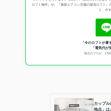
ロフト物件』や、『最新エアコン完備の築浅ロフト』の
と、今
「今のロフトが暑
「電気代が
地元のプロが、LI
カップル
地点」は