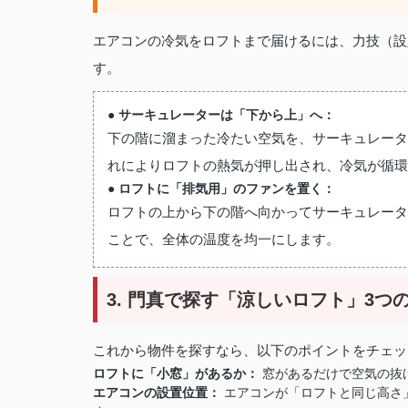
エアコンの冷気をロフトまで届けるには、力技（設
す。
● サーキュレーターは「下から上」へ：
下の階に溜まった冷たい空気を、サーキュレータ
れによりロフトの熱気が押し出され、冷気が循環
● ロフトに「排気用」のファンを置く：
ロフトの上から下の階へ向かってサーキュレータ
ことで、全体の温度を均一にします。
3. 門真で探す「涼しいロフト」3
これから物件を探すなら、以下のポイントをチェッ
ロフトに「小窓」があるか：
窓があるだけで空気の抜
エアコンの設置位置：
エアコンが「ロフトと同じ高さ