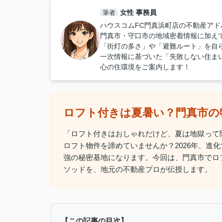
女性 事務員
筆者
ハウスコムFC門真浜町店の不動産アド
門真市・守口市の地域密着情報に加え
「街灯の多さ」や「避難ルート」を自
一次情報に基づいた「失敗しない住ま
心の住環境をご案内します！
ロフト付きは夏暑い？門真市の
「ロフト付きはおしゃれだけど、夏は地獄って
ロフト物件を諦めていませんか？2026年、進
強の秘密基地になります。今回は、門真市でロ
ソッドを、地元の不動産プロが伝授します。
【この記事の目次】