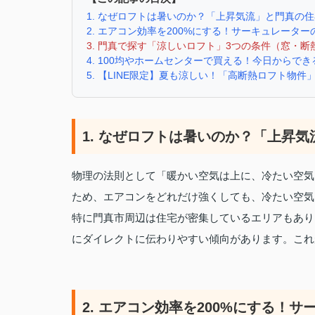
1. なぜロフトは暑いのか？「上昇気流」と門真の
2. エアコン効率を200%にする！サーキュレータ
3. 門真で探す「涼しいロフト」3つの条件（窓・断
4. 100均やホームセンターで買える！今日からで
5. 【LINE限定】夏も涼しい！「高断熱ロフト物
1. なぜロフトは暑いのか？「上昇
物理の法則として「暖かい空気は上に、冷たい空気
ため、エアコンをどれだけ強くしても、冷たい空気
特に門真市周辺は住宅が密集しているエリアもあり
にダイレクトに伝わりやすい傾向があります。これ
2. エアコン効率を200%にする！