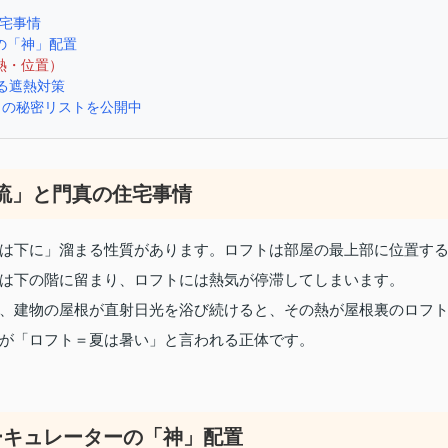
住宅事情
ーの「神」配置
熱・位置）
きる遮熱対策
件」の秘密リストを公開中
気流」と門真の住宅事情
は下に」溜まる性質があります。ロフトは部屋の最上部に位置す
は下の階に留まり、ロフトには熱気が停滞してしまいます。
、建物の屋根が直射日光を浴び続けると、その熱が屋根裏のロフ
が「ロフト＝夏は暑い」と言われる正体です。
サーキュレーターの「神」配置