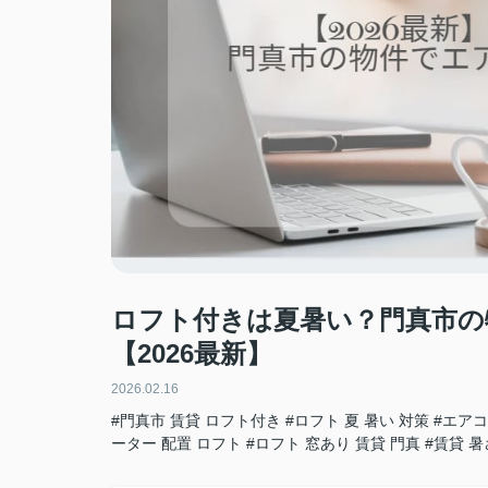
ロフト付きは夏暑い？門真市の
【2026最新】
2026.02.16
#門真市 賃貸 ロフト付き
#ロフト 夏 暑い 対策
#エアコ
ーター 配置 ロフト
#ロフト 窓あり 賃貸 門真
#賃貸 暑