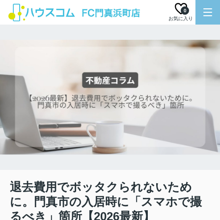
0
お気に入り
退去費用でボッタクられないため
に。門真市の入居時に「スマホで撮
るべき」箇所【2026最新】