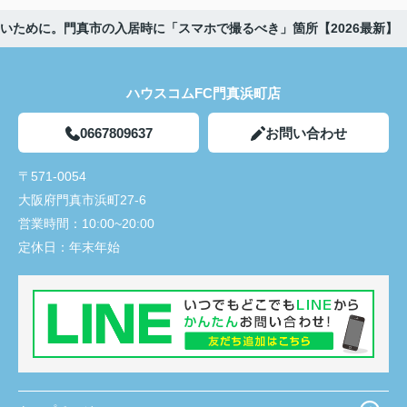
いために。門真市の入居時に「スマホで撮るべき」箇所【2026最新】
ハウスコムFC門真浜町店
0667809637
お問い合わせ
〒571-0054
大阪府門真市浜町27-6
営業時間：
10:00~20:00
定休日：
年末年始