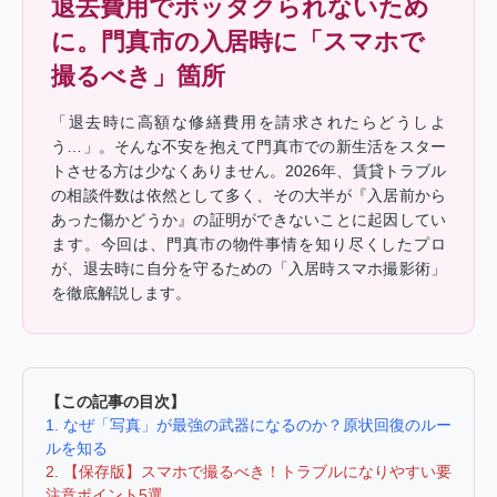
退去費用でボッタクられないため
に。門真市の入居時に「スマホで
撮るべき」箇所
「退去時に高額な修繕費用を請求されたらどうしよ
う…」。そんな不安を抱えて門真市での新生活をスター
トさせる方は少なくありません。2026年、賃貸トラブル
の相談件数は依然として多く、その大半が『入居前から
あった傷かどうか』の証明ができないことに起因してい
ます。今回は、門真市の物件事情を知り尽くしたプロ
が、退去時に自分を守るための「入居時スマホ撮影術」
を徹底解説します。
【この記事の目次】
1. なぜ「写真」が最強の武器になるのか？原状回復のルー
ルを知る
2. 【保存版】スマホで撮るべき！トラブルになりやすい要
注意ポイント5選