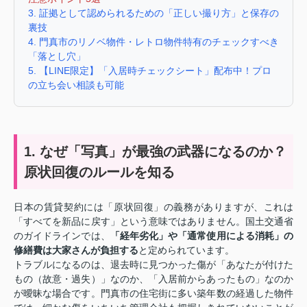
3. 証拠として認められるための「正しい撮り方」と保存の
裏技
4. 門真市のリノベ物件・レトロ物件特有のチェックすべき
「落とし穴」
5. 【LINE限定】「入居時チェックシート」配布中！プロ
の立ち会い相談も可能
1. なぜ「写真」が最強の武器になるのか？
原状回復のルールを知る
日本の賃貸契約には「原状回復」の義務がありますが、これは
「すべてを新品に戻す」という意味ではありません。国土交通省
のガイドラインでは、
「経年劣化」や「通常使用による消耗」の
修繕費は大家さんが負担する
と定められています。
トラブルになるのは、退去時に見つかった傷が「あなたが付けた
もの（故意・過失）」なのか、「入居前からあったもの」なのか
が曖昧な場合です。門真市の住宅街に多い築年数の経過した物件