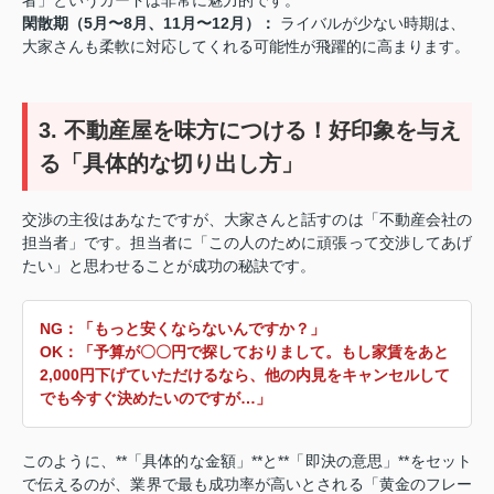
閑散期（5月〜8月、11月〜12月）：
ライバルが少ない時期は、
大家さんも柔軟に対応してくれる可能性が飛躍的に高まります。
3. 不動産屋を味方につける！好印象を与え
る「具体的な切り出し方」
交渉の主役はあなたですが、大家さんと話すのは「不動産会社の
担当者」です。担当者に「この人のために頑張って交渉してあげ
たい」と思わせることが成功の秘訣です。
NG：「もっと安くならないんですか？」
OK：「予算が〇〇円で探しておりまして。もし家賃をあと
2,000円下げていただけるなら、他の内見をキャンセルして
でも今すぐ決めたいのですが…」
このように、**「具体的な金額」**と**「即決の意思」**をセット
で伝えるのが、業界で最も成功率が高いとされる「黄金のフレー