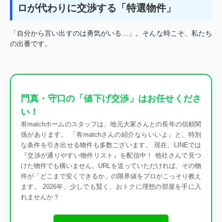
ロが代わりに交渉する「特選物件」
「自分から言い出すのは勇気がいる…」。そんな時こそ、私たち
の出番です。
門真・守口の「値下げ交渉」はお任せくださ
い！
有matchホームのスタッフは、地元大家さんとの長年の信頼関
係があります。 「有matchさんの紹介ならいいよ」と、特別
な条件を引き出せる物件も多数ございます。 現在、LINEでは
『交渉が通りやすい物件リスト』を配信中！ 他社さんで見つ
けた物件でも構いません。URLを送っていただければ、その物
件が「どこまで安くできるか」の限界値をプロがこっそり教え
ます。 2026年、少しでも賢く、おトクに理想の部屋を手に入
れませんか？