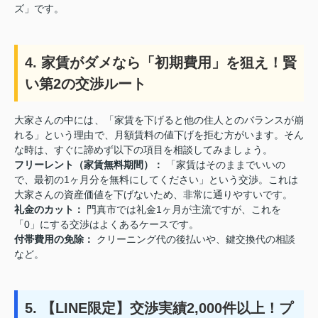
ズ」です。
4. 家賃がダメなら「初期費用」を狙え！賢
い第2の交渉ルート
大家さんの中には、「家賃を下げると他の住人とのバランスが崩
れる」という理由で、月額賃料の値下げを拒む方がいます。そん
な時は、すぐに諦めず以下の項目を相談してみましょう。
フリーレント（家賃無料期間）：
「家賃はそのままでいいの
で、最初の1ヶ月分を無料にしてください」という交渉。これは
大家さんの資産価値を下げないため、非常に通りやすいです。
礼金のカット：
門真市では礼金1ヶ月が主流ですが、これを
「0」にする交渉はよくあるケースです。
付帯費用の免除：
クリーニング代の後払いや、鍵交換代の相談
など。
5. 【LINE限定】交渉実績2,000件以上！プ