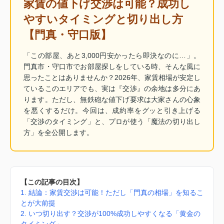
家賃の値下げ交渉は可能？成功し
やすいタイミングと切り出し方
【門真・守口版】
「この部屋、あと3,000円安かったら即決なのに…」。
門真市・守口市でお部屋探しをしている時、そんな風に
思ったことはありませんか？2026年、家賃相場が安定し
ているこのエリアでも、実は『交渉』の余地は多分にあ
ります。ただし、無鉄砲な値下げ要求は大家さんの心象
を悪くするだけ。今回は、成約率をグッと引き上げる
「交渉のタイミング」と、プロが使う「魔法の切り出し
方」を全公開します。
【この記事の目次】
1. 結論：家賃交渉は可能！ただし「門真の相場」を知るこ
とが大前提
2. いつ切り出す？交渉が100%成功しやすくなる「黄金の
タイミング」