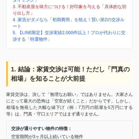
3. 不動産屋を味方につける！好印象を与える「具体的な切
り出し方」
4. 家賃がダメなら「初期費用」を狙え！賢い第2の交渉ル
ート
5. 【LINE限定】交渉実績2,000件以上！プロが代わりに交
渉する「特選物件」
1. 結論：家賃交渉は可能！ただし「門真の
相場」を知ることが大前提
家賃交渉は、決して「無理なお願い」ではありません。大家さん
にとって最大の恐怖は「空室が続くこと」だからです。しかし、
相場を無視した大幅な値下げ（例：7万円の部屋を5万円にする
等）は、門真・守口エリアではまず通りません。
交渉が通りやすい物件の特徴：
空室期間が3ヶ月以上続いている物件