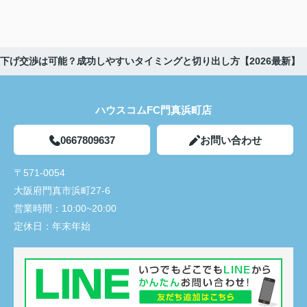
下げ交渉は可能？成功しやすいタイミングと切り出し方【2026最新】
ハウスコムFC門真浜町店
0667809637
お問い合わせ
〒571-0054
大阪府門真市浜町27-6
営業時間：
10:00~20:00
定休日：
年末年始