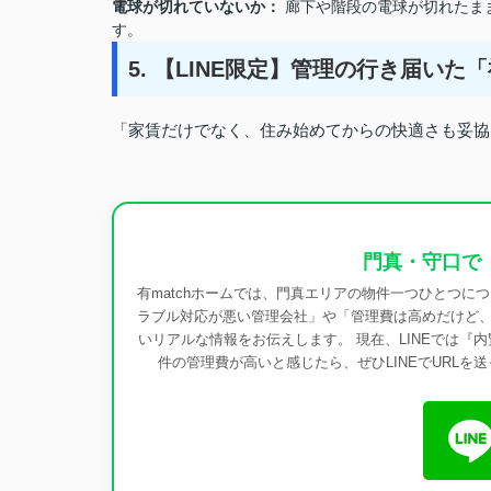
電球が切れていないか：
廊下や階段の電球が切れたま
す。
5. 【LINE限定】管理の行き届い
「家賃だけでなく、住み始めてからの快適さも妥協し
門真・守口で
有matchホームでは、門真エリアの物件一つひとつに
ラブル対応が悪い管理会社」や「管理費は高めだけど
いリアルな情報をお伝えします。 現在、LINEでは『
件の管理費が高いと感じたら、ぜひLINEでURL