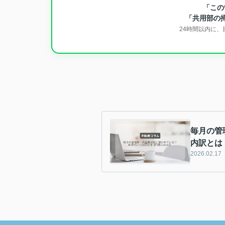
「この
「共用部の
24時間以内に
毎月の管
内訳とは
2026.02.17