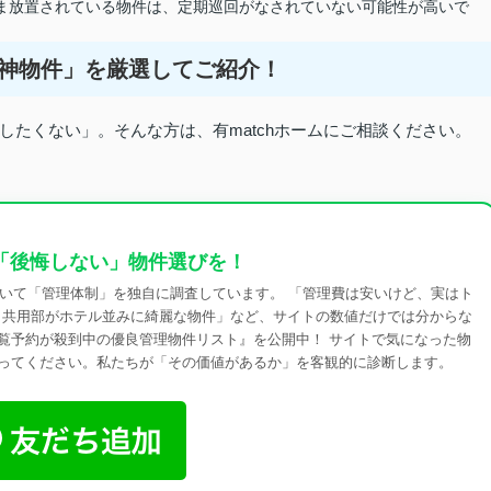
ま放置されている物件は、定期巡回がなされていない可能性が高いで
た「神物件」を厳選してご紹介！
たくない」。そんな方は、有matchホームにご相談ください。
「後悔しない」物件選びを！
ついて「管理体制」を独自に調査しています。 「管理費は安いけど、実はト
、共用部がホテル並みに綺麗な物件」など、サイトの数値だけでは分からな
内覧予約が殺到中の優良管理物件リスト』を公開中！ サイトで気になった物
を送ってください。私たちが「その価値があるか」を客観的に診断します。