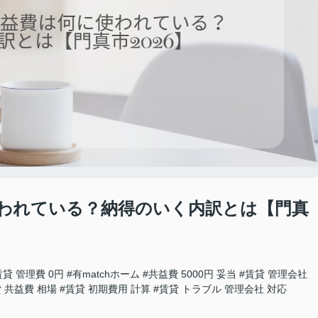
われている？納得のいく内訳とは【門真
賃貸 管理費 0円
#有matchホーム
#共益費 5000円 妥当
#賃貸 管理会社
 共益費 相場
#賃貸 初期費用 計算
#賃貸 トラブル 管理会社 対応