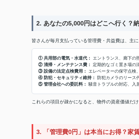
2. あなたの5,000円はどこへ行く
皆さんが毎月支払っている管理費・共益費は、主に
① 共用部の電気・水道代：
エントランス、廊下の
② 清掃・メンテナンス費：
定期的なゴミ置き場の
③ 設備の法定点検費用：
エレベーターの保守点検
④ 防犯・セキュリティ維持：
防犯カメラのリース
⑤ 管理会社への委託料：
騒音トラブルの対応、入
これらの項目が疎かになると、物件の資産価値だけ
3. 「管理費0円」は本当にお得？家