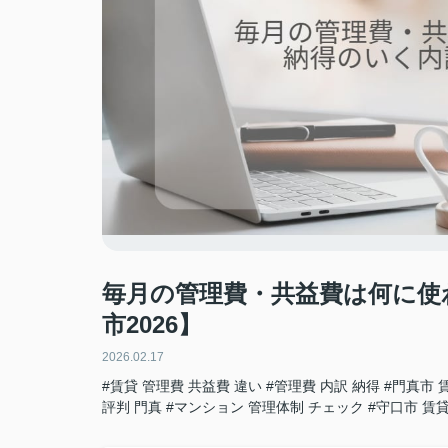
毎月の管理費・共益費は何に使
市2026】
2026.02.17
#賃貸 管理費 共益費 違い
#管理費 内訳 納得
#門真市 
評判 門真
#マンション 管理体制 チェック
#守口市 賃貸