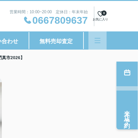
営業時間：10:00~20:00 定休日：年末年始
0
0667809637
お気に入り
い合わせ
無料売却査定
市2026】
来店予約