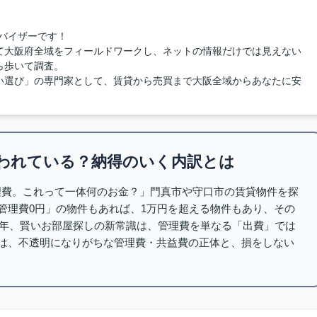
バイザーです！
て大阪府全域をフィールドワークし、ネットの情報だけでは見えない
ら歩いて調査。
い選び」の専門家として、賃貸から売買まで大阪全域からあなたに安
われている？納得のいく内訳とは
管理費。これって一体何のお金？」門真市や守口市の賃貸物件を探
管理費0円」の物件もあれば、1万円を超える物件もあり、その
6年、賢いお部屋探しの新常識は、管理費を単なる「出費」では
は、不透明になりがちな管理費・共益費の正体と、損をしない