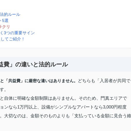
と法的ルール
ト5選
ラクリ
抜く3つの重要サイン
選してご紹介！
共益費」の違いと法的ルール
どちらも「入居者が共同で
と「共益費」に厳密な違いはありません。
す。
と自体に明確な金額制限はありません。そのため、門真エリアで
ンなら1万円以上、設備がシンプルなアパートなら3,000円程度
。大切なのは、金額そのものよりも「支払っている金額に見合う