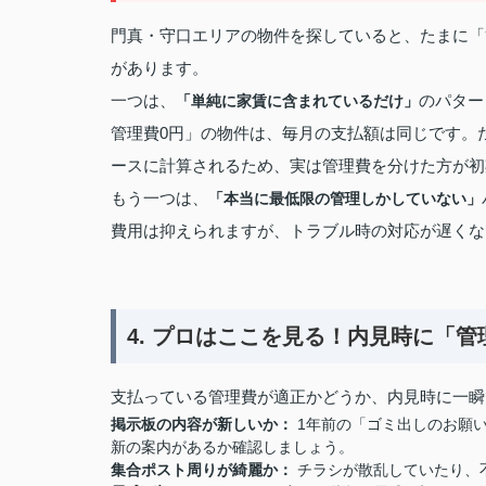
門真・守口エリアの物件を探していると、たまに「
があります。
一つは、
のパター
「単純に家賃に含まれているだけ」
管理費0円」の物件は、毎月の支払額は同じです。
ースに計算されるため、実は管理費を分けた方が初
もう一つは、
「本当に最低限の管理しかしていない」
費用は抑えられますが、トラブル時の対応が遅くな
4. プロはここを見る！内見時に「
支払っている管理費が適正かどうか、内見時に一瞬
掲示板の内容が新しいか：
1年前の「ゴミ出しのお願い
新の案内があるか確認しましょう。
集合ポスト周りが綺麗か：
チラシが散乱していたり、