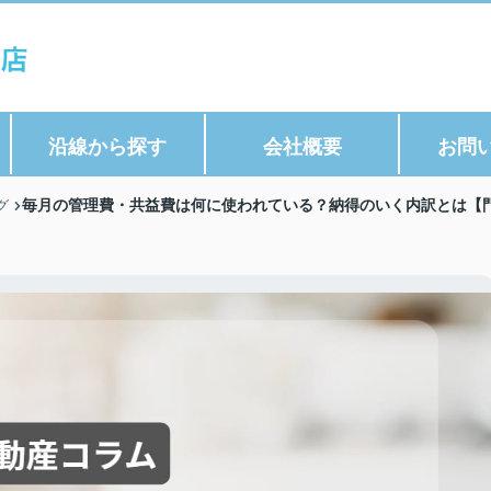
沿線から探す
会社概要
お問
毎月の管理費・共益費は何に使われている？納得のいく内訳とは【門真
グ