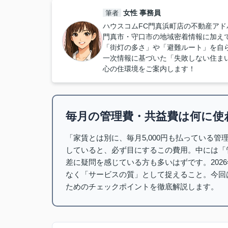
女性 事務員
筆者
ハウスコムFC門真浜町店の不動産アド
門真市・守口市の地域密着情報に加え
「街灯の多さ」や「避難ルート」を自
一次情報に基づいた「失敗しない住ま
心の住環境をご案内します！
毎月の管理費・共益費は何に使
「家賃とは別に、毎月5,000円も払っている
していると、必ず目にするこの費用。中には「
差に疑問を感じている方も多いはずです。202
なく「サービスの質」として捉えること。今回
ためのチェックポイントを徹底解説します。