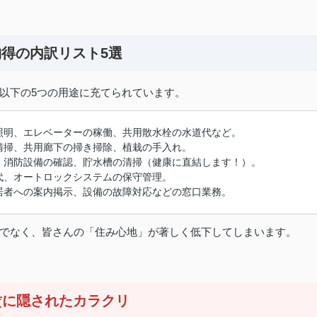
？納得の内訳リスト5選
以下の5つの用途に充てられています。
照明、エレベーターの稼働、共用散水栓の水道代など。
清掃、共用廊下の掃き掃除、植栽の手入れ。
、消防設備の確認、貯水槽の清掃（健康に直結します！）。
代、オートロックシステムの保守管理。
居者への案内掲示、設備の故障対応などの窓口業務。
でなく、皆さんの「住み心地」が著しく低下してしまいます。
賃に隠されたカラクリ