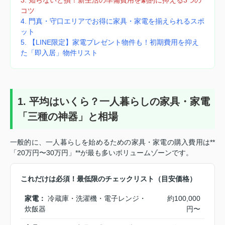
コツ
4. 門真・守口エリアでお得に家具・家電を揃えられるスポ
ット
5. 【LINE限定】家電プレゼント物件も！初期費用を抑え
た「即入居」物件リスト
1. 平均はいくら？一人暮らしの家具・家電
「三種の神器」と相場
一般的に、一人暮らしを始めるための家具・家電の購入費用は**
「20万円〜30万円」**が最も多いボリュームゾーンです。
これだけは必須！最低限のチェックリスト（目安価格）
家電：
冷蔵庫・洗濯機・電子レンジ・
約100,000
炊飯器
円〜