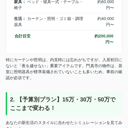
家具：
ベッド・寝具一式・テーブル・
約60,000
椅子
円〜
生活：
カーテン・照明・ゴミ箱・調理
約40,000
器具
円〜
合計目安
約200,000
円〜
特にカーテンや照明は、内見時には忘れがちですが、入居初日に
ないと「夜を越せない」重要アイテムです。門真市の物件は、居
室に照明器具が標準装備されていないことも多いため、事前の確
認が必須です。
2. 【予算別プラン】15万・30万・50万で
ここまで変わる！
あなたの新生活のスタイルに合わせたシミュレーションを見てみ