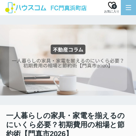
0
お気に入り
一人暮らしの家具・家電を揃えるの
にいくら必要？初期費用の相場と節
約術【門真市2026】