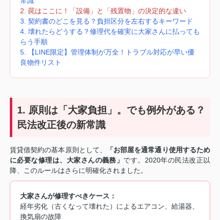
常識
2. 罠はここに！「設備」と「残置物」の決定的な違い
3. 契約書のどこを見る？負担区分を左右するキーワード
4. 壊れたらどうする？修理代を確実に大家さんに払っても
らう手順
5. 【LINE限定】管理体制が万全！トラブル対応が早い優
良物件リスト
1. 原則は「大家負担」。でも例外がある？
民法改正後の新常識
賃貸借契約の基本原則として、
「お部屋を通常通り使用するため
に必要な修理は、大家さんの義務」
です。2020年の民法改正以
降、このルールはさらに明確化されました。
大家さんが修理すべきケース：
経年劣化（古くなって壊れた）によるエアコン、給湯器、
換気扇の故障