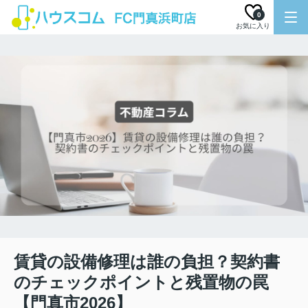
0
お気に入り
賃貸の設備修理は誰の負担？契約書
のチェックポイントと残置物の罠
【門真市2026】