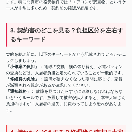
ます。特に門真市の格安物件では「エアコンが残置物」というケ
ースが非常に多いため、契約前の確認が必須です。
3. 契約書のどこを見る？負担区分を左右す
るキーワード
契約を結ぶ前に、以下のキーワードがどう記載されているかチェ
ックしましょう。
「小修繕の負担」：
電球の交換、襖の張り替え、水道パッキン
の交換などは、入居者負担と定められていることが一般的です。
「修繕費の免除」：
設備が使えなくなった期間に応じて、家賃
が減額される規定があるか確認してください。
「通知義務」：
故障を見つけたらすぐに連絡しなければならな
いというルールです。放置して被害が拡大すると、本来大家さん
負担のはずが「入居者の過失」に変わってしまう恐れがありま
す。