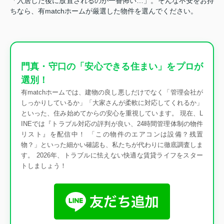
「入居した後に放置されるのが一番怖い…」。そんな不安をお持
ちなら、有matchホームが厳選した物件を選んでください。
門真・守口の「安心できる住まい」をプロが
選別！
有matchホームでは、建物の良し悪しだけでなく「管理会社が
しっかりしているか」「大家さんが柔軟に対応してくれるか」
といった、住み始めてからの安心を重視しています。 現在、L
INEでは『トラブル対応の評判が良い、24時間管理体制の物件
リスト』を配信中！ 「この物件のエアコンは設備？残置
物？」といった細かい確認も、私たちが代わりに徹底調査しま
す。 2026年、トラブルに怯えない快適な賃貸ライフをスター
トしましょう！