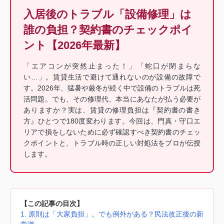
入居後のトラブル「設備修理」は
誰の負担？契約書のチェックポイ
ント【2026年最新】
「エアコンが突然止まった！」「蛇口が閉まらな
い…」。賃貸生活で避けて通れないのが設備の故障で
す。2026年、猛暑や厳冬が続く中で設備のトラブルは死
活問題。でも、その修理代、本当にあなたが払う必要が
ありますか？実は、賃貸の修理負担は『契約書の書き
方』ひとつで180度変わります。今回は、門真・守口エ
リアで損をしないために必ず確認すべき契約書のチェッ
クポイントと、トラブル時の正しい対処法をプロが伝授
します。
【この記事の目次】
1. 原則は「大家負担」。でも例外がある？民法改正後の新