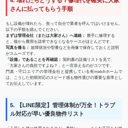
4. 壊れたらどうする？修理代を確実に大家
さんに払ってもらう手順
もし設備が壊れたら、焦って自分で業者を呼んではいけません。
以下の手順を踏んでください。
まずは管理会社（または大家さん）へ連絡：
勝手に修理する
と、後から費用を請求できなくなるケースがほとんどです。
写真を撮る：
故障状況や型番などを画像で保存しておくと説明
がスムーズです。
「設備」であることを再確認：
契約書の設備リストを見て、
「大家さんの負担ですよね？」と一言添えるのがコツです。
門真・守口エリアの管理会社と提携している有matchホームで
は、こうした初期対応のスピード感も物件選びの重要な基準とし
てお伝えしています。
5. 【LINE限定】管理体制が万全！トラブ
ル対応が早い優良物件リスト