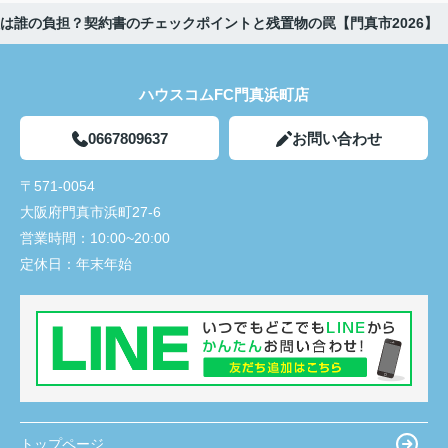
は誰の負担？契約書のチェックポイントと残置物の罠【門真市2026】
ハウスコムFC門真浜町店
0667809637
お問い合わせ
〒571-0054
大阪府門真市浜町27-6
営業時間：
10:00~20:00
定休日：
年末年始
トップページ