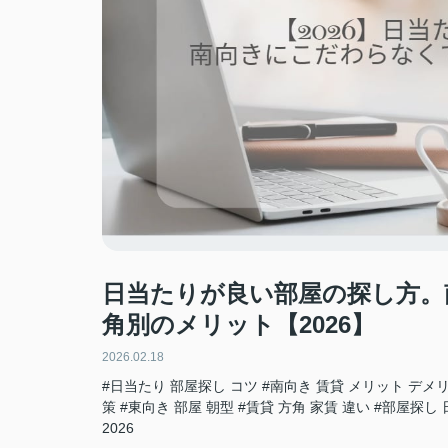
日当たりが良い部屋の探し方。
角別のメリット【2026】
2026.02.18
#日当たり 部屋探し コツ
#南向き 賃貸 メリット デメ
策
#東向き 部屋 朝型
#賃貸 方角 家賃 違い
#部屋探し 
2026