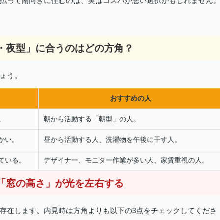
払って南向きに住むのは、実はコスパが悪い選択かもしれません
型・夜型」に合うのはどの方角？
ょう。
おすすめの人
。
朝から活動する「朝型」の人。
かい。
昼から活動する人、洗濯物を午後に干す人。
ている。
デザイナー、モニター作業が多い人、家賃重視の人。
と「窓の高さ」が光を左右する
存在します。内見時は方角よりも以下の3点をチェックしてくださ