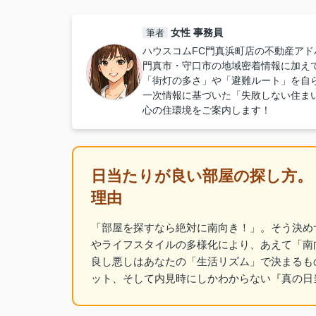
女性 事務員
筆者
ハウスコムFC門真浜町店の不動産アド
門真市・守口市の地域密着情報に加え
「街灯の多さ」や「避難ルート」を自
一次情報に基づいた「失敗しない住ま
心の住環境をご案内します！
日当たりが良い部屋の探し方。
理由
「部屋を探すなら絶対に南向き！」。そう決めつ
やライフスタイルの多様化により、あえて「南
良し悪しはあなたの「生活リズム」で決まるも
ット、そして内見時にしかわからない『真の日