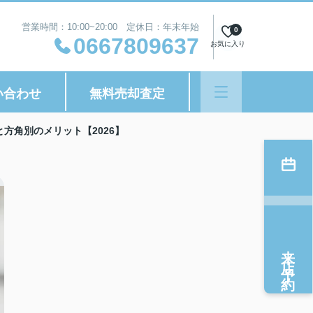
営業時間：10:00~20:00 定休日：年末年始
0
0667809637
お気に入り
い合わせ
無料売却査定
方角別のメリット【2026】
来店予約