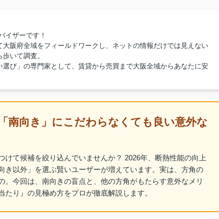
バイザーです！
て大阪府全域をフィールドワークし、ネットの情報だけでは見えない
ら歩いて調査。
い選び」の専門家として、賃貸から売買まで大阪全域からあなたに安
「南向き」にこだわらなくても良い意外な
けて候補を絞り込んでいませんか？ 2026年、断熱性能の向上
向き以外」を選ぶ賢いユーザーが増えています。実は、方角の
の。今回は、南向きの盲点と、他の方角がもたらす意外なメリ
当たり』の見極め方をプロが徹底解説します。