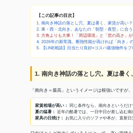
【この記事の目次】
1. 南向き神話の落とし穴。夏は暑く、家賃が高い？
2. 東・西・北向き。あなたの「朝型・夜型」に合
3. 方角よりも大事！「周辺環境」と「窓の高さ」
4. 2026年の新常識。断熱性能が高ければ「向き
5. 【LINE相談】日当たり良好×コスパ最強物件を
1. 南向き神話の落とし穴。夏は暑
「南向き＝最高」というイメージは根強いですが、
家賃相場が高い：
同じ条件なら、南向きというだけ
夏の猛暑：
近年の酷暑では、一日中日が差し込む南
家具の日焼け：
お気に入りのソファや本が、直射日