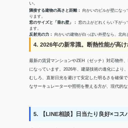
い。
隣接する建物の高さと距離：
向かいのビルが壁になって
ります。
窓のサイズと「垂れ壁」：
窓の上がどれくらい下がっ
ます。
反射光の力：
向かいの建物が白っぽい外壁なら、北向
4. 2026年の新常識。断熱性能が
最新の賃貸マンションやZEH（ゼッチ）対応物件
になっています。2026年、建築技術の進化によ
むしろ、直射日光を避けて安定した明るさを確保で
なサーキュレーターや照明を整える方が、現代的な
5. 【LINE相談】日当たり良好×