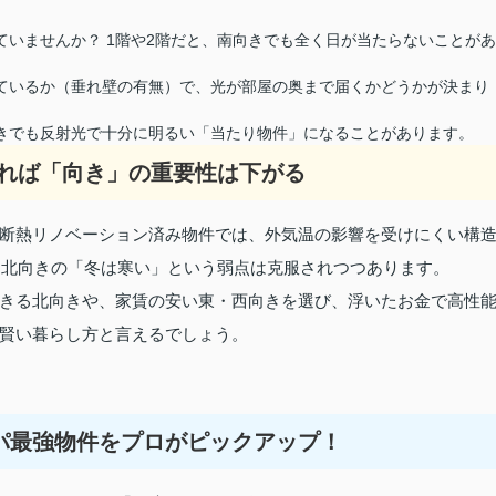
いませんか？ 1階や2階だと、南向きでも全く日が当たらないことがあ
ているか（垂れ壁の有無）で、光が部屋の奥まで届くかどうかが決まり
きでも反射光で十分に明るい「当たり物件」になることがあります。
高ければ「向き」の重要性は下がる
、断熱リノベーション済み物件では、外気温の影響を受けにくい構
り、北向きの「冬は寒い」という弱点は克服されつつあります。
きる北向きや、家賃の安い東・西向きを選び、浮いたお金で高性
賢い暮らし方と言えるでしょう。
コスパ最強物件をプロがピックアップ！