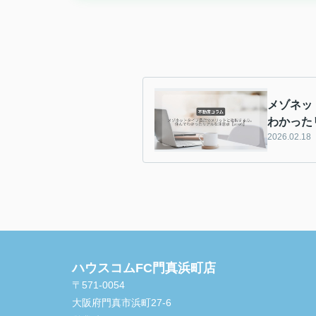
メゾネッ
わかった
2026.02.18
ハウスコムFC門真浜町店
〒571-0054
大阪府門真市浜町27-6