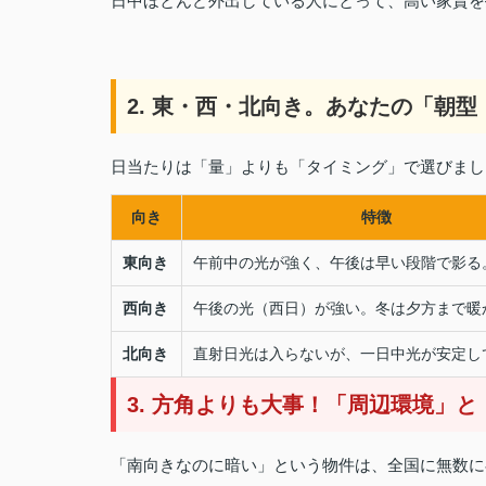
日中ほとんど外出している人にとって、高い家賃を
2. 東・西・北向き。あなたの「朝
日当たりは「量」よりも「タイミング」で選びまし
向き
特徴
東向き
午前中の光が強く、午後は早い段階で影る
西向き
午後の光（西日）が強い。冬は夕方まで暖
北向き
直射日光は入らないが、一日中光が安定し
3. 方角よりも大事！「周辺環境」
「南向きなのに暗い」という物件は、全国に無数に