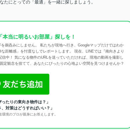
なたにとっての「最適」を一緒に探しましょう。
「本当に明るいお部屋」探しを！
字を鵜呑みにしません。 私たちが現地へ行き、Googleマップだけではわか
な距離感」を忖度なしでレポートします。 現在、LINEでは『南向きより
信中！ 気になる物件のURLを送っていただければ、現地の動画を撮影し
年、固定観念を捨てて、あなたにぴったりの心地よい空間を見つけませんか？
ぴったりの東向き物件は？」
さ、対策はどうすればいい？」
、住環境のプロが親身にお答えします。