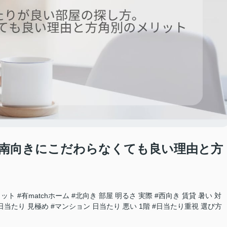
南向きにこだわらなくても良い理由と方
リット
#有matchホーム
#北向き 部屋 明るさ 実際
#西向き 賃貸 暑い 対
日当たり 見極め
#マンション 日当たり 悪い 1階
#日当たり重視 選び方