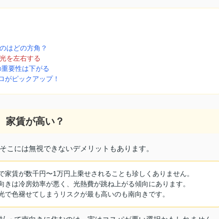
うのはどの方角？
が光を左右する
」の重要性は下がる
プロがピックアップ！
く、家賃が高い？
そこには無視できないデメリットもあります。
で家賃が数千円〜1万円上乗せされることも珍しくありません。
向きは冷房効率が悪く、光熱費が跳ね上がる傾向にあります。
光で色褪せてしまうリスクが最も高いのも南向きです。