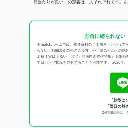
「日当たりが良い」の定義は、人それぞれです。あ
方角に縛られない
有matchホームでは、物件資料の「南向き」という文
らない「時間帯別の光の入り方」や「隣のビルとの絶妙
お得！実は明るい「お宝」非南向き物件特集』を随時配
て日当たり状況を共有することも可能です。 2026
「朝型に
「西日の熱
24時間以内に