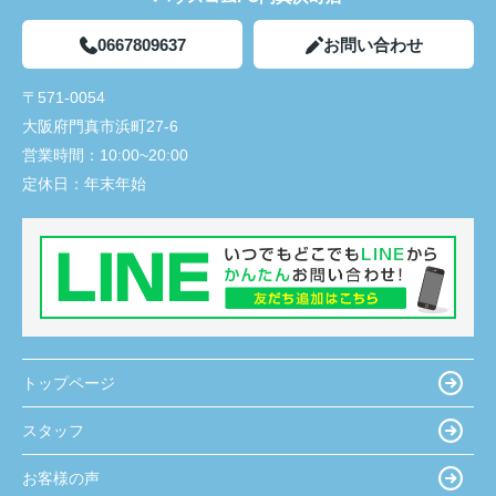
0667809637
お問い合わせ
〒571-0054
大阪府門真市浜町27-6
営業時間：
10:00~20:00
定休日：
年末年始
トップページ
スタッフ
お客様の声