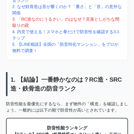
音ランク
2. なぜ鉄骨造は音が響くのか？「重さ」と「音」の意外な
関係
3. 「RC造なのにうるさい」のはなぜ？見落としがちな間
取りの罠
4. 内見で使える！スマホと拳だけで防音性を確認する3ス
テップ
5. 【LINE相談】全国の「防音特化マンション」をプロが
無料で調査！
1. 【結論】一番静かなのは？RC造・SRC
造・鉄骨造の防音ランク
防音性能を最優先にするなら、まず物件の「構造」を確認しまし
ょう。一般的には以下の順で防音性が高いとされています。
防音性能ランキング