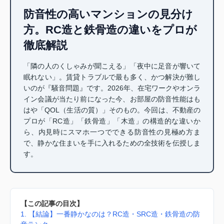
防音性の高いマンションの見分け
方。RC造と鉄骨造の違いをプロが
徹底解説
「隣の人のくしゃみが聞こえる」「夜中に足音が響いて
眠れない」。賃貸トラブルで最も多く、かつ解決が難し
いのが『騒音問題』です。2026年、在宅ワークやオンラ
イン会議が当たり前になった今、お部屋の防音性能はも
はや「QOL（生活の質）」そのもの。今回は、不動産の
プロが「RC造」「鉄骨造」「木造」の構造的な違いか
ら、内見時にスマホ一つでできる防音性の見極め方ま
で、静かな住まいを手に入れるための全技術を伝授しま
す。
【この記事の目次】
1. 【結論】一番静かなのは？RC造・SRC造・鉄骨造の防