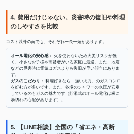
4. 費用だけじゃない。災害時の復旧や料理
のしやすさを比較
コスト以外の面でも、それぞれ一長一短があります。
オール電化の安心感：
火を使わないため火災リスクが低
く、小さなお子様や高齢者がいる家庭に最適。また、地震
などの災害時に電気はガスよりも復旧が早い傾向にありま
す。
ガスのこだわり：
料理好きなら「強い火力」のガスコンロ
を好む方が多いです。また、冬場のシャワーの水圧が安定
しているのもガスの魅力です（貯湯式のオール電化は稀に
湯切れの心配があります）。
5. 【LINE相談】全国の「省エネ・高断