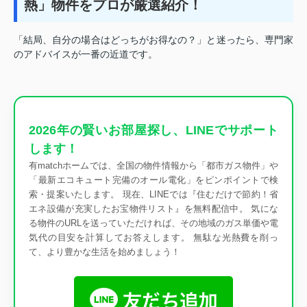
熱」物件をプロが厳選紹介！
「結局、自分の場合はどっちがお得なの？」と迷ったら、専門家
のアドバイスが一番の近道です。
2026年の賢いお部屋探し、LINEでサポート
します！
有matchホームでは、全国の物件情報から「都市ガス物件」や
「最新エコキュート完備のオール電化」をピンポイントで検
索・提案いたします。 現在、LINEでは『住むだけで節約！省
エネ設備が充実したお宝物件リスト』を無料配信中。 気にな
る物件のURLを送っていただければ、その地域のガス単価や電
気代の目安を計算してお答えします。 無駄な光熱費を削っ
て、より豊かな生活を始めましょう！