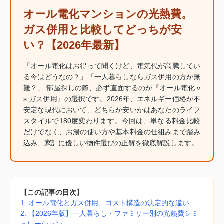
オール電化マンションの光熱費。
ガス併用と比較してどっちが安
い？【2026年最新】
「オール電化はお得って聞くけど、電気代が高騰してい
る今はどうなの？」「一人暮らしならガス併用の方が無
難？」 部屋探しの際、必ず直面するのが『オール電化 v
s ガス併用』の選択です。2026年、エネルギー価格が不
安定な現代において、どちらが安いかはあなたのライフ
スタイルで180度変わります。今回は、単なる料金比較
だけでなく、お湯の使い方や基本料金の仕組みまで踏み
込み、家計に優しい物件選びの正解を徹底解説します。
【この記事の目次】
1. オール電化とガス併用、コスト構造の決定的な違い
2. 【2026年版】一人暮らし・ファミリー別の光熱費シミ
ュレーション