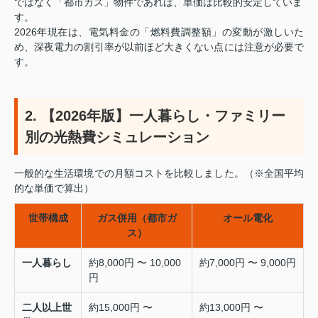
ではなく「都市ガス」物件であれば、単価は比較的安定していま
す。
2026年現在は、電気料金の「燃料費調整額」の変動が激しいた
め、深夜電力の割引率が以前ほど大きくない点には注意が必要で
す。
2. 【2026年版】一人暮らし・ファミリー
別の光熱費シミュレーション
一般的な生活環境での月額コストを比較しました。（※全国平均
的な単価で算出）
世帯構成
ガス併用（都市ガ
オール電化
ス）
一人暮らし
約8,000円 〜 10,000
約7,000円 〜 9,000円
円
二人以上世
約15,000円 〜
約13,000円 〜