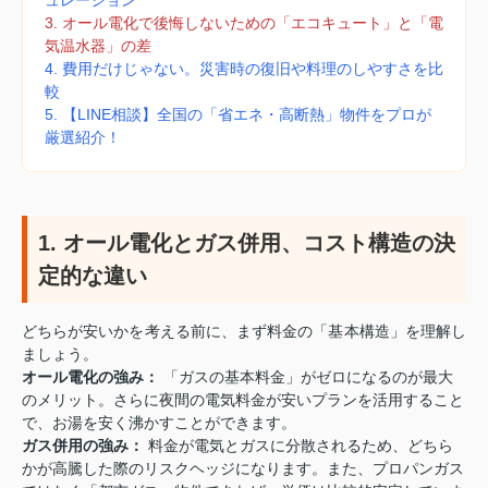
3. オール電化で後悔しないための「エコキュート」と「電
気温水器」の差
4. 費用だけじゃない。災害時の復旧や料理のしやすさを比
較
5. 【LINE相談】全国の「省エネ・高断熱」物件をプロが
厳選紹介！
1. オール電化とガス併用、コスト構造の決
定的な違い
どちらが安いかを考える前に、まず料金の「基本構造」を理解し
ましょう。
オール電化の強み：
「ガスの基本料金」がゼロになるのが最大
のメリット。さらに夜間の電気料金が安いプランを活用すること
で、お湯を安く沸かすことができます。
ガス併用の強み：
料金が電気とガスに分散されるため、どちら
かが高騰した際のリスクヘッジになります。また、プロパンガス