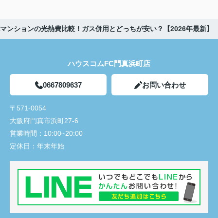
マンションの光熱費比較！ガス併用とどっちが安い？【2026年最新】
ハウスコムFC門真浜町店
0667809637
お問い合わせ
〒571-0054
大阪府門真市浜町27-6
営業時間：
10:00~20:00
定休日：
年末年始