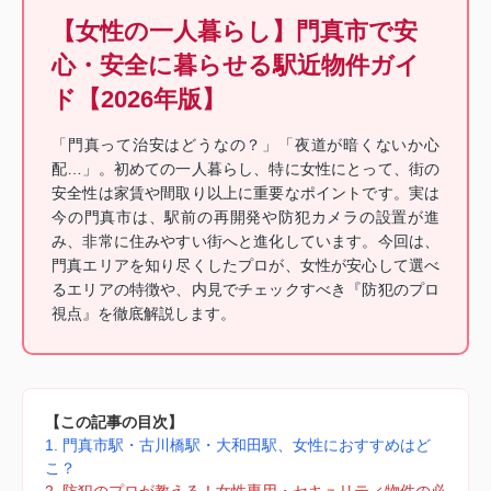
【女性の一人暮らし】門真市で安
心・安全に暮らせる駅近物件ガイ
ド【2026年版】
「門真って治安はどうなの？」「夜道が暗くないか心
配…」。初めての一人暮らし、特に女性にとって、街の
安全性は家賃や間取り以上に重要なポイントです。実は
今の門真市は、駅前の再開発や防犯カメラの設置が進
み、非常に住みやすい街へと進化しています。今回は、
門真エリアを知り尽くしたプロが、女性が安心して選べ
るエリアの特徴や、内見でチェックすべき『防犯のプロ
視点』を徹底解説します。
【この記事の目次】
1. 門真市駅・古川橋駅・大和田駅、女性におすすめはど
こ？
2. 防犯のプロが教える！女性専用・セキュリティ物件の必