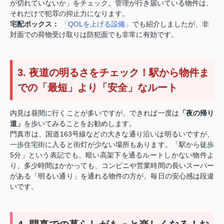
が切れていないか」をチェック。管理が行き届いている物件は、
それだけで犯罪の抑止力になります。
宅配ボックス：
「QOLを上げる設備」
でも紹介しましたが、非
対面での荷物受け取りは防犯面でも非常に有効です。
3. 夜道の明るさをチェック！駅から物件ま
での「最短」より「安全」なルート
内見は昼間に行くことが多いですが、できれば一度は
「夜の帰り
道」
を歩いてみることをお勧めします。
門真市は、国道163号線などの大きな通り沿いは明るいですが、
一歩住宅街に入ると街灯が少ない場所もあります。「駅から徒歩
5分」という表記でも、暗い高架下を通るルートしかない物件よ
り、多少時間はかかっても、コンビニや営業時間の長いスーパー
がある「明るい通り」を通れる物件の方が、毎日の安心感は段違
いです。