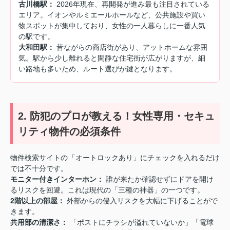
古川橋駅：
2026年現在、再開発が進み最も注目されている
エリア。イオンやルミエールホールなど、公共施設や買い
物スポットが集中しており、女性の一人暮らしに一番人気
の駅です。
大和田駅：
昔ながらの商店街があり、アットホームな雰囲
気。駅から少し離れると閑静な住宅街が広がりますが、細
い路地も多いため、ルート選びが鍵となります。
2. 防犯のプロが教える！女性専用・セキュ
リティ物件の必須条件
物件検索サイトの「オートロックあり」にチェックを入れるだけ
では不十分です。
モニター付きインターホン：
誰が来たか確認せずにドアを開け
るリスクを回避。これは現代の「三種の神器」の一つです。
2階以上の部屋：
外部からの侵入リスクを大幅に下げることがで
きます。
共用部の清潔さ：
「ポストにチラシが溢れていないか」「電球