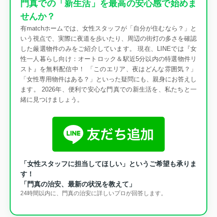
門真での「新生活」を最高の安心感で始めま
せんか？
有matchホームでは、女性スタッフが「自分が住むなら？」と
いう視点で、実際に夜道を歩いたり、周辺の街灯の多さを確認
した厳選物件のみをご紹介しています。 現在、LINEでは『女
性一人暮らし向け：オートロック＆駅近5分以内の特選物件リ
スト』を無料配信中！ 「このエリア、夜はどんな雰囲気？」
「女性専用物件はある？」といった疑問にも、親身にお答えし
ます。 2026年、便利で安心な門真での新生活を、私たちと一
緒に見つけましょう。
「女性スタッフに担当してほしい」というご希望も承りま
す！
「門真の治安、最新の状況を教えて」
24時間以内に、門真の治安に詳しいプロが回答します。