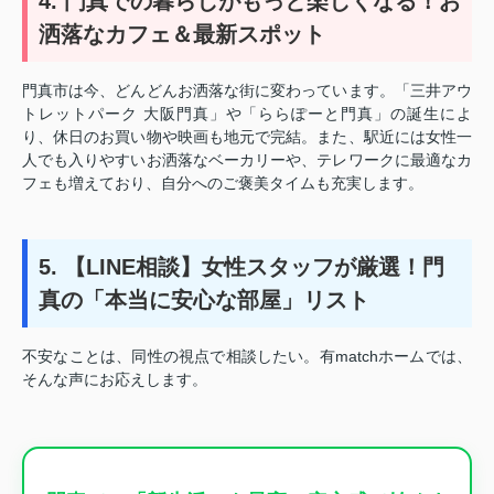
4. 門真での暮らしがもっと楽しくなる！お
洒落なカフェ＆最新スポット
門真市は今、どんどんお洒落な街に変わっています。「三井アウ
トレットパーク 大阪門真」や「ららぽーと門真」の誕生によ
り、休日のお買い物や映画も地元で完結。また、駅近には女性一
人でも入りやすいお洒落なベーカリーや、テレワークに最適なカ
フェも増えており、自分へのご褒美タイムも充実します。
5. 【LINE相談】女性スタッフが厳選！門
真の「本当に安心な部屋」リスト
不安なことは、同性の視点で相談したい。有matchホームでは、
そんな声にお応えします。