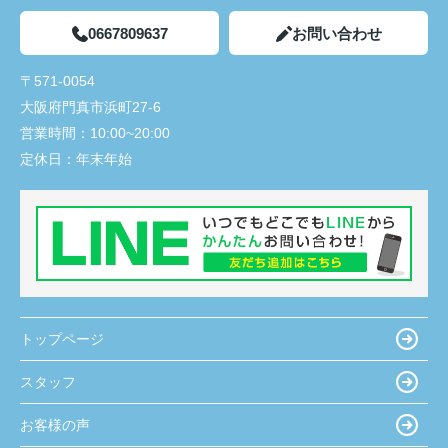
0667809637
お問い合わせ
〒571-0054
大阪府門真市浜町27-6
営業時間：
10:00~20:00
定休日：
年末年始
トップページ
スタッフ
お客様の声