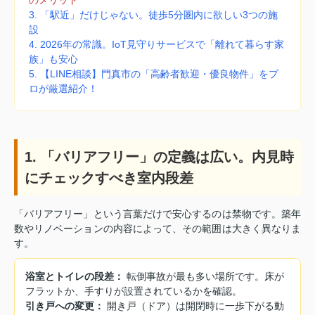
3. 「駅近」だけじゃない。徒歩5分圏内に欲しい3つの施
設
4. 2026年の常識。IoT見守りサービスで「離れて暮らす家
族」も安心
5. 【LINE相談】門真市の「高齢者歓迎・優良物件」をプ
ロが厳選紹介！
1. 「バリアフリー」の定義は広い。内見時
にチェックすべき室内段差
「バリアフリー」という言葉だけで安心するのは禁物です。築年
数やリノベーションの内容によって、その範囲は大きく異なりま
す。
浴室とトイレの段差：
転倒事故が最も多い場所です。床が
フラットか、手すりが設置されているかを確認。
引き戸への変更：
開き戸（ドア）は開閉時に一歩下がる動