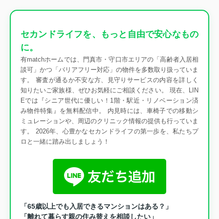
セカンドライフを、もっと自由で安心なもの
に。
有matchホームでは、門真市・守口市エリアの「高齢者入居相
談可」かつ「バリアフリー対応」の物件を多数取り扱っていま
す。 審査が通るか不安な方、見守りサービスの内容を詳しく
知りたいご家族様、ぜひお気軽にご相談ください。 現在、LIN
Eでは『シニア世代に優しい！1階・駅近・リノベーション済
み物件特集』を無料配信中。 内見時には、車椅子での移動シ
ミュレーションや、周辺のクリニック情報の提供も行っていま
す。 2026年、心豊かなセカンドライフの第一歩を、私たちプ
ロと一緒に踏み出しましょう！
「65歳以上でも入居できるマンションはある？」
「離れて暮らす親の住み替えを相談したい」