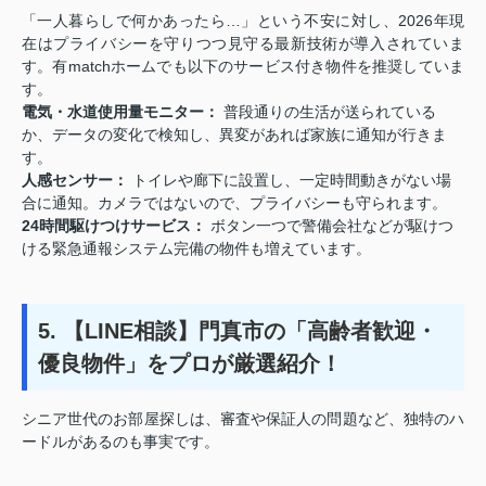
「一人暮らしで何かあったら…」という不安に対し、2026年現
在はプライバシーを守りつつ見守る最新技術が導入されていま
す。有matchホームでも以下のサービス付き物件を推奨していま
す。
電気・水道使用量モニター：
普段通りの生活が送られている
か、データの変化で検知し、異変があれば家族に通知が行きま
す。
人感センサー：
トイレや廊下に設置し、一定時間動きがない場
合に通知。カメラではないので、プライバシーも守られます。
24時間駆けつけサービス：
ボタン一つで警備会社などが駆けつ
ける緊急通報システム完備の物件も増えています。
5. 【LINE相談】門真市の「高齢者歓迎・
優良物件」をプロが厳選紹介！
シニア世代のお部屋探しは、審査や保証人の問題など、独特のハ
ードルがあるのも事実です。