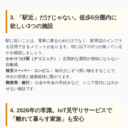
3. 「駅近」だけじゃない。徒歩5分圏内に
欲しい3つの施設
駅に近いことは、電車に乗るためだけでなく、駅周辺のインフラ
を活用できるメリットがあります。特に以下の3つが揃っている
かを確認しましょう。
かかりつけ医（クリニック）：
定期的な通院が億劫にならない
距離感。
格安スーパー・コンビニ：
毎日少しずつ買い物をすることで、
外出の習慣と健康維持に繋がります。
郵便局・銀行：
公金や年金の手続きなど、シニア世代には欠か
せない施設です。
4. 2026年の常識。IoT見守りサービスで
「離れて暮らす家族」も安心