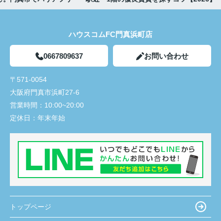
ハウスコムFC門真浜町店
0667809637
お問い合わせ
〒571-0054
大阪府門真市浜町27-6
営業時間：
10:00~20:00
定休日：
年末年始
トップページ