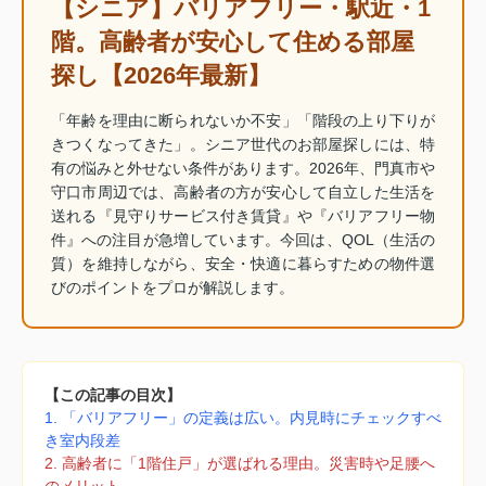
【シニア】バリアフリー・駅近・1
階。高齢者が安心して住める部屋
探し【2026年最新】
「年齢を理由に断られないか不安」「階段の上り下りが
きつくなってきた」。シニア世代のお部屋探しには、特
有の悩みと外せない条件があります。2026年、門真市や
守口市周辺では、高齢者の方が安心して自立した生活を
送れる『見守りサービス付き賃貸』や『バリアフリー物
件』への注目が急増しています。今回は、QOL（生活の
質）を維持しながら、安全・快適に暮らすための物件選
びのポイントをプロが解説します。
【この記事の目次】
1. 「バリアフリー」の定義は広い。内見時にチェックすべ
き室内段差
2. 高齢者に「1階住戸」が選ばれる理由。災害時や足腰へ
のメリット