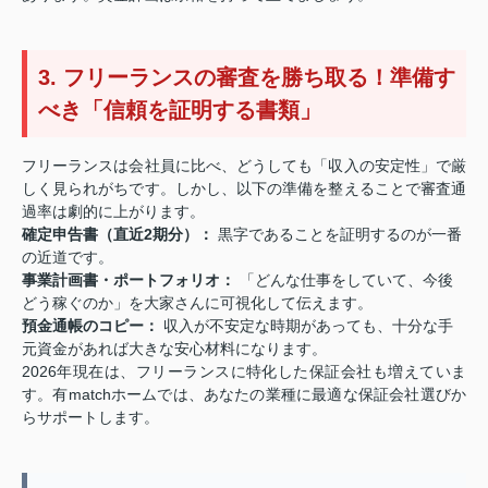
3. フリーランスの審査を勝ち取る！準備す
べき「信頼を証明する書類」
フリーランスは会社員に比べ、どうしても「収入の安定性」で厳
しく見られがちです。しかし、以下の準備を整えることで審査通
過率は劇的に上がります。
確定申告書（直近2期分）：
黒字であることを証明するのが一番
の近道です。
事業計画書・ポートフォリオ：
「どんな仕事をしていて、今後
どう稼ぐのか」を大家さんに可視化して伝えます。
預金通帳のコピー：
収入が不安定な時期があっても、十分な手
元資金があれば大きな安心材料になります。
2026年現在は、フリーランスに特化した保証会社も増えていま
す。有matchホームでは、あなたの業種に最適な保証会社選びか
らサポートします。