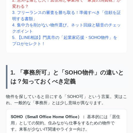
変わる？
3. フリーランスの審査を勝ち取る！準備すべき「信頼を証
明する書類」
4. 集中力を削がない物件選び。ネット回線と騒音のチェッ
クポイント
5. 【LINE相談】門真市の「起業家応援・SOHO物件」を
プロがセレクト！
1. 「事務所可」と「SOHO物件」の違いと
は？知っておくべき定義
物件を探していると目にする「SOHO可」という言葉。実はこ
れ、一般的な「事務所」とは少し意味が異なります。
SOHO（Small Office Home Office）：
基本的には「居住
用」としての契約。住みながら仕事をするための物件で
す。来客が少ないIT関連やライター向け。