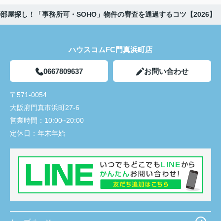
部屋探し！「事務所可・SOHO」物件の審査を通過するコツ【2026】
ハウスコムFC門真浜町店
0667809637
お問い合わせ
〒571-0054
大阪府門真市浜町27-6
営業時間：
10:00~20:00
定休日：
年末年始