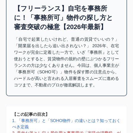
【フリーランス】自宅を事務所
に！「事務所可」物件の探し方と
審査突破の極意【2026年最新】
「自宅で起業したいけれど、普通の賃貸でいいの？」
「開業届を出したら追い出されない？」 2026年、在宅
ワークが完全に定着した一方で、いざ『事務所』として
使おうとすると、賃貸物件の規約の壁にぶつかるフリー
ランスの方は少なくありません。今回は、個人事業主が
「事務所可（SOHO可）」物件を探す際の注意点から、
ハードルが高いと言われる入居審査をスムーズに進める
コツまで、不動産のプロが徹底解説します。
【この記事の目次】
1. 「事務所可」と「SOHO物件」の違いとは？知っておく
べき定義
2. 意外な落とし穴！居住用と事業用で「家賃の消費税」が