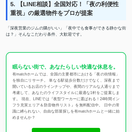
5. 【LINE相談】全国対応！「夜の利便性
重視」の厳選物件をプロが提案
「深夜営業のジムの隣がいい」「夜中でも食事ができる静かな街
は？」そんなこだわり条件、大歓迎です。
眠らない街で、あなたらしい快適な休息を。
有matchホームでは、全国の主要都市における「夜の街情報」
を独自にリサーチ。 単なる駅徒歩分数だけでなく、深夜まで
開いているお店のラインナップや、夜間のリアルな人通りまで
考慮して、あなたのライフスタイルに最適な1軒をご提案しま
す。 現在、LINEでは『夜型ワーカーに選ばれる！24時間イン
フラ充実エリア＆防音物件リスト』を無料配信中。 日中の常
識に縛られない、自由な部屋探しを有matchホームと一緒に始
めませんか？