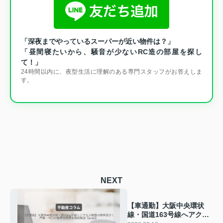
「深夜までやっているスーパーが近い物件は？」
「昼間寝たいから、騒音が少ないRC造の部屋を探し
て！」
24時間以内に、夜型生活に理解のある専門スタッフがお答えしま
す。
NEXT
【車通勤】大阪中央環状
線・国道163号線へアクセ