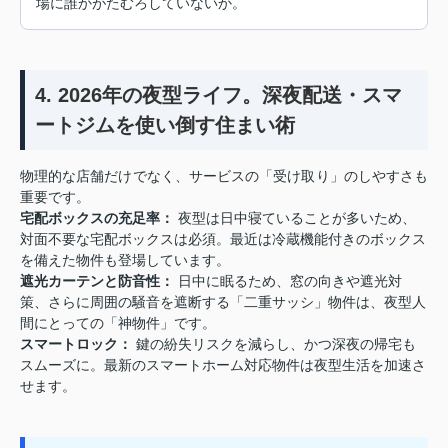
場に誰かがたむろしていないか。
4. 2026年の夜型ライフ。深夜配送・スマ
ートジムを使い倒す住まい術
物理的な店舗だけでなく、サービスの「受け取り」のしやすさも
重要です。
宅配ボックスの充足率：
夜型は日中寝ていることが多いため、
対面不要な宅配ボックスは必須。最近は冷蔵機能付きのボックス
を備えた物件も登場しています。
遮光カーテンと防音性：
日中に眠るため、窓の向きや遮光対
策、さらに周囲の騒音を遮断する「二重サッシ」物件は、夜型人
間にとっての「神物件」です。
スマートロック：
鍵の紛失リスクを減らし、かつ深夜の帰宅も
スムーズに。最新のスマートホーム対応物件は夜型生活を加速さ
せます。