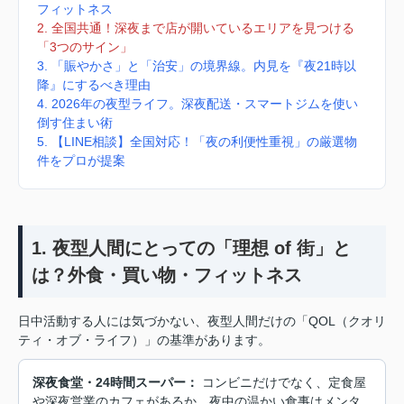
フィットネス
2. 全国共通！深夜まで店が開いているエリアを見つける
「3つのサイン」
3. 「賑やかさ」と「治安」の境界線。内見を『夜21時以
降』にするべき理由
4. 2026年の夜型ライフ。深夜配送・スマートジムを使い
倒す住まい術
5. 【LINE相談】全国対応！「夜の利便性重視」の厳選物
件をプロが提案
1. 夜型人間にとっての「理想 of 街」と
は？外食・買い物・フィットネス
日中活動する人には気づかない、夜型人間だけの「QOL（クオリ
ティ・オブ・ライフ）」の基準があります。
深夜食堂・24時間スーパー：
コンビニだけでなく、定食屋
や深夜営業のカフェがあるか。夜中の温かい食事はメンタ