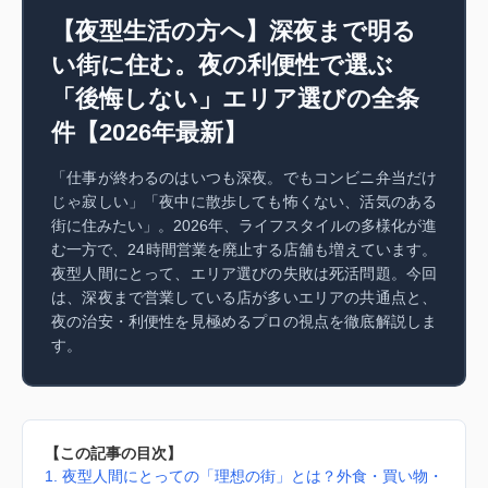
【夜型生活の方へ】深夜まで明る
い街に住む。夜の利便性で選ぶ
「後悔しない」エリア選びの全条
件【2026年最新】
「仕事が終わるのはいつも深夜。でもコンビニ弁当だけ
じゃ寂しい」「夜中に散歩しても怖くない、活気のある
街に住みたい」。2026年、ライフスタイルの多様化が進
む一方で、24時間営業を廃止する店舗も増えています。
夜型人間にとって、エリア選びの失敗は死活問題。今回
は、深夜まで営業している店が多いエリアの共通点と、
夜の治安・利便性を見極めるプロの視点を徹底解説しま
す。
【この記事の目次】
1. 夜型人間にとっての「理想の街」とは？外食・買い物・