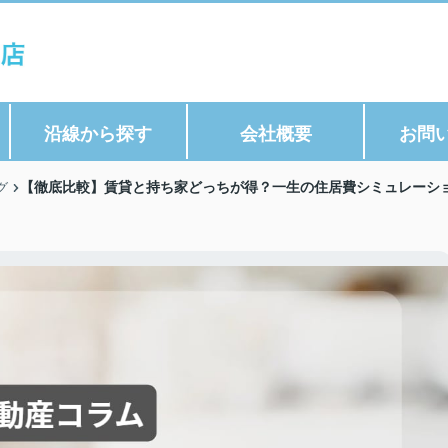
沿線から探す
会社概要
お問
【徹底比較】賃貸と持ち家どっちが得？一生の住居費シミュレーショ
グ