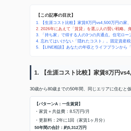
【この記事の目次】
1. 【生涯コスト比較】家賃8万円vs4,500万円の家
2. 2026年にあえて「賃貸」を選ぶ人の賢い戦略
3. 「持ち家」で得する人の3つの共通点。住宅ロ
4. 忘れてはいけない「隠れたコスト」。固定資産
5. 【LINE相談】あなたの年収とライフプランか
1. 【生涯コスト比較】家賃8万円vs4
30歳から80歳までの50年間、同じエリアに住む
【パターンA：一生賃貸】
・家賃＋共益費：8.5万円/月
・更新料：2年に1回（家賃1ヶ月分）
50年間の合計：約5,312万円