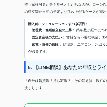
持ち家検討者が最も見落としがちなのが、ローン以
の積立額が当初の予定より跳ね上がるケースが続出
購入前にシミュレーションすべき項目：
・
築年数が経つにつれ
管理費・修繕積立金の上昇：
・
賃貸なら不要な税金。35
固定資産税の支払い：
・
給湯器、エアコン、水回りの
家電・設備の故障：
が必要です。
5. 【LINE相談】あなたの年収と
「自分は賃貸派？持ち家派？」その答えは、現在の
決まります。