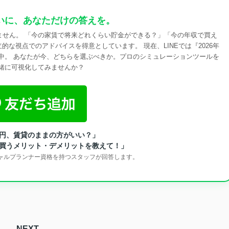
いに、あなただけの答えを。
りません。 「今の家賃で将来どれくらい貯金ができる？」「今の年収で買え
な視点でのアドバイスを得意としています。 現在、LINEでは『2026年
ト中。 あなたが今、どちらを選ぶべきか。プロのシミュレーションツールを
緒に可視化してみませんか？
円、賃貸のままの方がいい？」
買うメリット・デメリットを教えて！」
シャルプランナー資格を持つスタッフが回答します。
NEXT