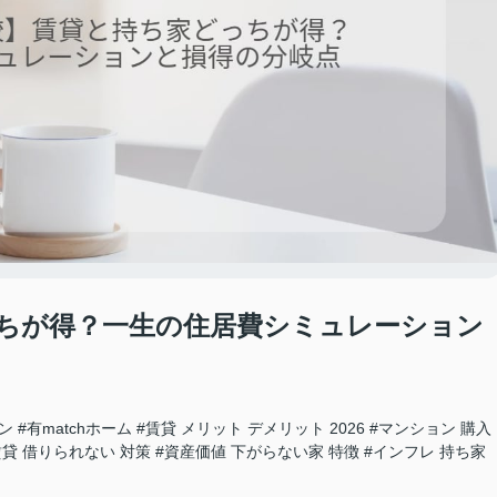
ちが得？一生の住居費シミュレーション
ン
#有matchホーム
#賃貸 メリット デメリット 2026
#マンション 購入
賃貸 借りられない 対策
#資産価値 下がらない家 特徴
#インフレ 持ち家