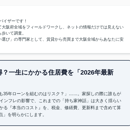
バイザーです！
て大阪府全域をフィールドワークし、ネットの情報だけでは見えない
ら歩いて調査。
い選び」の専門家として、賃貸から売買まで大阪全域からあなたに安
得？一生にかかる住居費を「2026年最新
も35年ローンを組むのはリスク？」……。家探しの際に誰もが
とインフレの影響で、これまでの「持ち家神話」は大きく揺らい
かかる『本当のコスト』を、税金、修繕費、更新料まで含めて算
点」を明らかにします。