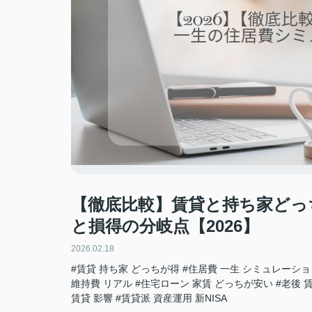
【徹底比較】賃貸と持ち家どっ
と損得の分岐点【2026】
2026.02.18
#賃貸 持ち家 どっちが得
#住居費 一生 シミュレーショ
維持費 リアル
#住宅ローン 家賃 どっちが安い
#老後 
賃貸 影響
#賃貸派 資産運用 新NISA