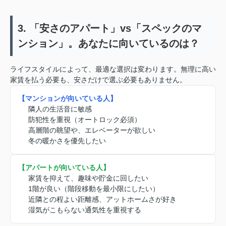
3. 「安さのアパート」vs「スペックのマ
ンション」。あなたに向いているのは？
ライフスタイルによって、最適な選択は変わります。無理に高い
家賃を払う必要も、安さだけで選ぶ必要もありません。
【マンションが向いている人】
隣人の生活音に敏感
防犯性を重視（オートロック必須）
高層階の眺望や、エレベーターが欲しい
冬の暖かさを優先したい
【アパートが向いている人】
家賃を抑えて、趣味や貯金に回したい
1階が良い（階段移動を最小限にしたい）
近隣との程よい距離感、アットホームさが好き
湿気がこもらない通気性を重視する