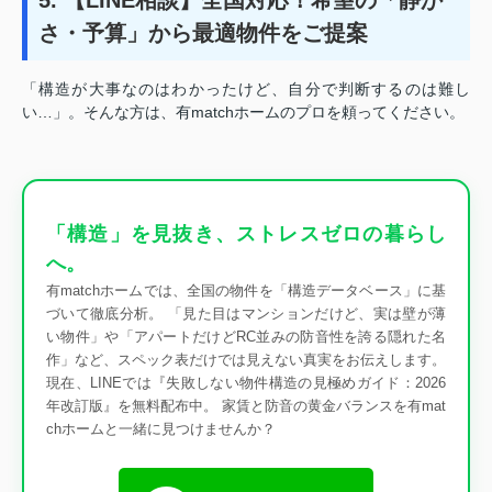
さ・予算」から最適物件をご提案
「構造が大事なのはわかったけど、自分で判断するのは難し
い…」。そんな方は、有matchホームのプロを頼ってください。
「構造」を見抜き、ストレスゼロの暮らし
へ。
有matchホームでは、全国の物件を「構造データベース」に基
づいて徹底分析。 「見た目はマンションだけど、実は壁が薄
い物件」や「アパートだけどRC並みの防音性を誇る隠れた名
作」など、スペック表だけでは見えない真実をお伝えします。
現在、LINEでは『失敗しない物件構造の見極めガイド：2026
年改訂版』を無料配布中。 家賃と防音の黄金バランスを有mat
chホームと一緒に見つけませんか？