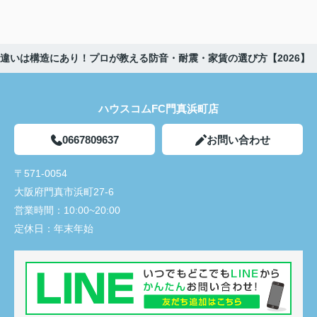
違いは構造にあり！プロが教える防音・耐震・家賃の選び方【2026】
ハウスコムFC門真浜町店
0667809637
お問い合わせ
〒571-0054
大阪府門真市浜町27-6
営業時間：
10:00~20:00
定休日：
年末年始