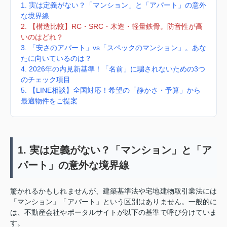
1. 実は定義がない？「マンション」と「アパート」の意外
な境界線
2. 【構造比較】RC・SRC・木造・軽量鉄骨。防音性が高
いのはどれ？
3. 「安さのアパート」vs「スペックのマンション」。あな
たに向いているのは？
4. 2026年の内見新基準！「名前」に騙されないための3つ
のチェック項目
5. 【LINE相談】全国対応！希望の「静かさ・予算」から
最適物件をご提案
1. 実は定義がない？「マンション」と「ア
パート」の意外な境界線
驚かれるかもしれませんが、建築基準法や宅地建物取引業法には
「マンション」「アパート」という区別はありません。一般的に
は、不動産会社やポータルサイトが以下の基準で呼び分けていま
す。