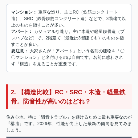
マンション：
重厚な造り。主にRC（鉄筋コンクリート
造）、SRC（鉄骨鉄筋コンクリート造）などで、3階建て以
上のものを指すことが多い。
アパート：
カジュアルな造り。主に木造や軽量鉄骨造（プ
レハブなど）で、2階建て（最近は3階建ても）のものを指
すことが多い。
要注意：
大家さんが「アパート」という名前の建物を「〇
〇マンション」と名付けるのは自由です。名前に惑わされ
ず『構造』を見ることが重要です。
2. 【構造比較】RC・SRC・木造・軽量鉄
骨。防音性が高いのはどれ？
住み心地、特に「騒音トラブル」を避けるために最も重要なのが
『構造』です。2026年、性能が向上した最新の傾向を見てみま
しょう。