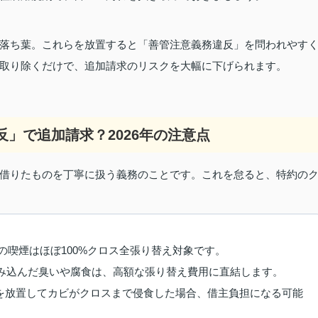
落ち葉。これらを放置すると「善管注意義務違反」を問われやす
取り除くだけで、追加請求のリスクを大幅に下げられます。
反」で追加請求？2026年の注意点
借りたものを丁寧に扱う義務のことです。これを怠ると、特約の
での喫煙はほぼ100%クロス全張り替え対象です。
み込んだ臭いや腐食は、高額な張り替え費用に直結します。
を放置してカビがクロスまで侵食した場合、借主負担になる可能