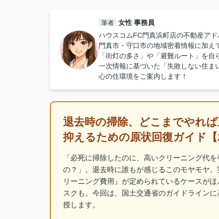
女性 事務員
筆者
ハウスコムFC門真浜町店の不動産アド
門真市・守口市の地域密着情報に加え
「街灯の多さ」や「避難ルート」を自
一次情報に基づいた「失敗しない住ま
心の住環境をご案内します！
退去時の掃除、どこまでやれば
抑えるための原状回復ガイド【2
「必死に掃除したのに、高いクリーニング代を
の？」。退去時に誰もが感じるこのモヤモヤ。
リーニング費用』が定められているケースがほ
スクも。今回は、国土交通省のガイドラインに
授します。