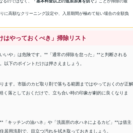
なるのではなく、
「基本料金以上の追加加算を防ぐ」
ことが掃除の最
りに高額なクリーニング設定や、入居期間が極めて短い場合の全額負
だけはやっておくべき」掃除リスト
いや」は危険です。**「通常の掃除を怠った」**と判断される
。以下のポイントだけは押さえましょう。
ります。市販のカビ取り剤で落ちる範囲まではやっておくのが正
軽く落としておくだけで、立ち合い時の印象が劇的に良くなりま
*「キッチンの油ハネ」や「洗面所の水ハネによるカビ」**は借主
住居用洗剤で、目立つ汚れを拭き取っておきましょう。