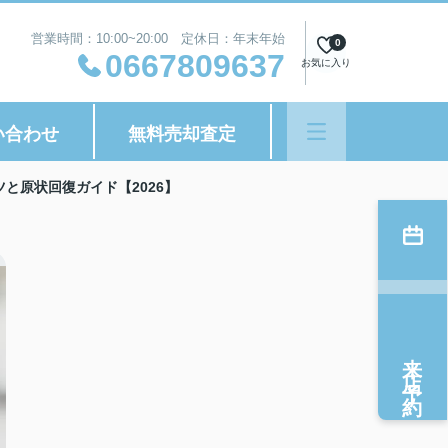
営業時間：10:00~20:00 定休日：年末年始
0
0667809637
お気に入り
い合わせ
無料売却査定
と原状回復ガイド【2026】
来店予約