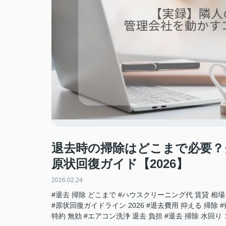
退去時の掃除はどこまで必要？
原状回復ガイド【2026】
2026.02.24
#退去 掃除 どこまで
#ハウスクリーニング代 賃貸 相場
#原状回復ガイドライン 2026
#退去費用 抑える 掃除
#
特約 無効
#エアコン洗浄 退去 負担
#退去 掃除 水回り