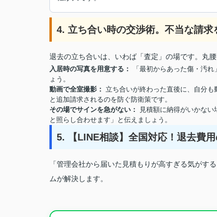
4. 立ち合い時の交渉術。不当な請
退去の立ち合いは、いわば「査定」の場です。丸腰
入居時の写真を用意する：
「最初からあった傷・汚れ
ょう。
動画で全室撮影：
立ち合いが終わった直後に、自分も
と追加請求されるのを防ぐ防衛策です。
その場でサインを急がない：
見積額に納得がいかない
と照らし合わせます」と伝えましょう。
5. 【LINE相談】全国対応！退去
「管理会社から届いた見積もりが高すぎる気がする」
ムが解決します。