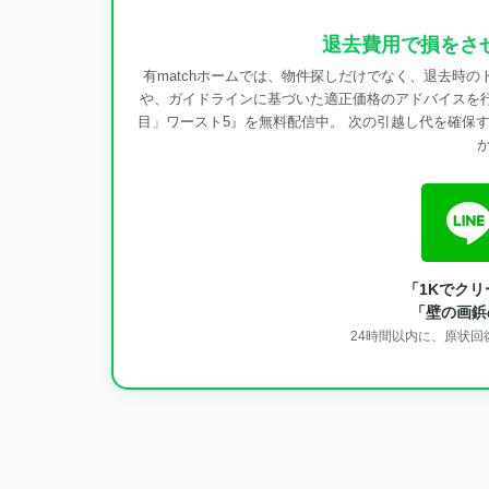
退去費用で損をさ
有matchホームでは、物件探しだけでなく、退去時
や、ガイドラインに基づいた適正価格のアドバイスを行
目」ワースト5』を無料配信中。 次の引越し代を確保
「1Kでク
「壁の画鋲
24時間以内に、原状