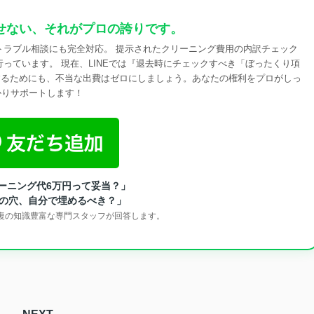
せない、それがプロの誇りです。
のトラブル相談にも完全対応。 提示されたクリーニング費用の内訳チェック
っています。 現在、LINEでは『退去時にチェックすべき「ぼったくり項
するためにも、不当な出費はゼロにしましょう。あなたの権利をプロがしっ
かりサポートします！
リーニング代6万円って妥当？」
の穴、自分で埋めるべき？」
回復の知識豊富な専門スタッフが回答します。