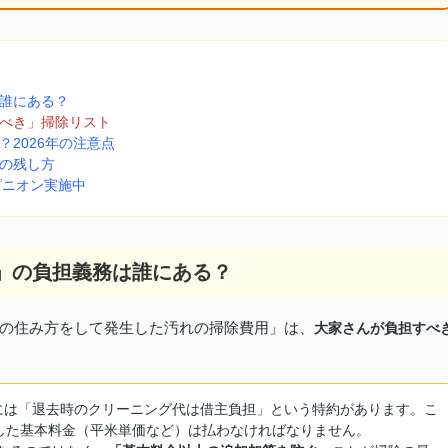
は誰にある？
くべき」掃除リスト
？2026年の注意点
」の残し方
ピニオン実施中
代」の負担義務は誰にある？
の住み方をして発生した汚れの掃除費用」は、
大家さんが負担すべ
には「退去時のクリーニング代は借主負担」という特約があります。こ
した基本料金（平米単価など）は払わなければなりません。