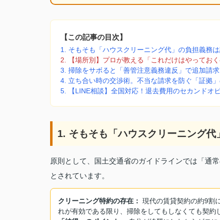
【この記事の目次】
1. そもそも「ハウスクリーニング代」の負担義務
2. 【場所別】プロが教える「これだけはやってお
3. 掃除をサボると「善管注意義務違反」で追加請求
4. 立ち合い時の交渉術。不当な請求を防ぐ「証拠
5. 【LINE相談】全国対応！退去費用のセカンドオ
1. そもそも「ハウスクリーニング
原則として、国土交通省のガイドラインでは「通常
とされています。
クリーニング特約の存在：
現代の賃貸契約の約9割
れが有効である限り、掃除をしてもしなくても契約