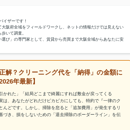
バイザーです！
て大阪府全域をフィールドワークし、ネットの情報だけでは見えない
ら歩いて調査。
い選び」の専門家として、賃貸から売買まで大阪全域からあなたに安
正解？クリーニング代を「納得」の金額に
026年最新】
引かれた」「結局どこまで綺麗にすれば敷金が戻ってくる
実は、あなたがどれだけピカピカにしても、特約で『一律のク
とんどです。しかし、掃除を怠ると「追加費用」が発生するリ
基づき、損をしないための「退去掃除のボーダーライン」を伝