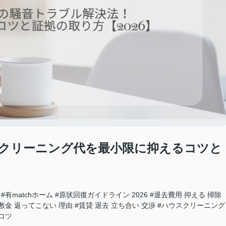
クリーニング代を最小限に抑えるコツと
#有matchホーム
#原状回復ガイドライン 2026
#退去費用 抑える 掃除
敷金 返ってこない 理由
#賃貸 退去 立ち合い 交渉
#ハウスクリーニング
 コツ