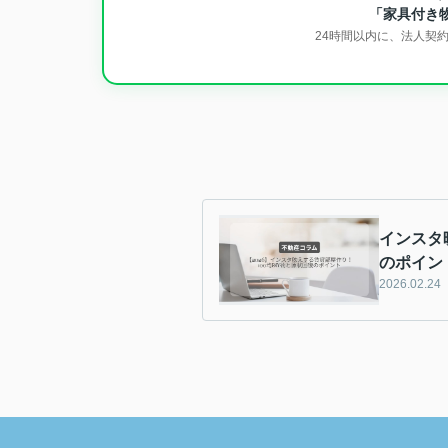
「家具付き
24時間以内に、法人契
インスタ
のポイント
2026.02.24