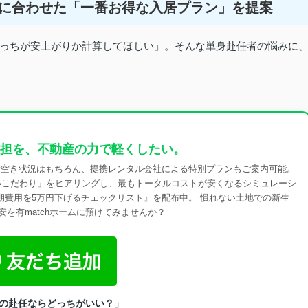
期間に合わせた「一番お得な入居プラン」を提案
っちが安上がりか計算してほしい」。そんな単身赴任者の悩みに
担を、不動産の力で軽くしたい。
最新空き状況はもちろん、提携レンタル会社による特別プランもご案内可能。
いこだわり」をヒアリングし、最もトータルコストが安くなるシミュレーシ
初期費用を5万円下げるチェックリスト』を配布中。 慣れない土地での新生
を有matchホームに預けてみませんか？
の赴任ならどっちがいい？」