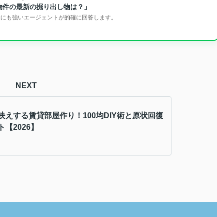
物件の最新の掘り出し物は？」
約にも強いエージェントが的確に回答します。
NEXT
映えする賃貸部屋作り！100均DIY術と原状回復
【2026】