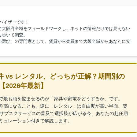
バイザーです！
て大阪府全域をフィールドワークし、ネットの情報だけでは見えない
ら歩いて調査。
い選び」の専門家として、賃貸から売買まで大阪全域からあなたに安
 vs レンタル、どっちが正解？期間別の
2026年最新】
で最も頭を悩ませるのが「家具や家電をどうするか」です。
割高になることも。逆に「レンタル」は自由度が高い半面、契
、サブスクサービスの普及で選択肢が広がる今、あなたの赴任期
ミュレーション付きで解説します。