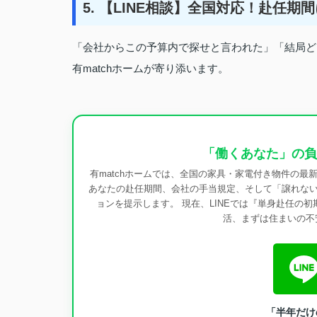
5. 【LINE相談】全国対応！赴任
「会社からこの予算内で探せと言われた」「結局ど
有matchホームが寄り添います。
「働くあなた」の負
有matchホームでは、全国の家具・家電付き物件の
あなたの赴任期間、会社の手当規定、そして「譲れな
ョンを提示します。 現在、LINEでは『単身赴任の
活、まずは住まいの不安
「半年だけ