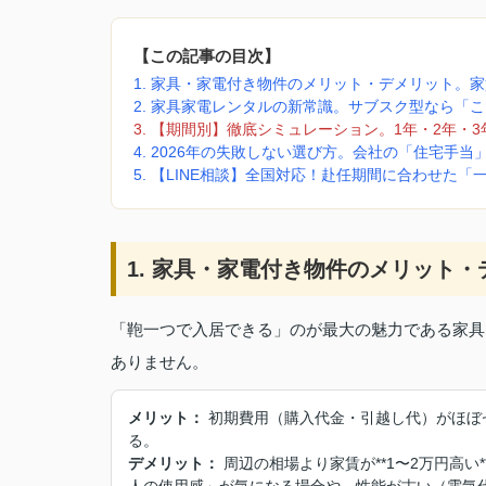
【この記事の目次】
1. 家具・家電付き物件のメリット・デメリット。
2. 家具家電レンタルの新常識。サブスク型なら「
3. 【期間別】徹底シミュレーション。1年・2年・
4. 2026年の失敗しない選び方。会社の「住宅手
5. 【LINE相談】全国対応！赴任期間に合わせた
1. 家具・家電付き物件のメリット
「鞄一つで入居できる」のが最大の魅力である家具
ありません。
メリット：
初期費用（購入代金・引越し代）がほぼ
る。
デメリット：
周辺の相場より家賃が**1〜2万円高