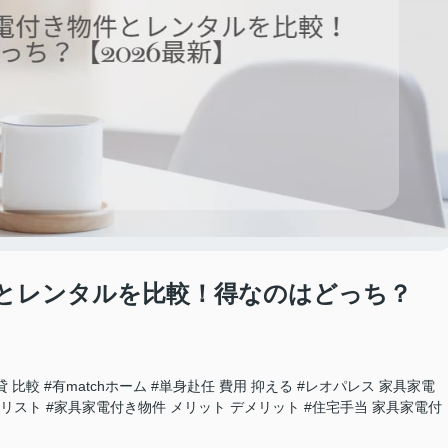
とレンタルを比較！得なのはどっち？
貸 比較
#有matchホーム
#単身赴任 費用 抑える
#レオパレス 家具家電
 リスト
#家具家電付き物件 メリット デメリット
#住宅手当 家具家電付