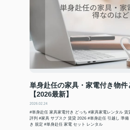
単身赴任の家具・家電付き物件
【2026最新】
2026.02.24
#単身赴任 家具家電付き どっち
#家具家電レンタル 賃
評判
#家具 サブスク 賃貸 2026
#単身赴任 引越し 準備
き 規定
#単身赴任 家電 セット レンタル