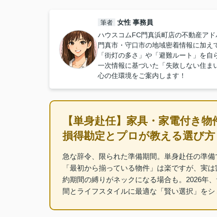
女性 事務員
筆者
ハウスコムFC門真浜町店の不動産アド
門真市・守口市の地域密着情報に加え
「街灯の多さ」や「避難ルート」を自
一次情報に基づいた「失敗しない住ま
心の住環境をご案内します！
【単身赴任】家具・家電付き物件
損得勘定とプロが教える選び方【
急な辞令、限られた準備期間。単身赴任の準備
「最初から揃っている物件」は楽ですが、実は
約期間の縛りがネックになる場合も。2026年
間とライフスタイルに最適な「賢い選択」をシ