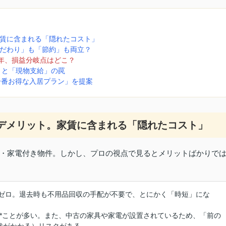
家賃に含まれる「隠れたコスト」
こだわり」も「節約」も両立？
3年、損益分岐点はどこ？
当」と「現物支給」の罠
「一番お得な入居プラン」を提案
・デメリット。家賃に含まれる「隠れたコスト」
・家電付き物件。しかし、プロの視点で見るとメリットばかりで
ゼロ。退去時も不用品回収の手配が不要で、とにかく「時短」にな
い**ことが多い。また、中古の家具や家電が設置されているため、「前の