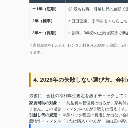
〜1年（短期）
◎ 最もお得。引越し代の差額で
2年（標準）
○ ほぼ互角。手間を省くならこ
3年〜（長期）
× 割高。3年分の上乗せ家賃で新
※家賃差額を1.5万円、レンタル料を月5,000円と想定。
ります。
4. 2026年の失敗しない選び方。
最後に、会社の福利厚生規定を必ずチェックしてく
家賃補助の対象：
「共益費や管理費は出るが、家具付
ません。この場合、レンタルの方が手取りは増えます
引越し代の規定：
単身パック程度の費用しか出ない会
般物件＋レンタル（または購入）の方が、自由度の高