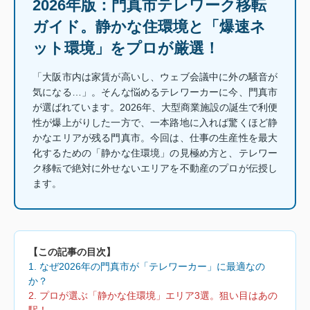
2026年版：門真市テレワーク移転
ガイド。静かな住環境と「爆速ネ
ット環境」をプロが厳選！
「大阪市内は家賃が高いし、ウェブ会議中に外の騒音が
気になる…」。そんな悩めるテレワーカーに今、門真市
が選ばれています。2026年、大型商業施設の誕生で利便
性が爆上がりした一方で、一本路地に入れば驚くほど静
かなエリアが残る門真市。今回は、仕事の生産性を最大
化するための「静かな住環境」の見極め方と、テレワー
ク移転で絶対に外せないエリアを不動産のプロが伝授し
ます。
【この記事の目次】
1. なぜ2026年の門真市が「テレワーカー」に最適なの
か？
2. プロが選ぶ「静かな住環境」エリア3選。狙い目はあの
駅！