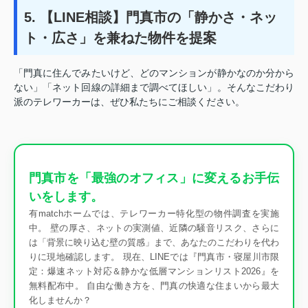
5. 【LINE相談】門真市の「静かさ・ネッ
ト・広さ」を兼ねた物件を提案
「門真に住んでみたいけど、どのマンションが静かなのか分から
ない」「ネット回線の詳細まで調べてほしい」。そんなこだわり
派のテレワーカーは、ぜひ私たちにご相談ください。
門真市を「最強のオフィス」に変えるお手伝
いをします。
有matchホームでは、テレワーカー特化型の物件調査を実施
中。 壁の厚さ、ネットの実測値、近隣の騒音リスク、さらに
は「背景に映り込む壁の質感」まで、あなたのこだわりを代わ
りに現地確認します。 現在、LINEでは『門真市・寝屋川市限
定：爆速ネット対応＆静かな低層マンションリスト2026』を
無料配布中。 自由な働き方を、門真の快適な住まいから最大
化しませんか？