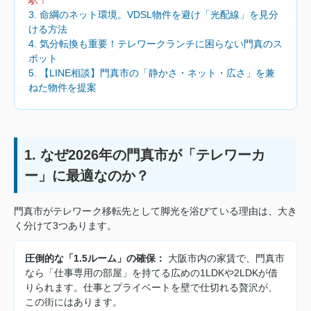
3. 命綱のネット環境。VDSL物件を避け「光配線」を見分
ける方法
4. 気分転換も重要！テレワークランチに困らない門真のス
ポット
5. 【LINE相談】門真市の「静かさ・ネット・広さ」を兼
ねた物件を提案
1. なぜ2026年の門真市が「テレワーカ
ー」に最適なのか？
門真市がテレワーク移転先として脚光を浴びている理由は、大き
く分けて3つあります。
圧倒的な「1.5ルーム」の確保：
大阪市内の家賃で、門真市
なら「仕事専用の部屋」を持てる広めの1LDKや2LDKが借
りられます。仕事とプライベートを壁で仕切れる贅沢が、
この街にはあります。