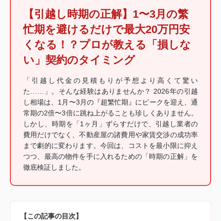
【引越し時期の正解】1〜3月の繁
忙期を避けるだけで最大20万円安
くなる！？プロが教える「損しな
い」契約のタイミング
「引越し代金の見積もりが予想より高くて驚い
た……」。そんな経験はありませんか？ 2026年の引越
し相場は、1月〜3月の『超繁忙期』にピークを迎え、通
常期の2倍〜3倍に跳ね上がることも珍しくありません。
しかし、時期を「1ヶ月」ずらすだけで、引越し業者の
費用だけでなく、不動産屋の諸費用や家賃交渉の成功率
まで劇的に変わります。今回は、コストを最小限に抑え
つつ、最高の物件を手に入れるための「時期の正解」を
徹底検証しました。
【この記事の目次】