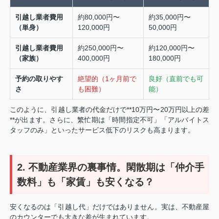
引越し業者費用
約80,000円〜
約35,000円〜
（単身）
120,000円
50,000円
引越し業者費用
約250,000円〜
約120,000円〜
（家族）
400,000円
180,000円
予約の取りやす
絶望的（1ヶ月前で
良好（直前でも可
さ
も困難）
能）
このように、引越し業者の代金だけで**10万円〜20万円以上の差
**が出ます。さらに、繁忙期は「時間指定不可」「アルバイトス
タッフのみ」といったサービス低下のリスクも高まります。
2. 不動産業界の裏事情。閑散期は「仲介手
数料」も「家賃」も安くなる？
安くなるのは「引越し代」だけではありません。実は、不動産屋
のカウンターでも大きな差が生まれています。