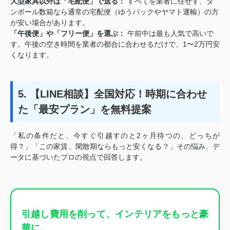
大型家具以外は「宅配便」で送る：
すべてを業者に任せず、ダ
ンボール数箱なら通常の宅配便（ゆうパックやヤマト運輸）の方
が安い場合があります。
「午後便」や「フリー便」を選ぶ：
午前中は最も人気で高いで
す。午後の空き時間を業者の都合に合わせるだけで、1〜2万円安
くなります。
5. 【LINE相談】全国対応！時期に合わせ
た「最安プラン」を無料提案
「私の条件だと、今すぐ引越すのと2ヶ月待つの、どっちが
得？」「この家賃、閑散期ならもっと安くなる？」その悩み、デ
ータに基づいたプロの視点で回答します。
引越し費用を削って、インテリアをもっと豪
華に。