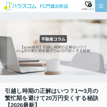
0
お気に入り
引越し時期の正解はいつ？1〜3月の
繁忙期を避けて20万円安くする秘訣
【2026最新】