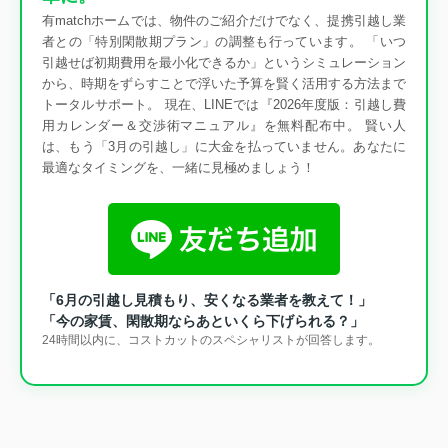
有matchホームでは、物件のご紹介だけでなく、提携引越し業
者との「特別閑散期プラン」の調整も行っています。 「いつ
引越せば初期費用を最小化できるか」というシミュレーション
から、時期をずらすことで浮いた予算を賢く活用する方法まで
トータルサポート。 現在、LINEでは『2026年度版：引越し費
用カレンダー＆交渉術マニュアル』を無料配布中。 賢い人
は、もう「3月の引越し」に大金を払っていません。あなたに
最適なタイミングを、一緒に見極めましょう！
「6月の引越し見積もり、安くなる業者を教えて！」
「今の家賃、閑散期ならあといくら下げられる？」
24時間以内に、コストカットのスペシャリストが回答します。