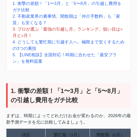
1. 衝撃の差額！「1〜3月」と「5〜8月」の引越し費用を
ガチ比較
2. 不動産業界の裏事情。閑散期は「仲介手数料」も「家
賃」も安くなる？
3. プロが選ぶ「最強の引越し月」ランキング。狙い目は○
月と○月！
4. どうしても繁忙期に引越す人へ。極限まで安くするため
の3つの裏技
5. 【LINE相談】全国対応！時期に合わせた「最安プラ
ン」を無料提案
1. 衝撃の差額！「1〜3月」と「5〜8月」
の引越し費用をガチ比較
まずは、時期によってどれだけお金が変わるのか、2026年の最
新予測データを元に比較してみましょう。
項目
繁忙期（3月）
閑散期（6月）