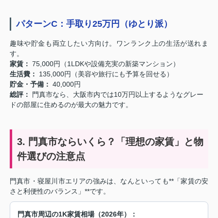
パターンC：手取り25万円（ゆとり派）
趣味や貯金も両立したい方向け。ワンランク上の生活が送れま
す。
家賃：
75,000円（1LDKや設備充実の新築マンション）
生活費：
135,000円（美容や旅行にも予算を回せる）
貯金・予備：
40,000円
総評：
門真市なら、大阪市内では10万円以上するようなグレー
ドの部屋に住めるのが最大の魅力です。
3. 門真市ならいくら？「理想の家賃」と物
件選びの注意点
門真市・寝屋川市エリアの強みは、なんといっても**「家賃の安
さと利便性のバランス」**です。
門真市周辺の1K家賃相場（2026年）：