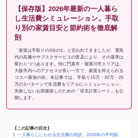
【保存版】2026年最新の一人暮ら
し生活費シミュレーション。手取
り別の家賃目安と節約術を徹底解
剖
「家賃は手取りの3分の1」と言われてきましたが、電気
代の高騰やサブスクサービスの普及により、その基準は
変わりつつあります。特に門真市・寝屋川市エリアは、
大阪市内へのアクセスが良い一方で、家賃を抑えられる
コスパ最強の街。本記事では、手取り15万・20万・25
万の3パターンで生活費をリアルにシミュレーション。
失敗しないお部屋探しのための「収支計算シート」も公
開します。
【この記事の目次】
1. 一人暮らしにかかる生活費の内訳。2026年の平均額