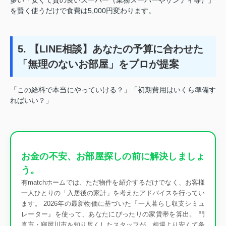
を賢く使うだけで食費は5,000円変わります。
5. 【LINE相談】あなたの予算に合わせた
「無理のないお部屋」をプロが提案
「この給料で本当にやっていける？」「初期費用はいくら準備す
ればいい？」
お金の不安、お部屋探しの前に解決しましょ
う。
有matchホームでは、ただ物件を紹介するだけでなく、お客様
一人ひとりの「入居後の家計」を考えたアドバイスを行ってい
ます。 2026年の最新物価に基づいた『一人暮らし収支シミュ
レーター』を使って、あなたにぴったりの家賃帯を算出。 門
真市・寝屋川市を知り尽くしたスタッフが、相場より安くて条