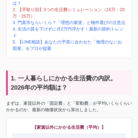
は？
2. 【手取り別】3つの生活費シミュレーション（15万・20
万・25万）
3. 門真市ならいくら？「理想の家賃」と物件選びの注意点
4. 生活の質を下げずに月2万円浮かす！最新の節約トレン
ド
5. 【LINE相談】あなたの予算に合わせた「無理のないお
部屋」をプロが提案
1. 一人暮らしにかかる生活費の内訳。
2026年の平均額は？
まずは、家賃以外の「固定費」と「変動費」が平均いくらくらい
かかるのか、最新の物価状況から算出しました。
【家賃以外にかかる生活費（平均）】