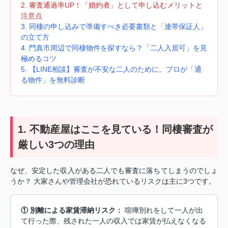
2. 審査通過率UP！「婚約者」として申し込むメリットと
注意点
3. 同棲の申し込みで準備すべき必要書類と「連帯保証人」
の立て方
4. 門真市周辺で同棲物件を探すなら？「二人入居可」を見
極めるコツ
5. 【LINE相談】審査が不安な二人のために。プロが「通
る物件」を無料診断
1. 不動産屋はここを見ている！同棲審査が
厳しい3つの理由
なぜ、安定した収入がある二人でも審査に落ちてしまうのでしょ
うか？ 大家さんや管理会社が恐れているリスクは主に3つです。
① 別離による家賃滞納リスク：
喧嘩別れをして一人が出
て行った際、残された一人の収入では家賃が払えなくなる