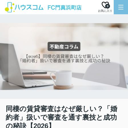
0
お気に入り
同棲の賃貸審査はなぜ厳しい？「婚
約者」扱いで審査を通す裏技と成功
の秘訣【2026】