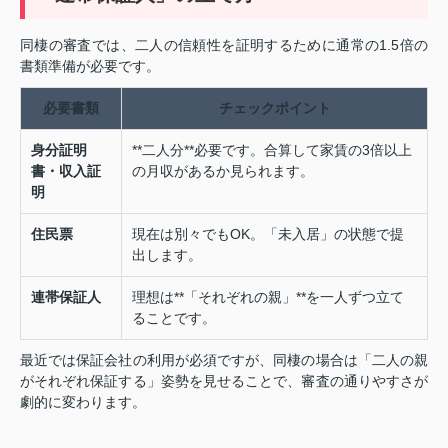
同棲の審査では、二人の信頼性を証明するために通常の1.5倍の
書類準備が必要です。
必要書類
チェックポイント
身分証明
**二人分**必要です。合算して家賃の3倍以上
書・収入証
の月収があるか見られます。
明
住民票
現在は別々でもOK。「未入居」の状態で提
出します。
連帯保証人
理想は**「それぞれの親」**を一人ずつ立て
ることです。
最近では保証会社の利用が必須ですが、同棲の場合は「二人の親
がそれぞれ保証する」姿勢を見せることで、審査の通りやすさが
劇的に変わります。