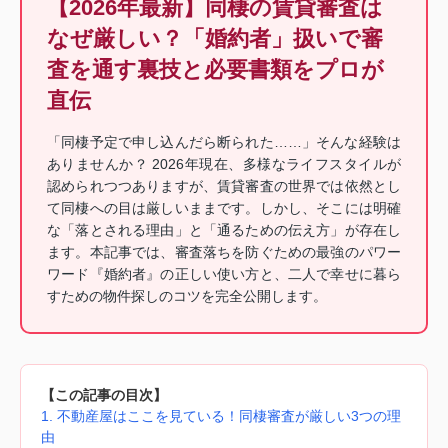
【2026年最新】同棲の賃貸審査は
なぜ厳しい？「婚約者」扱いで審
査を通す裏技と必要書類をプロが
直伝
「同棲予定で申し込んだら断られた……」そんな経験は
ありませんか？ 2026年現在、多様なライフスタイルが
認められつつありますが、賃貸審査の世界では依然とし
て同棲への目は厳しいままです。しかし、そこには明確
な「落とされる理由」と「通るための伝え方」が存在し
ます。本記事では、審査落ちを防ぐための最強のパワー
ワード『婚約者』の正しい使い方と、二人で幸せに暮ら
すための物件探しのコツを完全公開します。
【この記事の目次】
1. 不動産屋はここを見ている！同棲審査が厳しい3つの理
由