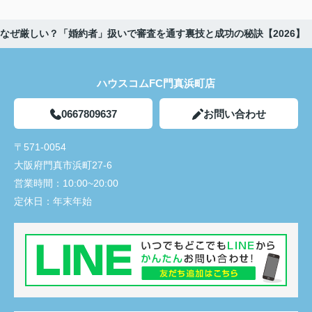
なぜ厳しい？「婚約者」扱いで審査を通す裏技と成功の秘訣【2026】
ハウスコムFC門真浜町店
0667809637
お問い合わせ
〒571-0054
大阪府門真市浜町27-6
営業時間：
10:00~20:00
定休日：
年末年始