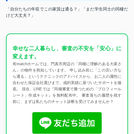
「自分たちの年収でこの家賃は通る？」「まだ学生同士の同棲だ
けど大丈夫？」
幸せな二人暮らし、審査の不安を「安心」に
変えます。
有matchホームでは、門真市周辺の「同棲に理解のある大家さ
ん」の物件を熟知しています。 申し込み前に「この言い方な
ら通る」というテクニックのアドバイスから、お二人の属性に
合わせた保証会社選びまで、成約実績に基づいたサポートを徹
底。 現在、LINEでは『同棲審査で勝つための「プロフィール
シート」作成キット』を無料配布中。 審査落ちの履歴を残す
前に、まずは私たちのチャット診断を受けてみませんか？