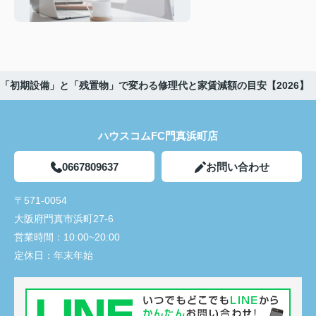
順と連絡先まとめ
【2026】
「初期設備」と「残置物」で変わる修理代と家賃減額の目安【2026】
ハウスコムFC門真浜町店
0667809637
お問い合わせ
〒571-0054
大阪府門真市浜町27-6
営業時間：
10:00~20:00
定休日：
年末年始