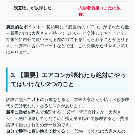
「残置物」が故障した
入居者負担（または放
置）
裏技的なポイント：
契約時に「残置物のエアコンが壊れたら撤
去費用だけは大家さんが持ってほしい」と交渉しておくことで、
将来的に自分で買い換える際のコストを抑えられることがありま
す。門真市の古いアパートなどでは、この交渉が通りやすい傾向
にあります。
3. 【重要】エアコンが壊れたら絶対にやっ
てはいけない2つのこと
故障に焦って以下の行動をとると、本来大家さんが払うべき修理
代を受け取れなくなるリスクがあります。
勝手に業者を呼んで修理する：
必ず「管理会社」か「大家さ
ん」へ先に連絡してください。指定業者以外で修理すると、費用
請求を拒否されるのが一般的です。
自分で勝手に買い換えて捨てる：
「設備」であれば大家さんの