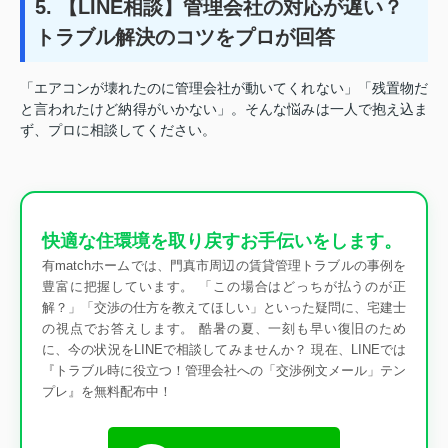
5. 【LINE相談】管理会社の対応が遅い？
トラブル解決のコツをプロが回答
「エアコンが壊れたのに管理会社が動いてくれない」「残置物だ
と言われたけど納得がいかない」。そんな悩みは一人で抱え込ま
ず、プロに相談してください。
快適な住環境を取り戻すお手伝いをします。
有matchホームでは、門真市周辺の賃貸管理トラブルの事例を
豊富に把握しています。 「この場合はどっちが払うのが正
解？」「交渉の仕方を教えてほしい」といった疑問に、宅建士
の視点でお答えします。 酷暑の夏、一刻も早い復旧のため
に、今の状況をLINEで相談してみませんか？ 現在、LINEでは
『トラブル時に役立つ！管理会社への「交渉例文メール」テン
プレ』を無料配布中！