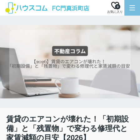
0
お気に入り
賃貸のエアコンが壊れた！「初期設
備」と「残置物」で変わる修理代と
家賃減額の目安【2026】