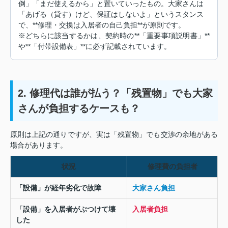
倒」「まだ使えるから」と置いていったもの。大家さんは
「あげる（貸す）けど、保証はしないよ」というスタンス
で、**修理・交換は入居者の自己負担**が原則です。
※どちらに該当するかは、契約時の**「重要事項説明書」**
や**「付帯設備表」**に必ず記載されています。
2. 修理代は誰が払う？「残置物」でも大家
さんが負担するケースも？
原則は上記の通りですが、実は「残置物」でも交渉の余地がある
場合があります。
状況
修理費の負担者
「設備」が経年劣化で故障
大家さん負担
「設備」を入居者がぶつけて壊
入居者負担
した