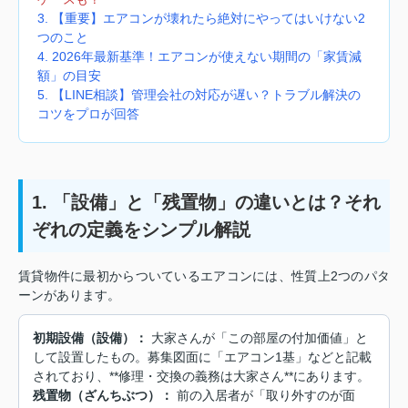
3. 【重要】エアコンが壊れたら絶対にやってはいけない2
つのこと
4. 2026年最新基準！エアコンが使えない期間の「家賃減
額」の目安
5. 【LINE相談】管理会社の対応が遅い？トラブル解決の
コツをプロが回答
1. 「設備」と「残置物」の違いとは？それ
ぞれの定義をシンプル解説
賃貸物件に最初からついているエアコンには、性質上2つのパタ
ーンがあります。
初期設備（設備）：
大家さんが「この部屋の付加価値」と
して設置したもの。募集図面に「エアコン1基」などと記載
されており、**修理・交換の義務は大家さん**にあります。
残置物（ざんちぶつ）：
前の入居者が「取り外すのが面