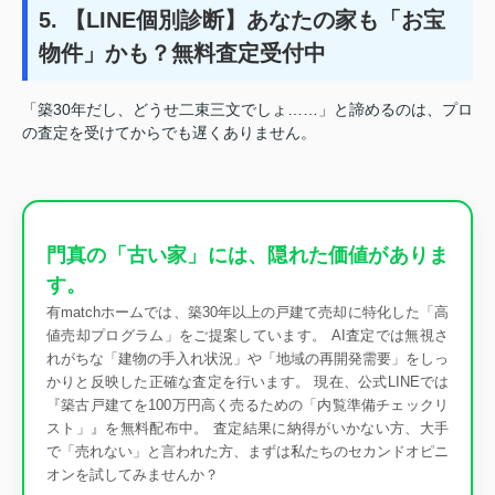
5. 【LINE個別診断】あなたの家も「お宝
物件」かも？無料査定受付中
「築30年だし、どうせ二束三文でしょ……」と諦めるのは、プロ
の査定を受けてからでも遅くありません。
門真の「古い家」には、隠れた価値がありま
す。
有matchホームでは、築30年以上の戸建て売却に特化した「高
値売却プログラム」をご提案しています。 AI査定では無視さ
れがちな「建物の手入れ状況」や「地域の再開発需要」をしっ
かりと反映した正確な査定を行います。 現在、公式LINEでは
『築古戸建てを100万円高く売るための「内覧準備チェックリ
スト」』を無料配布中。 査定結果に納得がいかない方、大手
で「売れない」と言われた方、まずは私たちのセカンドオピニ
オンを試してみませんか？