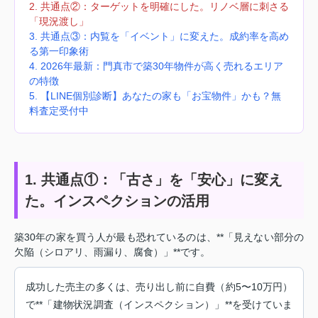
2. 共通点②：ターゲットを明確にした。リノベ層に刺さる
「現況渡し」
3. 共通点③：内覧を「イベント」に変えた。成約率を高め
る第一印象術
4. 2026年最新：門真市で築30年物件が高く売れるエリア
の特徴
5. 【LINE個別診断】あなたの家も「お宝物件」かも？無
料査定受付中
1. 共通点①：「古さ」を「安心」に変え
た。インスペクションの活用
築30年の家を買う人が最も恐れているのは、**「見えない部分の
欠陥（シロアリ、雨漏り、腐食）」**です。
成功した売主の多くは、売り出し前に自費（約5〜10万円）
で**「建物状況調査（インスペクション）」**を受けていま