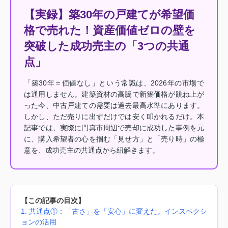
【実録】築30年の戸建てが希望価
格で売れた！資産価値ゼロの壁を
突破した成功売主の「3つの共通
点」
「築30年＝価値なし」という常識は、2026年の市場で
は通用しません。建築資材の高騰で新築価格が跳ね上が
った今、中古戸建ての需要は過去最高水準にあります。
しかし、ただ売りに出すだけでは安く叩かれるだけ。本
記事では、実際に門真市周辺で売却に成功した事例を元
に、購入希望者の心を掴む「見せ方」と「売り時」の極
意を、成功売主の共通点から紐解きます。
【この記事の目次】
1. 共通点①：「古さ」を「安心」に変えた。インスペクシ
ョンの活用