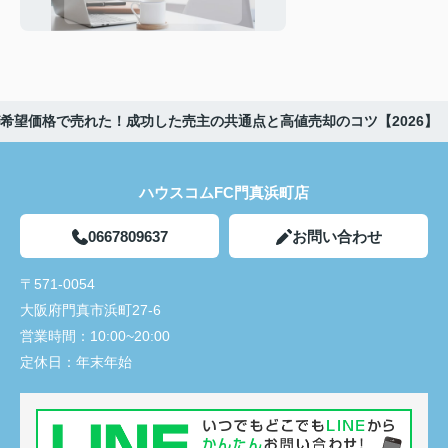
策をプロが徹底解説
が希望価格で売れた！成功した売主の共通点と高値売却のコツ【2026】
ハウスコムFC門真浜町店
0667809637
お問い合わせ
〒571-0054
大阪府門真市浜町27-6
営業時間：
10:00~20:00
定休日：
年末年始