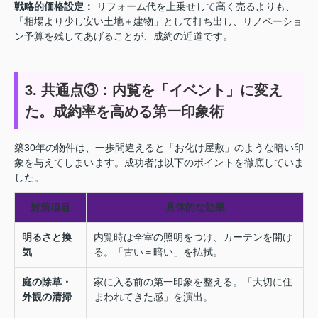
戦略的価格設定：
リフォーム代を上乗せして高く売るよりも、
「相場より少し安い土地＋建物」として打ち出し、リノベーショ
ン予算を残してあげることが、成約の近道です。
3. 共通点③：内覧を「イベント」に変え
た。成約率を高める第一印象術
築30年の物件は、一歩間違えると「お化け屋敷」のような暗い印
象を与えてしまいます。成功者は以下のポイントを徹底していま
した。
対策項目
具体的な効果
明るさと換
内覧時は全室の照明をつけ、カーテンを開け
気
る。「古い＝暗い」を払拭。
庭の除草・
家に入る前の第一印象を整える。「大切に住
外観の清掃
まわれてきた感」を演出。