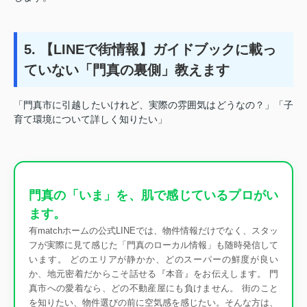
5. 【LINEで街情報】ガイドブックに載っ
ていない「門真の裏側」教えます
「門真市に引越したいけれど、実際の雰囲気はどうなの？」「子
育て環境について詳しく知りたい」
門真の「いま」を、肌で感じているプロがい
ます。
有matchホームの公式LINEでは、物件情報だけでなく、スタッ
フが実際に見て感じた「門真のローカル情報」も随時発信して
います。 どのエリアが静かか、どのスーパーの鮮度が良い
か、地元密着だからこそ話せる『本音』をお伝えします。 門
真市への愛着なら、どの不動産屋にも負けません。 街のこと
を知りたい、物件選びの前に空気感を感じたい。そんな方は、