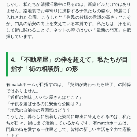
しかし、私たちが清掃活動中に見るのは、新築ビルだけではあり
ません。路地裏でお年寄りに挨拶する子供たちの姿や、綺麗に手
入れされた公園。こうした**「住民の皆様の意識の高さ」**こそ
が、門真の治安の向上を支えている本質です。私たちは、汗を流
して街に関わることで、ネットの噂ではない「最新の門真」を把
握しています。
4. 「不動産屋」の枠を超えて。私たちが目
指す「街の相談所」の形
有matchホームが目指すのは、「契約が終わったら終了」の関係
ではありません。
「近所の美味しいパン屋さんはどこ？」
「子供を遊ばせるのに安全な公園は？」
「地元の自治会の雰囲気はどう？」
こうした、暮らしに密着した疑問に即座に答えられるのは、私た
ちが日々、街に出て活動しているからです。有matchホームは、
門真の街を愛する一住民として、皆様の新しい生活を全力で応援
します。