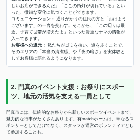
しいお店ができるんだ」「ここの街灯が切れている」とい
った、微細な変化に気づくことができます。
コミュニケーション：
通りがかりの住民の方と「おはよう
ございます」の一言を交わす。そこから、「この辺りは最
近、子育て世帯が増えたよ」といった貴重なナマの情報が
入ってきます。
お客様への還元：
私たちがゴミを拾い、道を歩くことで、
そのエリアの「本当の清潔感」や「夜の暗さ」を実体験と
してお客様に語れるようになります。
2. 門真のイベント支援：お祭りにスポー
ツ、地元の活気を支える一員として
門真市には、伝統的なお祭りから新しいスポーツイベントまで、
魅力的な行事がたくさんあります。有matchホームは、単なるス
ポンサーとしてだけでなく、スタッフが運営のボランティアとし
て参加することも。