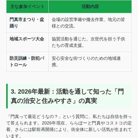
主な参加イベント
活動内容
門真市まつり・盆
会場の設営準備や撤去作業、地元の皆
踊り
様との交流。
地域スポーツ大会
協賛活動を通じた、次世代を担う子供
たちの育成支援。
防災訓練・防犯パ
安心安全な街づくりのための地域連
トロール
携。
3. 2026年最新：活動を通して知った「門
真の治安と住みやすさ」の真実
「門真って最近どうなの？」という質問に、私たちは自信を持っ
て答えられます。2026年現在、ららぽーと門真やコストコの定
着、さらには駅前再開発により、街全体に新しい活気が生まれて
います。