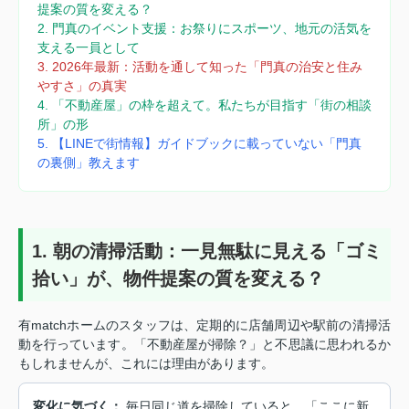
提案の質を変える？
2. 門真のイベント支援：お祭りにスポーツ、地元の活気を
支える一員として
3. 2026年最新：活動を通して知った「門真の治安と住み
やすさ」の真実
4. 「不動産屋」の枠を超えて。私たちが目指す「街の相談
所」の形
5. 【LINEで街情報】ガイドブックに載っていない「門真
の裏側」教えます
1. 朝の清掃活動：一見無駄に見える「ゴミ
拾い」が、物件提案の質を変える？
有matchホームのスタッフは、定期的に店舗周辺や駅前の清掃活
動を行っています。「不動産屋が掃除？」と不思議に思われるか
もしれませんが、これには理由があります。
変化に気づく：
毎日同じ道を掃除していると、「ここに新