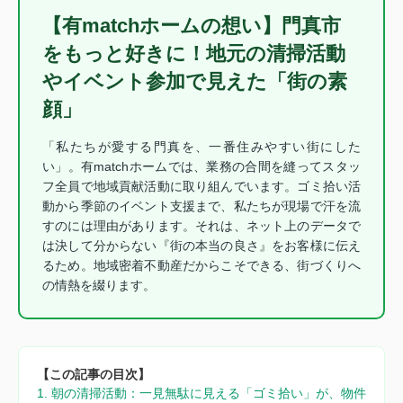
【有matchホームの想い】門真市
をもっと好きに！地元の清掃活動
やイベント参加で見えた「街の素
顔」
「私たちが愛する門真を、一番住みやすい街にした
い」。有matchホームでは、業務の合間を縫ってスタッ
フ全員で地域貢献活動に取り組んでいます。ゴミ拾い活
動から季節のイベント支援まで、私たちが現場で汗を流
すのには理由があります。それは、ネット上のデータで
は決して分からない『街の本当の良さ』をお客様に伝え
るため。地域密着不動産だからこそできる、街づくりへ
の情熱を綴ります。
【この記事の目次】
1. 朝の清掃活動：一見無駄に見える「ゴミ拾い」が、物件