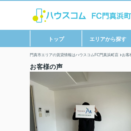
トップ
エリアから探す
門真市エリアの賃貸情報はハウスコムFC門真浜町店
お客
お客様の声