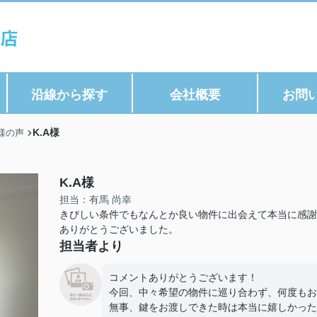
沿線から探す
会社概要
お問
K.A様
様の声
K.A様
担当：有馬 尚幸
きびしい条件でもなんとか良い物件に出会えて本当に感謝
ありがとうございました。
担当者より
コメントありがとうございます！
今回、中々希望の物件に巡り合わず、何度もお
無事、鍵をお渡しできた時は本当に嬉しかった