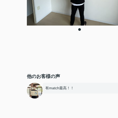
他のお客様の声
有match最高！！