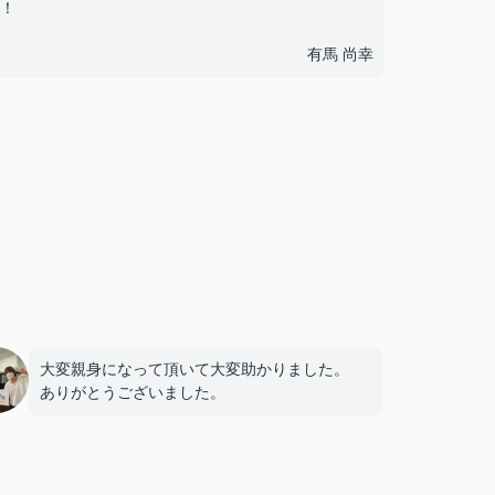
！
有馬 尚幸
大変親身になって頂いて大変助かりました。
ありがとうございました。