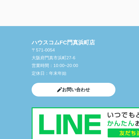
ハウスコムFC門真浜町店
〒571-0054
大阪府門真市浜町27-6
営業時間：
10:00~20:00
定休日：
年末年始
お問い合わせ