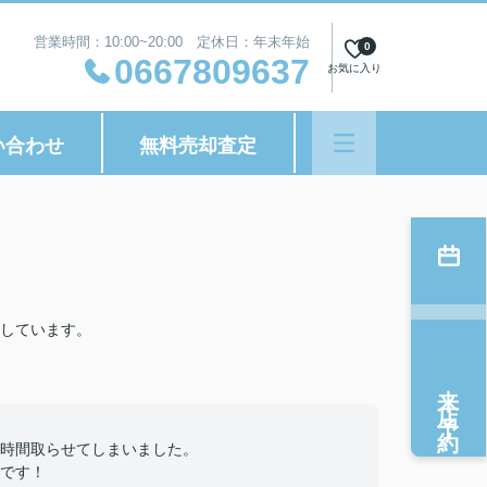
営業時間：10:00~20:00 定休日：年末年始
0
0667809637
お気に入り
い合わせ
無料売却査定
しています。
来店予約
時間取らせてしまいました。
です！