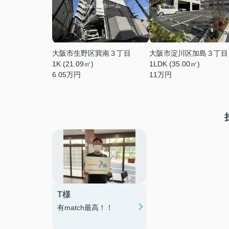
大阪市生野区巽南３丁目
大阪市淀川区加島３丁目
1K (21.09㎡)
1LDK (35.00㎡)
6.05
万円
11
万円
T様
有match最高！！