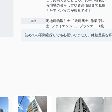
して提案できるところ。長年の経験か
ら地域の暮らし方や資産価値まで見据
えたアドバイスが得意です！
宅地建物取引士 2級建築士 作業療法
資格
士 ファイナンシャルプランナー３級
初めての不動産探しでも心配いりません。経験豊富な私