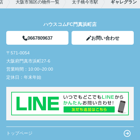
店
大阪市旭区の物件一覧
太子橋今市駅
ギャレグラン
ハウスコムFC門真浜町店
0667809637
お問い合わせ
〒571-0054
大阪府門真市浜町27-6
営業時間：
10:00~20:00
定休日：
年末年始
トップページ