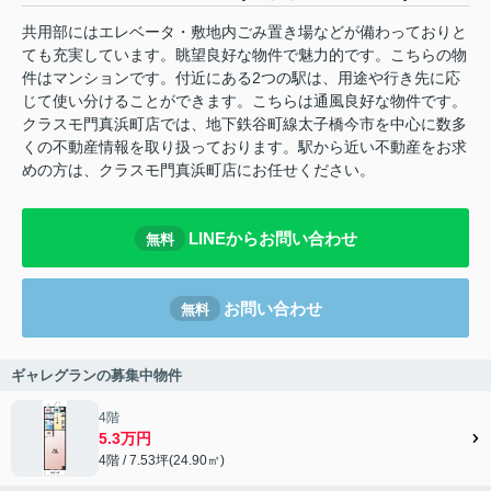
共用部にはエレベータ・敷地内ごみ置き場などが備わっておりと
ても充実しています。眺望良好な物件で魅力的です。こちらの物
件はマンションです。付近にある2つの駅は、用途や行き先に応
じて使い分けることができます。こちらは通風良好な物件です。
クラスモ門真浜町店では、地下鉄谷町線太子橋今市を中心に数多
くの不動産情報を取り扱っております。駅から近い不動産をお求
めの方は、クラスモ門真浜町店にお任せください。
LINEからお問い合わせ
無料
お問い合わせ
無料
ギャレグランの募集中物件
4階
5.3万円
4階 / 7.53坪(24.90㎡)