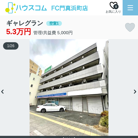
0
お気に入り
ギャレグラン
空室1
5.3万円
管理/共益費 5,000円
1
/
26