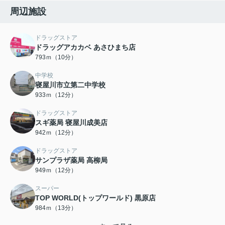
周辺施設
ドラッグストア
ドラッグアカカベ あさひまち店
793ｍ（10分）
中学校
寝屋川市立第二中学校
933ｍ（12分）
ドラッグストア
スギ薬局 寝屋川成美店
942ｍ（12分）
ドラッグストア
サンプラザ薬局 高柳局
949ｍ（12分）
スーパー
TOP WORLD(トップワールド) 黒原店
984ｍ（13分）