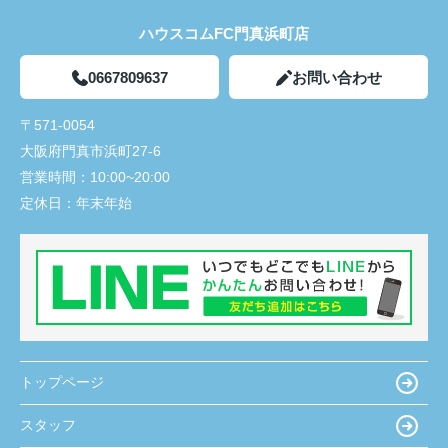
ハウスコムFC門真浜町店
0667809637
お問い合わせ
〒571-0054
大阪府門真市浜町27-6
営業時間：
10:00~20:00
定休日：
年末年始
トップページ
スタッフ