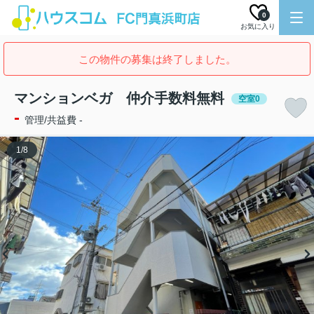
0
お気に入り
この物件の募集は終了しました。
マンションベガ 仲介手数料無料
空室0
-
管理/共益費 -
1
/
8