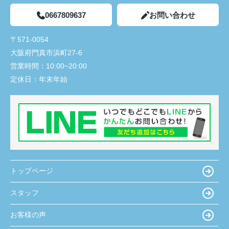
0667809637
お問い合わせ
〒571-0054
大阪府門真市浜町27-6
営業時間：
10:00~20:00
定休日：
年末年始
トップページ
スタッフ
お客様の声