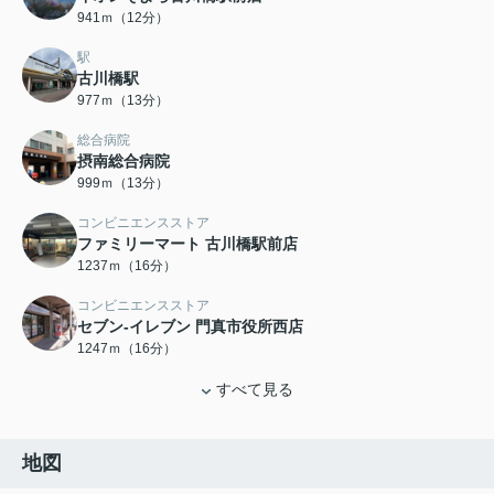
941ｍ（12分）
駅
古川橋駅
977ｍ（13分）
総合病院
摂南総合病院
999ｍ（13分）
コンビニエンスストア
ファミリーマート 古川橋駅前店
1237ｍ（16分）
コンビニエンスストア
セブン-イレブン 門真市役所西店
1247ｍ（16分）
すべて見る
地図