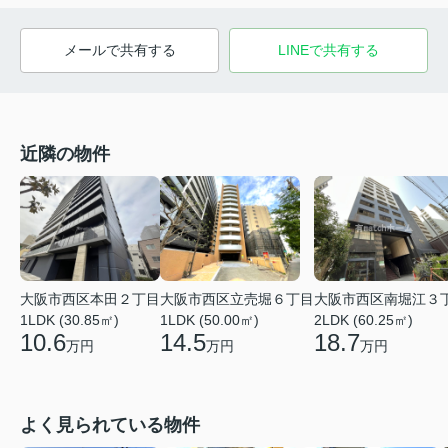
メールで共有する
LINEで共有する
近隣の物件
大阪市西区本田２丁目
大阪市西区立売堀６丁目
大阪市西区南堀江３
1LDK (30.85㎡)
1LDK (50.00㎡)
2LDK (60.25㎡)
10.6
14.5
18.7
万円
万円
万円
よく見られている物件