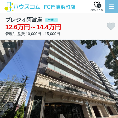
0
お気に入り
プレジオ阿波座
空室9
12.6万円～14.4万円
管理/共益費 10,000円～15,000円
1
/
29