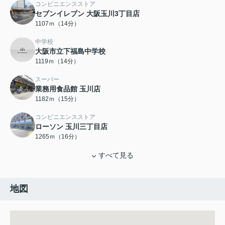
コンビニエンスストア
セブンイレブン 大阪玉川3丁目店
1107ｍ（14分）
中学校
大阪市立下福島中学校
1119ｍ（14分）
スーパー
業務用食品館 玉川店
1182ｍ（15分）
コンビニエンスストア
ローソン 玉川三丁目店
1265ｍ（16分）
すべて見る
地図