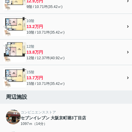
12.9万円
9階 / 10.71坪(35.42㎡)
10階
13.2万円
10階 / 10.71坪(35.42㎡)
12階
13.8万円
12階 / 12.37坪(40.92㎡)
15階
13.7万円
15階 / 10.71坪(35.42㎡)
周辺施設
コンビニエンスストア
セブンイレブン 大阪京町堀3丁目店
1097ｍ（14分）