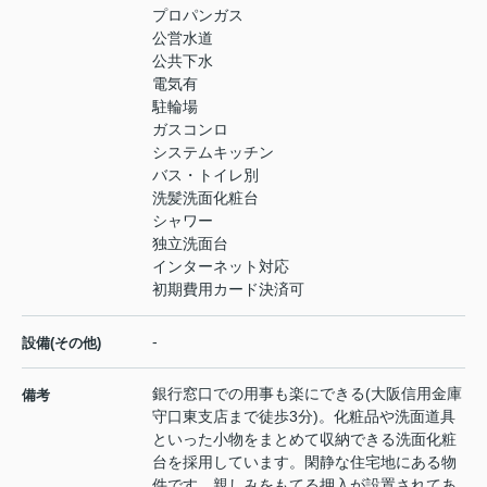
プロパンガス
公営水道
公共下水
電気有
駐輪場
ガスコンロ
システムキッチン
バス・トイレ別
洗髪洗面化粧台
シャワー
独立洗面台
インターネット対応
初期費用カード決済可
-
設備(その他)
銀行窓口での用事も楽にできる(大阪信用金庫
備考
守口東支店まで徒歩3分)。化粧品や洗面道具
といった小物をまとめて収納できる洗面化粧
台を採用しています。閑静な住宅地にある物
件です。親しみをもてる押入が設置されてあ