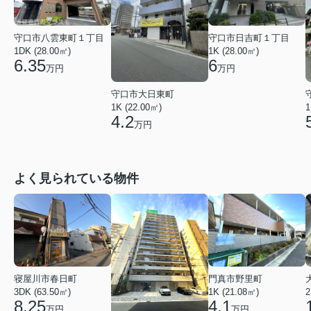
守口市八雲東町１丁目
守口市日吉町１丁目
1DK (28.00㎡)
1K (28.00㎡)
6.35
6
万円
万円
守口市大日東町
1K (22.00㎡)
1
4.2
万円
よく見られている物件
寝屋川市春日町
門真市野里町
3DK (63.50㎡)
1K (21.08㎡)
2
8.25
4.1
万円
万円