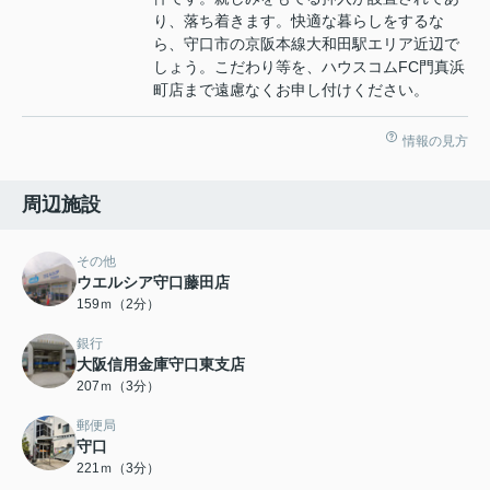
り、落ち着きます。快適な暮らしをするな
ら、守口市の京阪本線大和田駅エリア近辺で
しょう。こだわり等を、ハウスコムFC門真浜
町店まで遠慮なくお申し付けください。
情報の見方
周辺施設
その他
ウエルシア守口藤田店
159ｍ（2分）
銀行
大阪信用金庫守口東支店
207ｍ（3分）
郵便局
守口
221ｍ（3分）