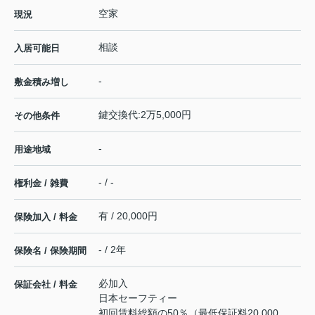
空家
現況
相談
入居可能日
-
敷金積み増し
鍵交換代:2万5,000円
その他条件
-
用途地域
- / -
権利金 / 雑費
有 / 20,000円
保険加入 / 料金
- / 2年
保険名 / 保険期間
必加入
保証会社 / 料金
日本セーフティー
初回賃料総額の50％（最低保証料20,000