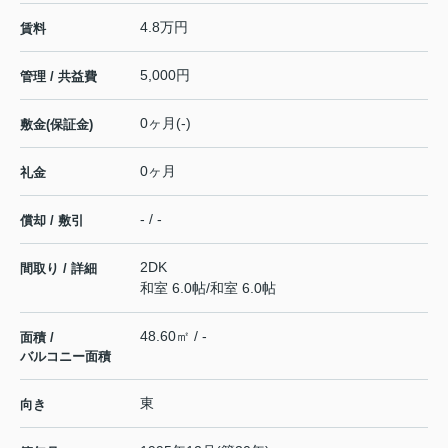
4.8万円
賃料
5,000円
管理 / 共益費
0ヶ月(-)
敷金(保証金)
0ヶ月
礼金
- / -
償却 / 敷引
2DK
間取り / 詳細
和室 6.0帖
/
和室 6.0帖
48.60㎡ / -
面積 /
バルコニー面積
東
向き