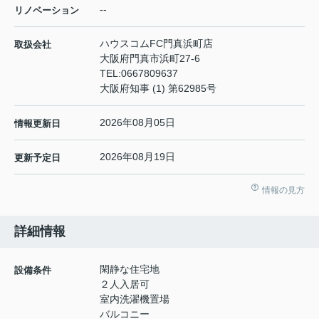
--
リノベーション
ハウスコムFC門真浜町店
取扱会社
大阪府門真市浜町27-6
TEL:
0667809637
大阪府知事 (1) 第62985号
2026年08月05日
情報更新日
2026年08月19日
更新予定日
情報の見方
詳細情報
閑静な住宅地
設備条件
２人入居可
室内洗濯機置場
バルコニー