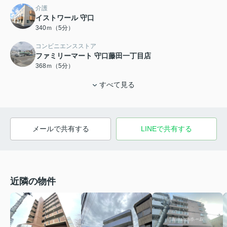
介護
イストワール 守口
340ｍ（5分）
コンビニエンスストア
ファミリーマート 守口藤田一丁目店
368ｍ（5分）
すべて見る
メールで共有する
LINEで共有する
近隣の物件