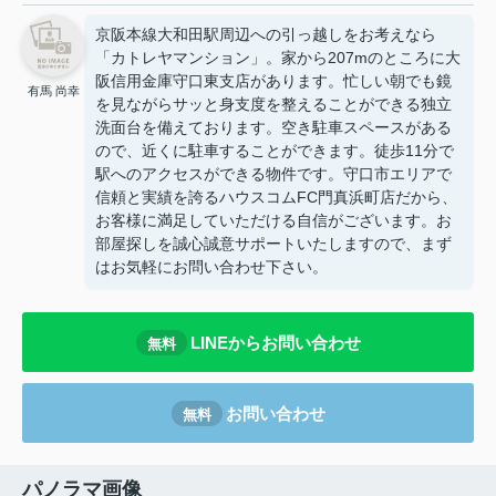
京阪本線大和田駅周辺への引っ越しをお考えなら
「カトレヤマンション」。家から207mのところに大
阪信用金庫守口東支店があります。忙しい朝でも鏡
有馬 尚幸
を見ながらサッと身支度を整えることができる独立
洗面台を備えております。空き駐車スペースがある
ので、近くに駐車することができます。徒歩11分で
駅へのアクセスができる物件です。守口市エリアで
信頼と実績を誇るハウスコムFC門真浜町店だから、
お客様に満足していただける自信がございます。お
部屋探しを誠心誠意サポートいたしますので、まず
はお気軽にお問い合わせ下さい。
LINEからお問い合わせ
無料
お問い合わせ
無料
パノラマ画像