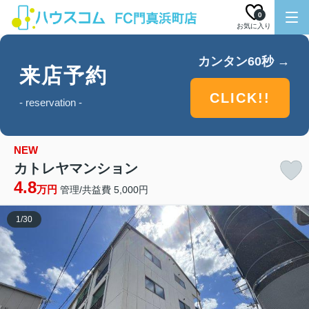
0
お気に入り
カンタン60秒 →
来店予約
CLICK!!
- reservation -
NEW
カトレヤマンション
4.8
万円
管理/共益費 5,000円
1
/
30